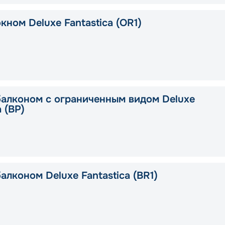
кном Deluxe Fantastica (OR1)
балконом с ограниченным видом Deluxe
a (BP)
алконом Deluxe Fantastica (BR1)