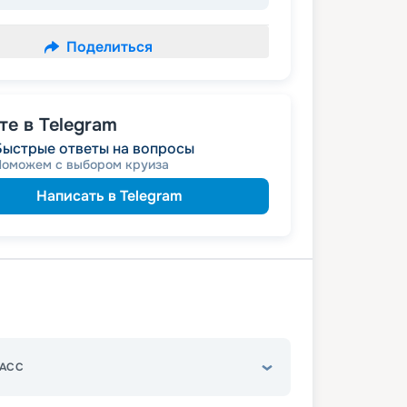
Поделиться
е в Telegram
Быстрые ответы на вопросы
Поможем с выбором круиза
Написать в Telegram
АСС