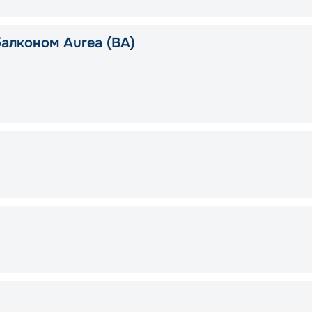
балконом Aurea (BA)