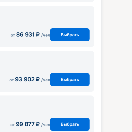
86 931
₽
Выбрать
от
/чел
93 902
₽
Выбрать
от
/чел
99 877
₽
Выбрать
от
/чел