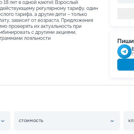
о 18 лет в одной каюте): Взрослый
 действующему регулярному тарифу, один
слого тарифа, а другие дети – только
ату, зависит от возраста. Предложения
имо проверять их актуальность при
мбинировать с другими акциями,
граммами лояльности
Пишит
СТОИМОСТЬ
КЛ