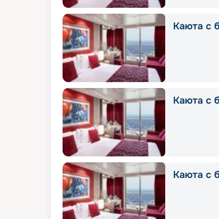
Каюта с б
Каюта с б
Каюта с б