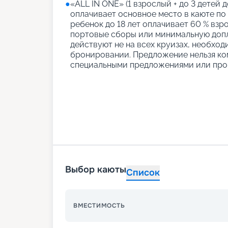
●
«АLL IN ONE» (1 взрослый + до 3 детей д
оплачивает основное место в каюте по
ребенок до 18 лет оплачивает 60 % взро
портовые сборы или минимальную допл
действуют не на всех круизах, необход
бронировании. Предложение нельзя ко
специальными предложениями или про
Выбор каюты
Список
ВМЕСТИМОСТЬ