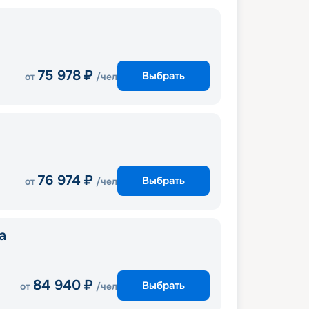
75 978
₽
Выбрать
от
/чел
76 974
₽
Выбрать
от
/чел
a
84 940
₽
Выбрать
от
/чел