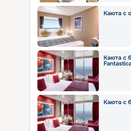
Каюта с о
Каюта с 
Fantastic
Каюта с б