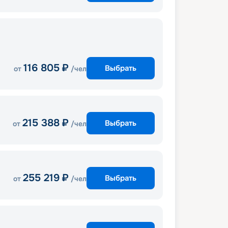
116 805
₽
Выбрать
от
/чел
215 388
₽
Выбрать
от
/чел
255 219
₽
Выбрать
от
/чел