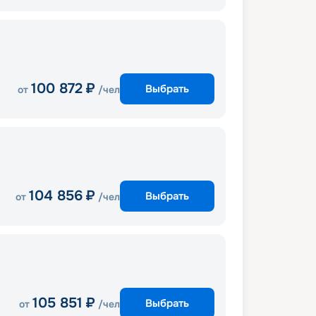
100 872
₽
Выбрать
от
/чел
104 856
₽
Выбрать
от
/чел
105 851
₽
Выбрать
от
/чел