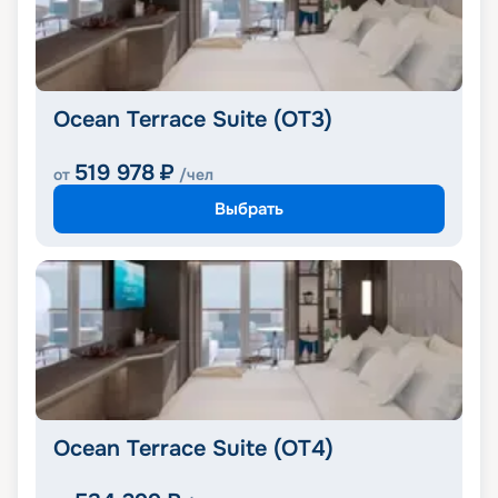
Ocean Terrace Suite (OT3)
519 978
₽
от
/чел
Выбрать
Ocean Terrace Suite (OT4)