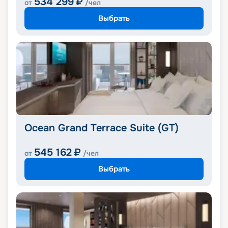
534 299
₽
от
/чел
Выбрать
Ocean Grand Terrace Suite (GT)
545 162
₽
от
/чел
Выбрать