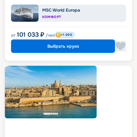
MSC World Europa
КОМФОРТ
101 033
₽
от
/чел
+1 000
Выбрать круиз