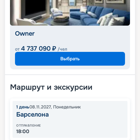
Owner
4 737 090
₽
от
/чел
Выбрать
Маршрут и экскурсии
1
день
08.11.2027
,
Понедельник
Барселона
ОТПРАВЛЕНИЕ
18:00