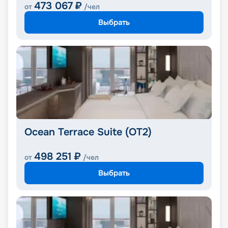
473 067
₽
от
/чел
Выбрать
Ocean Terrace Suite (OT2)
498 251
₽
от
/чел
Выбрать