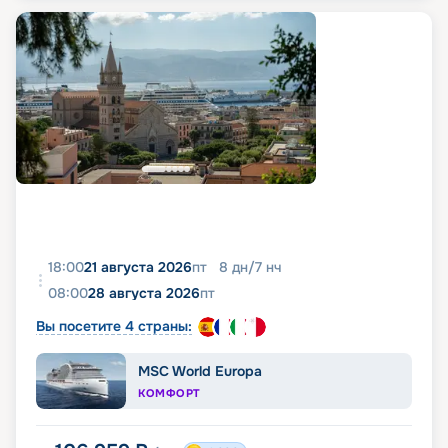
18:00
21 августа 2026
пт
8
дн
/
7
нч
08:00
28 августа 2026
пт
Вы посетите 4 страны:
MSC World Europa
КОМФОРТ