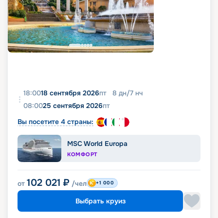
18:00
18 сентября 2026
пт
8
дн
/
7
нч
08:00
25 сентября 2026
пт
Вы посетите 4 страны:
MSC World Europa
КОМФОРТ
102 021
₽
от
/чел
+1 000
Выбрать круиз