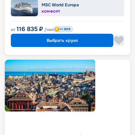
MSC World Europa
КОМФОРТ
116 835
₽
от
/чел
+1 000
Выбрать круиз