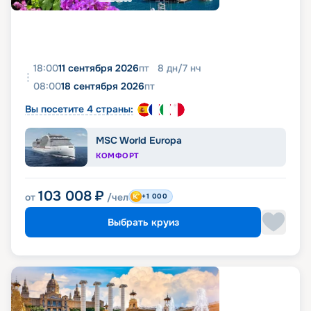
18:00
11 сентября 2026
пт
8
дн
/
7
нч
08:00
18 сентября 2026
пт
Вы посетите 4 страны:
MSC World Europa
КОМФОРТ
103 008
₽
от
/чел
+1 000
Выбрать круиз