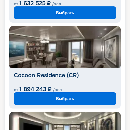
1 632 525
₽
от
/чел
Выбрать
Cocoon Residence (CR)
1 894 243
₽
от
/чел
Выбрать