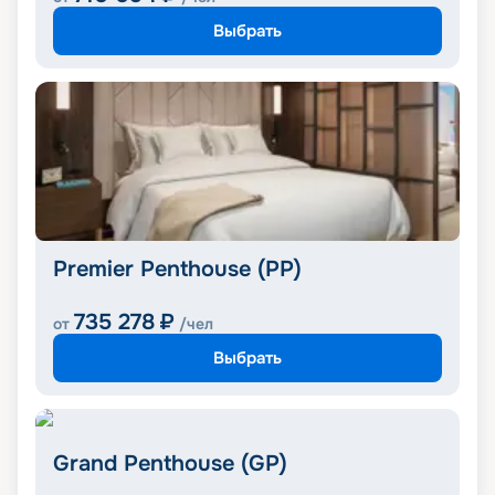
Выбрать
Premier Penthouse (PP)
735 278
₽
от
/чел
Выбрать
Grand Penthouse (GP)