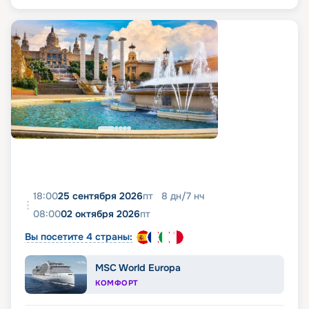
18:00
25 сентября 2026
пт
8
дн
/
7
нч
08:00
02 октября 2026
пт
Вы посетите 4 страны:
MSC World Europa
КОМФОРТ