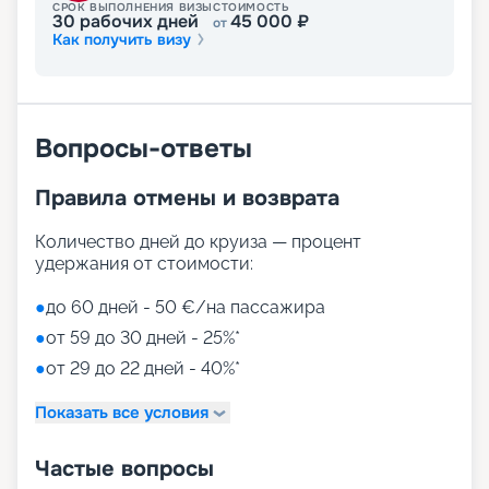
СРОК ВЫПОЛНЕНИЯ ВИЗЫ
СТОИМОСТЬ
30
рабочих дней
45 000
₽
от
Как получить визу
Вопросы-ответы
Правила отмены и возврата
Количество дней до круиза — процент
удержания от стоимости:
●
до 60 дней - 50 €/на пассажира
●
от 59 до 30 дней - 25%*
●
от 29 до 22 дней - 40%*
Показать все условия
Частые вопросы