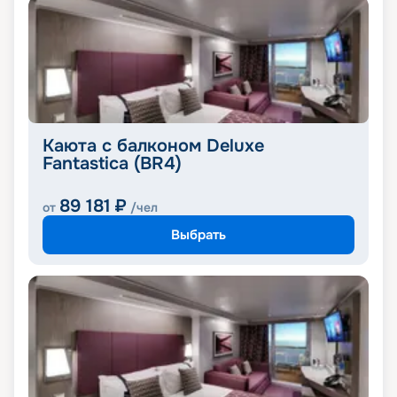
Каюта с балконом Deluxe
Fantastica (BR4)
89 181
₽
от
/чел
Выбрать