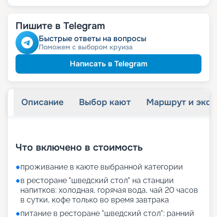
Пишите в Telegram
Быстрые ответы на вопросы
Поможем с выбором круиза
Написать в Telegram
Описание
Выбор кают
Маршрут и экск
+
31
фотографий
Что включено в стоимость
●
проживание в каюте выбранной категории
●
в ресторане "шведский стол" на станции
напитков: холодная, горячая вода, чай 20 часов
в сутки, кофе только во время завтрака
●
питание в ресторане "шведский стол": ранний