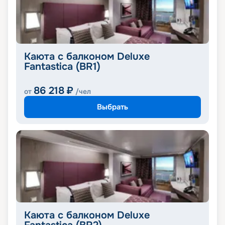
Каюта с балконом Deluxe
Fantastica (BR1)
86 218
₽
от
/чел
Выбрать
Каюта с балконом Deluxe