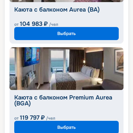
Каюта с балконом Aurea (BA)
104 983
₽
от
/чел
Выбрать
Каюта с балконом Premium Aurea
(BGA)
119 797
₽
от
/чел
Выбрать