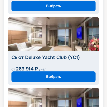
Выбрать
Сьют Deluxe Yacht Club (YC1)
269 914
₽
от
/чел
Выбрать