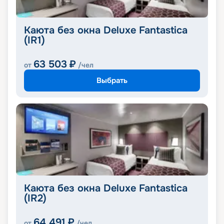
Каюта без окна Deluxe Fantastica
(IR1)
63 503
₽
от
/чел
Выбрать
Каюта без окна Deluxe Fantastica
(IR2)
64 491
₽
от
/чел