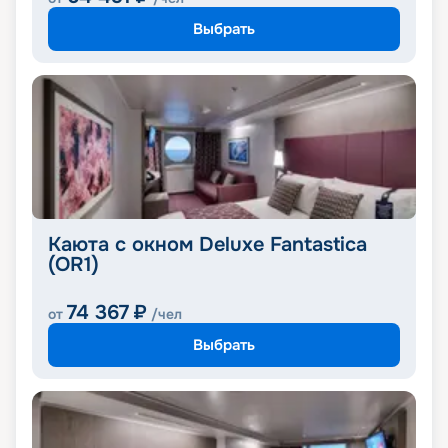
Выбрать
Каюта с окном Deluxe Fantastica
(OR1)
74 367
₽
от
/чел
Выбрать