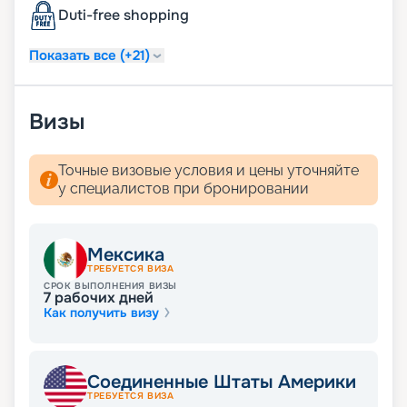
Duti-free shopping
Показать все (+21)
Визы
Точные визовые условия и цены уточняйте
у специалистов при бронировании
Мексика
ТРЕБУЕТСЯ ВИЗА
СРОК ВЫПОЛНЕНИЯ ВИЗЫ
7
рабочих дней
Как получить визу
Соединенные Штаты Америки
ТРЕБУЕТСЯ ВИЗА