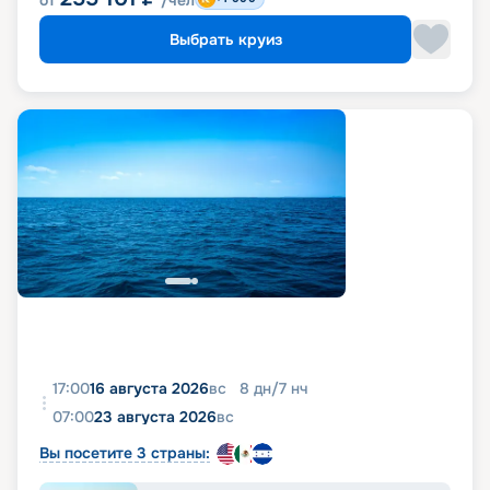
от
/чел
Выбрать круиз
17:00
16 августа 2026
вс
8
дн
/
7
нч
07:00
23 августа 2026
вс
Вы посетите 3 страны: