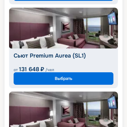
Сьют Premium Aurea (SL1)
131 648
₽
от
/чел
Выбрать