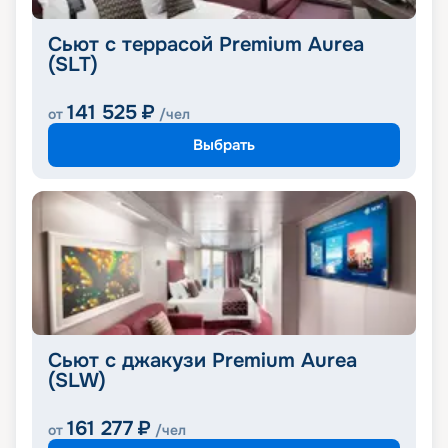
Сьют с террасой Premium Aurea
(SLT)
141 525
₽
от
/чел
Выбрать
Сьют с джакузи Premium Aurea
(SLW)
161 277
₽
от
/чел