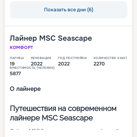
Показать все дни (6)
Лайнер
MSC Seascape
КОМФОРТ
ПАЛУБЫ
РЕНОВАЦИЯ
ГОД ПОСТРОЙКИ
КОЛИЧЕСТВО КАЮТ
19
2022
2022
2270
ВМЕСТИМОСТЬ (ЧЕЛОВЕК)
5877
О
лайнере
Путешествия на современном
лайнере MSC Seascape
Лайнер MSC Seascape – это четвертый корабль