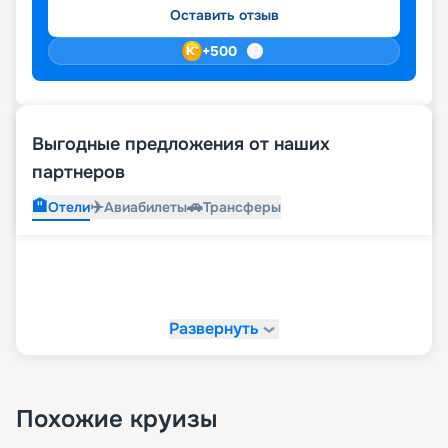
Оставить отзыв
+
500
Выгодные предложения от наших
партнеров
🏨
✈️
🚗
Отели
Авиабилеты
Трансферы
Развернуть
Похожие круизы