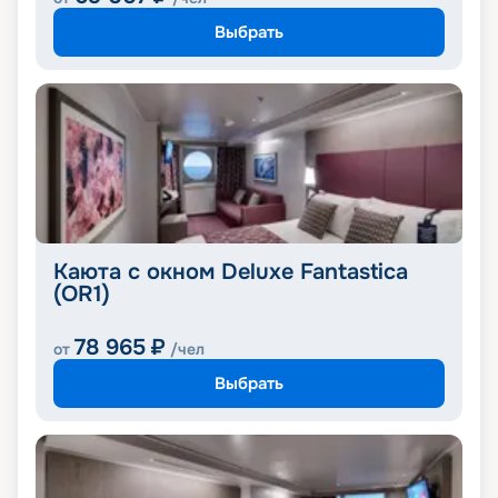
Выбрать
Каюта с окном Deluxe Fantastica
(OR1)
78 965
₽
от
/чел
Выбрать