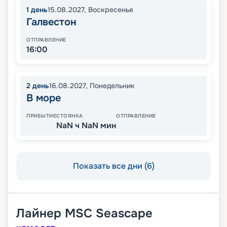
1
день
15.08.2027
,
Воскресенье
Галвестон
ОТПРАВЛЕНИЕ
16:00
2
день
16.08.2027
,
Понедельник
В море
ПРИБЫТИЕ
СТОЯНКА
ОТПРАВЛЕНИЕ
NaN ч NaN мин
Показать все дни (6)
Лайнер
MSC Seascape