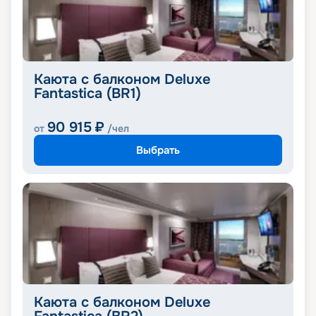
Каюта с балконом Deluxe
Fantastica (BR1)
90 915
₽
от
/чел
Выбрать
Каюта с балконом Deluxe