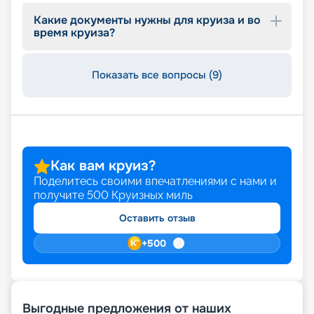
Какие документы нужны для круиза и во
время круиза?
Показать все вопросы (9)
Как вам круиз?
Поделитесь своими впечатлениями с нами и
получите
500
Круизных миль
Оставить отзыв
+
500
Выгодные предложения от наших