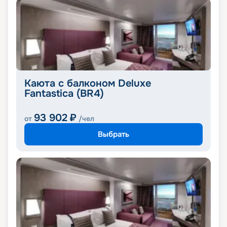
Каюта с балконом Deluxe
Fantastica (BR4)
93 902
₽
от
/чел
Выбрать