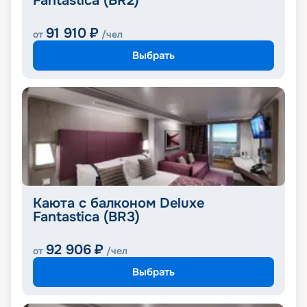
Fantastica (BR2)
91 910
₽
от
/чел
Выбрать
Каюта с балконом Deluxe
Fantastica (BR3)
92 906
₽
от
/чел
Выбрать