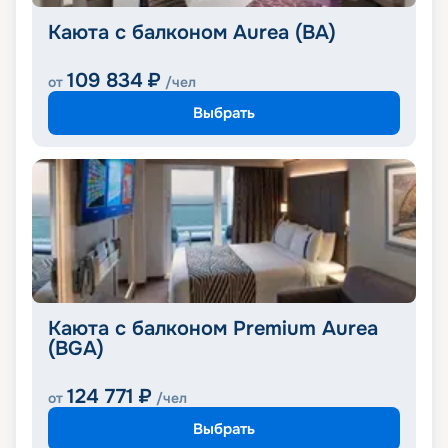
Каюта с балконом Aurea (BA)
109 834
₽
от
/чел
Выбрать
Каюта с балконом Premium Aurea
(BGA)
124 771
₽
от
/чел
Выбрать