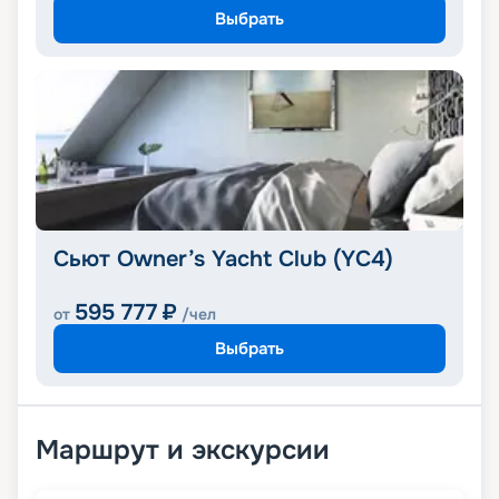
Выбрать
Сьют Owner’s Yacht Club (YC4)
595 777
₽
от
/чел
Выбрать
Маршрут и экскурсии