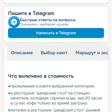
Пишите в Telegram
Быстрые ответы на вопросы
Поможем с выбором круиза
Написать в Telegram
Описание
Выбор кают
Маршрут и экск
+
31
фотографий
Что включено в стоимость
●
проживание в каюте выбранной категории
●
в ресторане "шведский стол" на станции
напитков: холодная, горячая вода, чай 20 часов
в сутки, кофе только во время завтрака
●
питание в ресторане "шведский стол": ранний