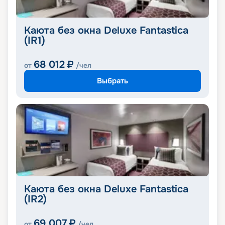
Каюта без окна Deluxe Fantastica
(IR1)
68 012
₽
от
/чел
Выбрать
Каюта без окна Deluxe Fantastica
(IR2)
69 007
₽
от
/чел