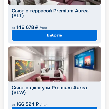
Сьют с террасой Premium Aurea
(SLT)
146 678
₽
от
/чел
Выбрать
Сьют с джакузи Premium Aurea
(SLW)
166 594
₽
от
/чел