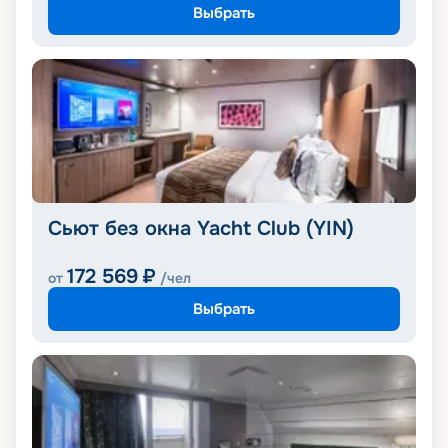
Выбрать
Сьют без окна Yacht Club (YIN)
172 569
₽
от
/чел
Выбрать