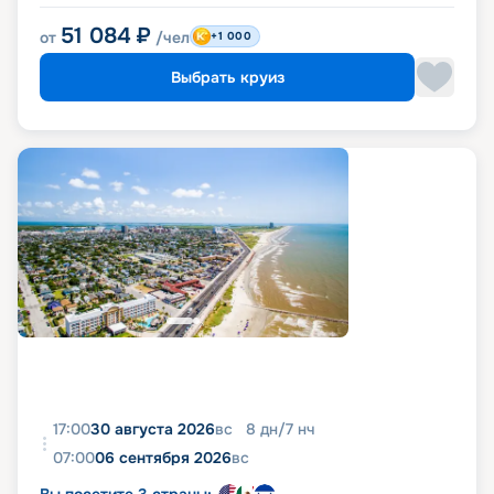
51 084
₽
от
/чел
+1 000
Выбрать круиз
17:00
30 августа 2026
вс
8
дн
/
7
нч
07:00
06 сентября 2026
вс