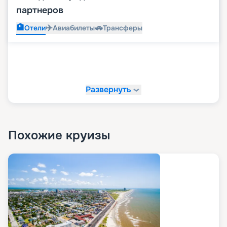
партнеров
🏨
✈️
🚗
Отели
Авиабилеты
Трансферы
Развернуть
Похожие круизы