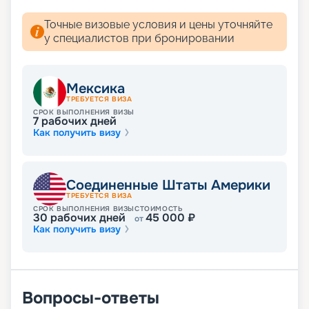
Точные визовые условия и цены уточняйте
у специалистов при бронировании
Мексика
ТРЕБУЕТСЯ ВИЗА
СРОК ВЫПОЛНЕНИЯ ВИЗЫ
7
рабочих дней
Как получить визу
Соединенные Штаты Америки
ТРЕБУЕТСЯ ВИЗА
СРОК ВЫПОЛНЕНИЯ ВИЗЫ
СТОИМОСТЬ
30
рабочих дней
45 000
₽
от
Как получить визу
Вопросы-ответы