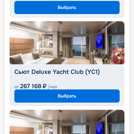
Выбрать
Сьют Deluxe Yacht Club (YC1)
267 168
₽
от
/чел
Выбрать