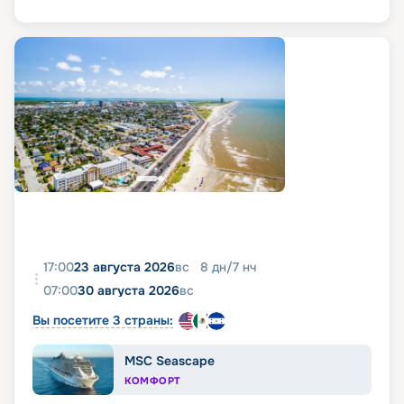
17:00
23 августа 2026
вс
8
дн
/
7
нч
07:00
30 августа 2026
вс
Вы посетите 3 страны:
MSC Seascape
КОМФОРТ