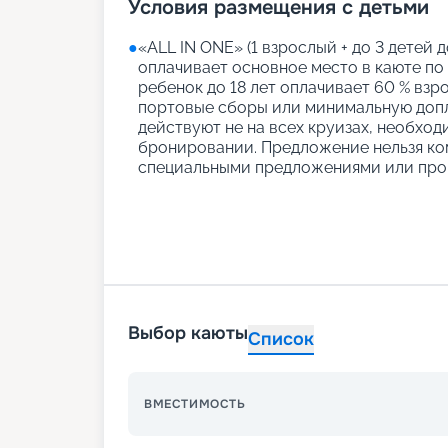
Условия размещения с детьми
●
«АLL IN ONE» (1 взрослый + до 3 детей д
оплачивает основное место в каюте по
ребенок до 18 лет оплачивает 60 % взро
портовые сборы или минимальную допл
действуют не на всех круизах, необход
бронировании. Предложение нельзя ко
специальными предложениями или про
Выбор каюты
Список
ВМЕСТИМОСТЬ