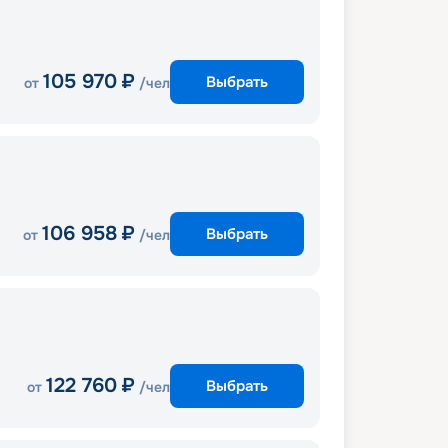
105 970
₽
Выбрать
от
/чел
106 958
₽
Выбрать
от
/чел
122 760
₽
Выбрать
от
/чел