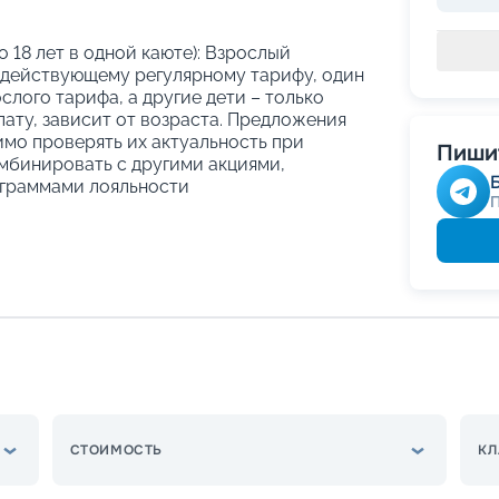
о 18 лет в одной каюте): Взрослый
 действующему регулярному тарифу, один
слого тарифа, а другие дети – только
ату, зависит от возраста. Предложения
имо проверять их актуальность при
Пишит
мбинировать с другими акциями,
граммами лояльности
СТОИМОСТЬ
КЛ