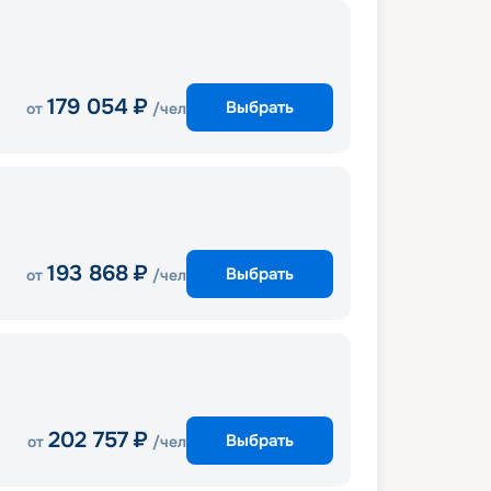
179 054
₽
Выбрать
от
/чел
193 868
₽
Выбрать
от
/чел
202 757
₽
Выбрать
от
/чел