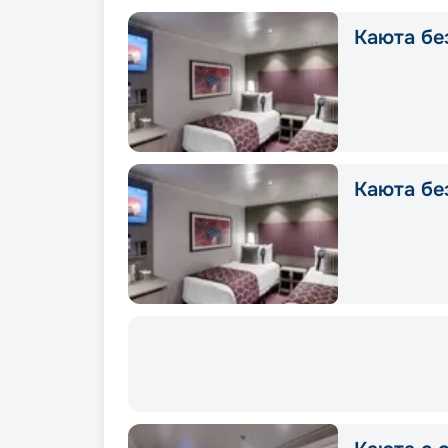
Каюта без
Каюта без