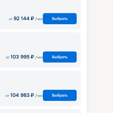
92 144
₽
Выбрать
от
/чел
103 995
₽
Выбрать
от
/чел
104 983
₽
Выбрать
от
/чел