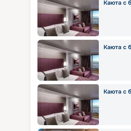
Каюта с б
Каюта с б
Каюта с 