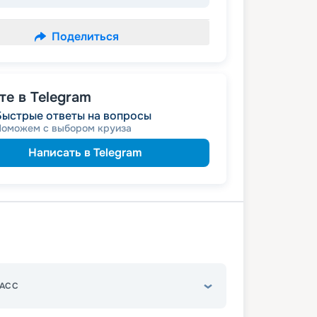
Поделиться
е в Telegram
Быстрые ответы на вопросы
Поможем с выбором круиза
Написать в Telegram
АСС