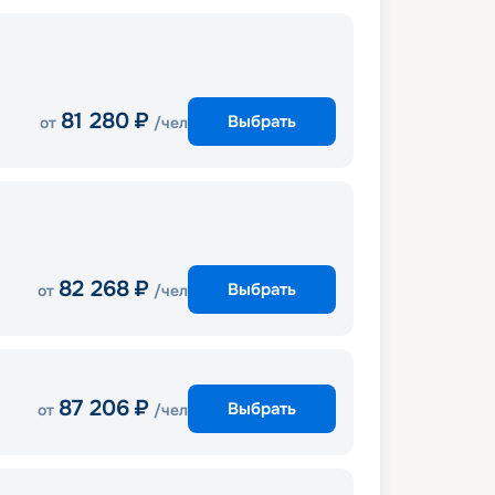
81 280
₽
Выбрать
от
/чел
82 268
₽
Выбрать
от
/чел
87 206
₽
Выбрать
от
/чел