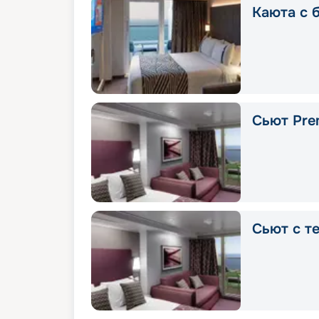
Каюта с 
Сьют Pre
Сьют с т