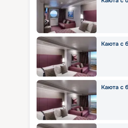
Каюта с о
Каюта с б
Каюта с б