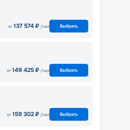
137 574
₽
Выбрать
от
/чел
149 425
₽
Выбрать
от
/чел
159 302
₽
Выбрать
от
/чел