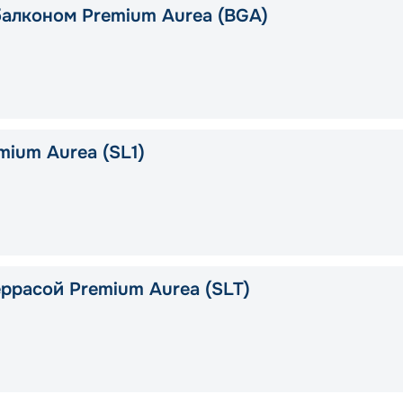
балконом Premium Aurea (BGA)
mium Aurea (SL1)
еррасой Premium Aurea (SLT)