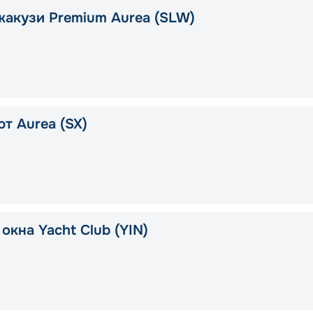
жакузи Premium Aurea (SLW)
т Aurea (SX)
окна Yacht Club (YIN)