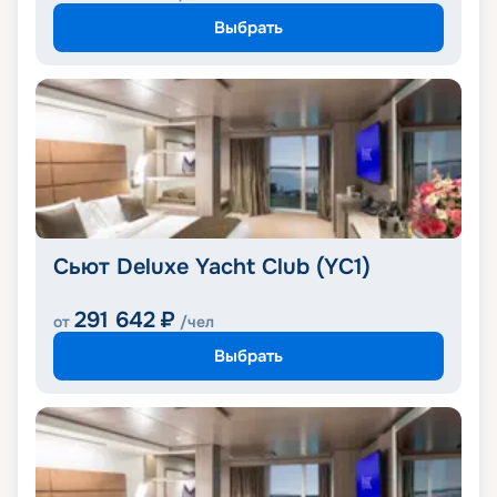
Выбрать
Сьют Deluxe Yacht Club (YC1)
291 642
₽
от
/чел
Выбрать