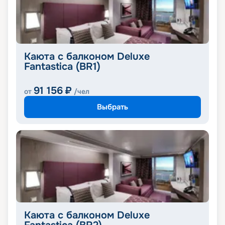
Каюта с балконом Deluxe
Fantastica (BR1)
91 156
₽
от
/чел
Выбрать
Каюта с балконом Deluxe