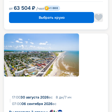
63 504
₽
от
/чел
+1 000
Выбрать круиз
17:00
30 августа 2026
вс
8
дн
/
7
нч
07:00
06 сентября 2026
вс