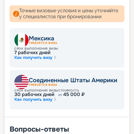
Точные визовые условия и цены уточняйте
у специалистов при бронировании
Мексика
ТРЕБУЕТСЯ ВИЗА
СРОК ВЫПОЛНЕНИЯ ВИЗЫ
7
рабочих дней
Как получить визу
Соединенные Штаты Америки
ТРЕБУЕТСЯ ВИЗА
СРОК ВЫПОЛНЕНИЯ ВИЗЫ
СТОИМОСТЬ
30
рабочих дней
45 000
₽
от
Как получить визу
Вопросы-ответы