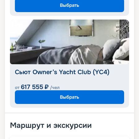
Выбрать
Сьют Owner’s Yacht Club (YC4)
617 555
₽
от
/чел
Выбрать
Маршрут и экскурсии