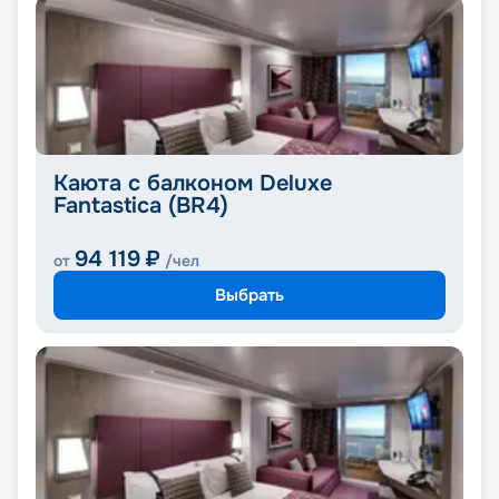
Каюта с балконом Deluxe
Fantastica (BR4)
94 119
₽
от
/чел
Выбрать