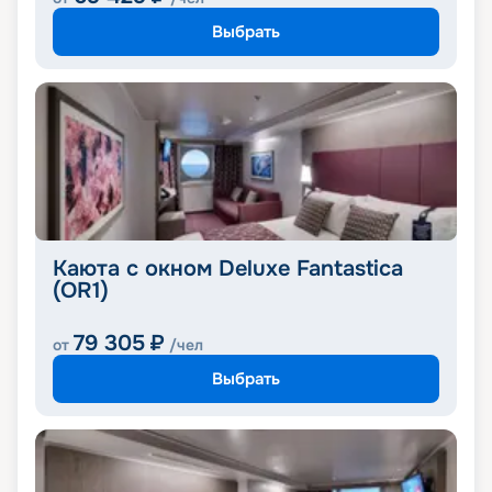
Выбрать
Каюта с окном Deluxe Fantastica
(OR1)
79 305
₽
от
/чел
Выбрать