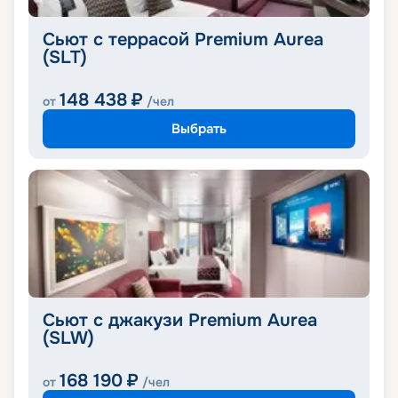
Сьют с террасой Premium Aurea
(SLT)
148 438
₽
от
/чел
Выбрать
Сьют с джакузи Premium Aurea
(SLW)
168 190
₽
от
/чел