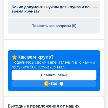
Какие документы нужны для круиза и во
время круиза?
Показать все вопросы (9)
Как вам круиз?
Поделитесь своими впечатлениями с нами и
получите
500
Круизных миль
Оставить отзыв
+
500
Выгодные предложения от наших