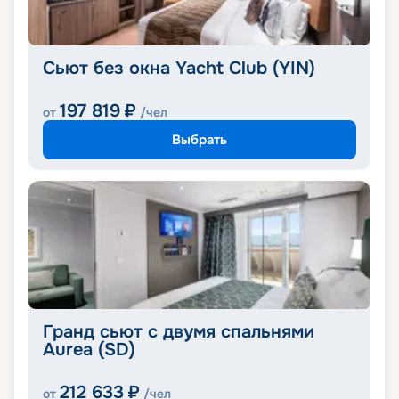
Сьют без окна Yacht Club (YIN)
197 819
₽
от
/чел
Выбрать
Гранд сьют с двумя спальнями
Aurea (SD)
212 633
₽
от
/чел