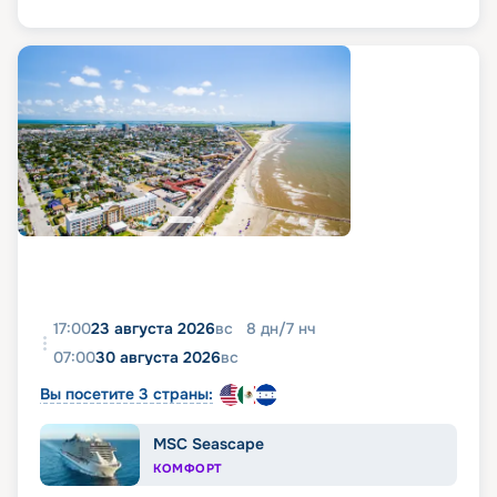
17:00
23 августа 2026
вс
8
дн
/
7
нч
07:00
30 августа 2026
вс
Вы посетите 3 страны:
MSC Seascape
КОМФОРТ