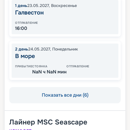
1
день
23.05.2027
,
Воскресенье
Галвестон
ОТПРАВЛЕНИЕ
16:00
2
день
24.05.2027
,
Понедельник
В море
ПРИБЫТИЕ
СТОЯНКА
ОТПРАВЛЕНИЕ
NaN ч NaN мин
Показать все дни (6)
Лайнер
MSC Seascape