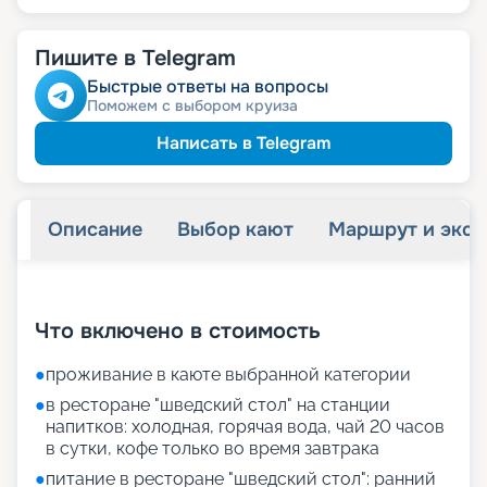
Пишите в Telegram
Быстрые ответы на вопросы
Поможем с выбором круиза
Написать в Telegram
Описание
Выбор кают
Маршрут и экск
+
31
фотографий
Что включено в стоимость
●
проживание в каюте выбранной категории
●
в ресторане "шведский стол" на станции
напитков: холодная, горячая вода, чай 20 часов
в сутки, кофе только во время завтрака
●
питание в ресторане "шведский стол": ранний