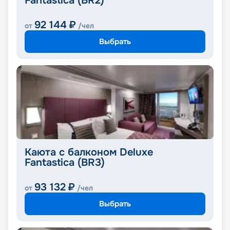
Fantastica (BR2)
92 144
₽
от
/чел
Выбрать
Каюта с балконом Deluxe
Fantastica (BR3)
93 132
₽
от
/чел
Выбрать