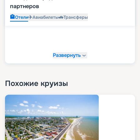
партнеров
🏨
✈️
🚗
Отели
Авиабилеты
Трансферы
Развернуть
Похожие круизы