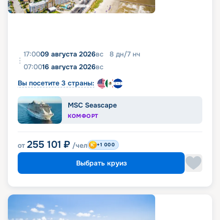
17:00
09 августа 2026
вс
8
дн
/
7
нч
07:00
16 августа 2026
вс
Вы посетите 3 страны:
MSC Seascape
КОМФОРТ
255 101
₽
от
/чел
+1 000
Выбрать круиз