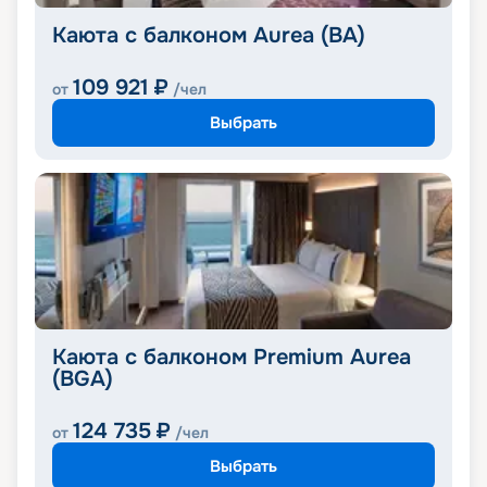
Каюта с балконом Aurea (BA)
109 921
₽
от
/чел
Выбрать
Каюта с балконом Premium Aurea
(BGA)
124 735
₽
от
/чел
Выбрать