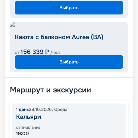
Выбрать
Каюта с балконом Aurea (BA)
156 339
₽
от
/чел
Выбрать
Маршрут и экскурсии
1
день
28.10.2026
,
Среда
Кальяри
ОТПРАВЛЕНИЕ
19:00