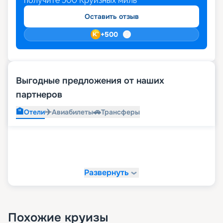
получите
500
Круизных миль
Оставить отзыв
+
500
Выгодные предложения от наших
партнеров
🏨
✈️
🚗
Отели
Авиабилеты
Трансферы
Развернуть
Похожие круизы