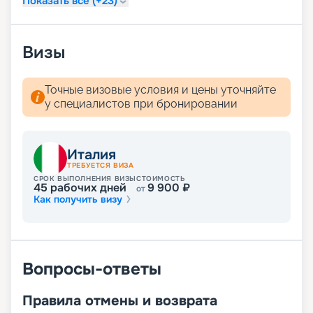
Показать все (+23)
Визы
Точные визовые условия и цены уточняйте
у специалистов при бронировании
Италия
ТРЕБУЕТСЯ ВИЗА
СРОК ВЫПОЛНЕНИЯ ВИЗЫ
СТОИМОСТЬ
45
рабочих дней
9 900
₽
от
Как получить визу
Вопросы-ответы
Правила отмены и возврата