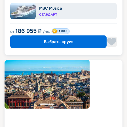
MSC Musica
СТАНДАРТ
186 955
₽
от
/чел
+1 000
Выбрать круиз