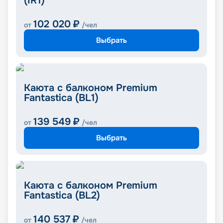
(IR1)
102 020
₽
от
/чел
Выбрать
Каюта с балконом Premium
Fantastica (BL1)
139 549
₽
от
/чел
Выбрать
Каюта с балконом Premium
Fantastica (BL2)
140 537
₽
от
/чел