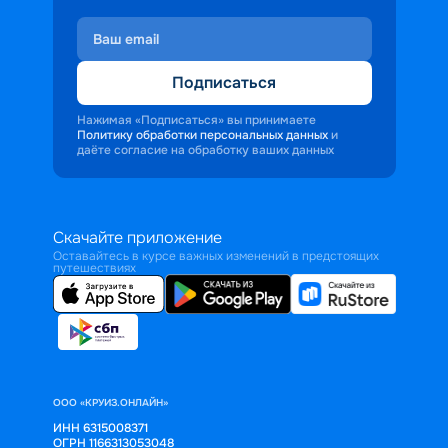
Подписаться
Нажимая «Подписаться» вы принимаете
Политику обработки персональных данных
и
даёте согласие на обработку ваших данных
Скачайте приложение
Оставайтесь в курсе важных изменений в предстоящих
путешествиях
ООО «КРУИЗ.ОНЛАЙН»
ИНН 6315008371
ОГРН 1166313053048