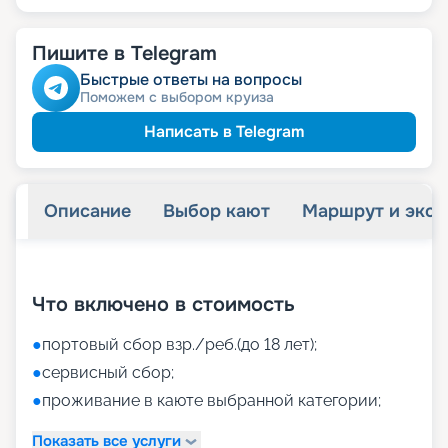
Пишите в Telegram
Быстрые ответы на вопросы
Поможем с выбором круиза
Написать в Telegram
Описание
Выбор кают
Маршрут и экск
+
41
фотографий
Что включено в стоимость
●
портовый сбор взр./реб.(до 18 лет);
●
сервисный сбор;
●
проживание в каюте выбранной категории;
Показать все услуги