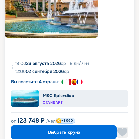
19:00
26 августа 2026
ср
8
дн
/
7
нч
12:00
02 сентября 2026
ср
Вы посетите 4 страны:
MSC Splendida
СТАНДАРТ
123 748
₽
от
/чел
+1 000
Выбрать круиз