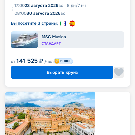
17:00
23 августа 2026
вс
8
дн
/
7
нч
08:00
30 августа 2026
вс
Вы посетите 3 страны:
MSC Musica
СТАНДАРТ
141 525
₽
от
/чел
+1 000
Выбрать круиз