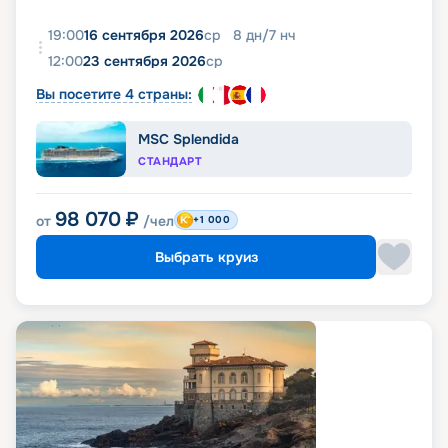
19:00
16 сентября 2026
ср
8
дн
/
7
нч
12:00
23 сентября 2026
ср
Вы посетите 4 страны:
MSC Splendida
СТАНДАРТ
98 070
₽
от
/чел
+1 000
Выбрать круиз