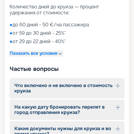
Количество дней до круиза — процент
удержания от стоимости:
●
до 60 дней - 50 €/на пассажира
●
от 59 до 30 дней - 25%*
●
от 29 до 22 дней - 40%*
Показать все условия
Частые вопросы
Что включено и не включено в стоимость
круиза
На какую дату бронировать перелет в
город отправления круиза?
Какие документы нужны для круиза и во
время круиза?