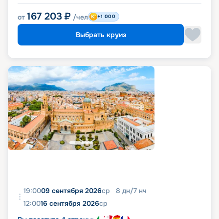
167 203
₽
от
/чел
+1 000
Выбрать круиз
19:00
09 сентября 2026
ср
8
дн
/
7
нч
12:00
16 сентября 2026
ср