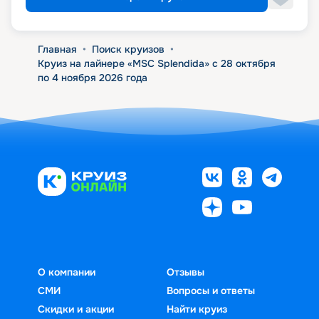
Главная
•
Поиск круизов
•
Круиз на лайнере «MSC Splendida» с 28 октября
по 4 ноября 2026 года
О компании
Отзывы
СМИ
Вопросы и ответы
Скидки и акции
Найти круиз