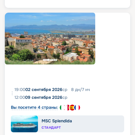
19:00
02 сентября 2026
ср
8
дн
/
7
нч
12:00
09 сентября 2026
ср
Вы посетите 4 страны:
MSC Splendida
СТАНДАРТ