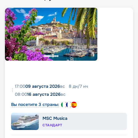
17:00
09 августа 2026
вс
8
дн
/
7
нч
08:00
16 августа 2026
вс
Вы посетите 3 страны:
MSC Musica
СТАНДАРТ