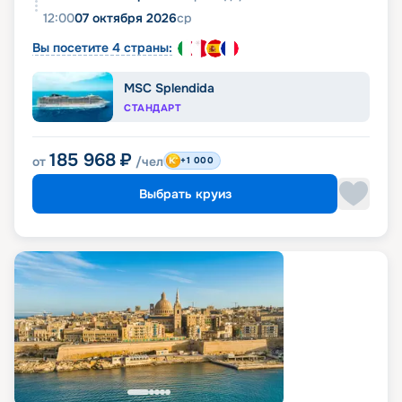
12:00
07 октября 2026
ср
Вы посетите 4 страны:
MSC Splendida
СТАНДАРТ
185 968
₽
от
/чел
+1 000
Выбрать круиз