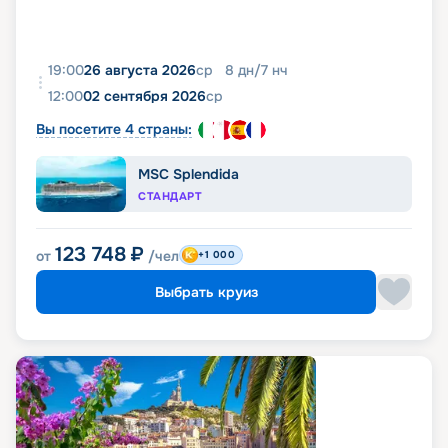
19:00
26 августа 2026
ср
8
дн
/
7
нч
12:00
02 сентября 2026
ср
Вы посетите 4 страны:
MSC Splendida
СТАНДАРТ
123 748
₽
от
/чел
+1 000
Выбрать круиз