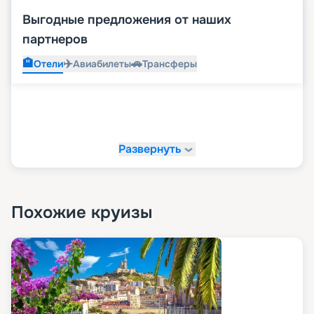
Выгодные предложения от наших
партнеров
🏨
✈️
🚗
Отели
Авиабилеты
Трансферы
Развернуть
Похожие круизы