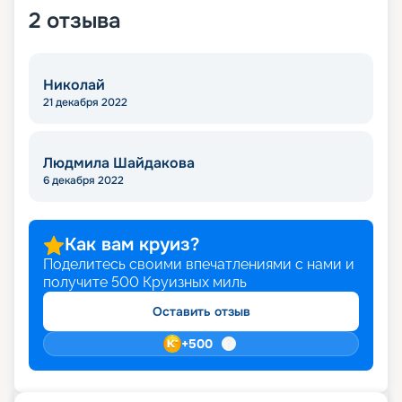
2
отзыва
Николай
21 декабря 2022
Людмила Шайдакова
6 декабря 2022
Как вам круиз?
Поделитесь своими впечатлениями с нами и
получите
500
Круизных миль
Оставить отзыв
+
500