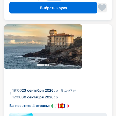
Выбрать круиз
19:00
23 сентября 2026
ср
8
дн
/
7
нч
12:00
30 сентября 2026
ср
Вы посетите 4 страны: