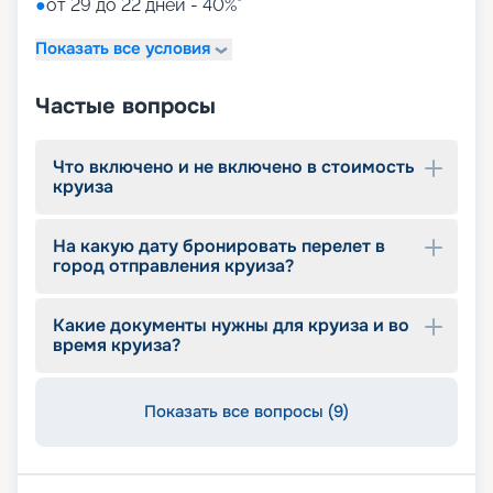
●
от 29 до 22 дней - 40%*
Показать все условия
Частые вопросы
Что включено и не включено в стоимость
круиза
На какую дату бронировать перелет в
город отправления круиза?
Какие документы нужны для круиза и во
время круиза?
Показать все вопросы (9)