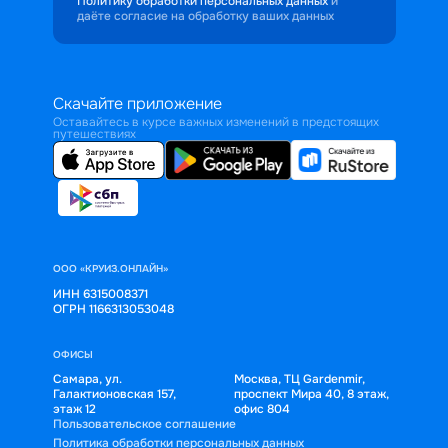
Политику обработки персональных данных
и
даёте согласие на обработку ваших данных
Скачайте приложение
Оставайтесь в курсе важных изменений в предстоящих
путешествиях
ООО «КРУИЗ.ОНЛАЙН»
ИНН 6315008371
ОГРН 1166313053048
ОФИСЫ
Самара, ул.
Москва, ТЦ Gardenmir,
Галактионовская 157,
проспект Мира 40, 8 этаж,
этаж 12
офис 804
Пользовательское соглашение
Политика обработки персональных данных