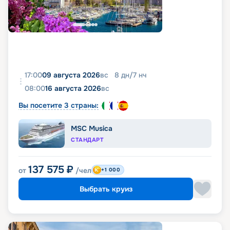
17:00
09 августа 2026
вс
8
дн
/
7
нч
08:00
16 августа 2026
вс
Вы посетите 3 страны:
MSC Musica
СТАНДАРТ
137 575
₽
от
/чел
+1 000
Выбрать круиз