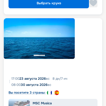
Выбрать круиз
17:00
23 августа 2026
вс
8
дн
/
7
нч
08:00
30 августа 2026
вс
Вы посетите 3 страны:
MSC Musica