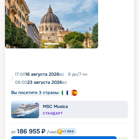
17:00
16 августа 2026
вс
8
дн
/
7
нч
08:00
23 августа 2026
вс
Вы посетите 3 страны:
MSC Musica
СТАНДАРТ
186 955
₽
от
/чел
+1 000