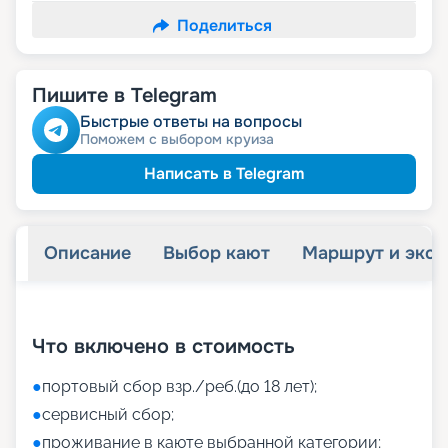
Поделиться
Пишите в Telegram
Быстрые ответы на вопросы
Поможем с выбором круиза
Написать в Telegram
Описание
Выбор кают
Маршрут и экск
+
42
фотографий
Что включено в стоимость
●
портовый сбор взр./реб.(до 18 лет);
●
сервисный сбор;
●
проживание в каюте выбранной категории;