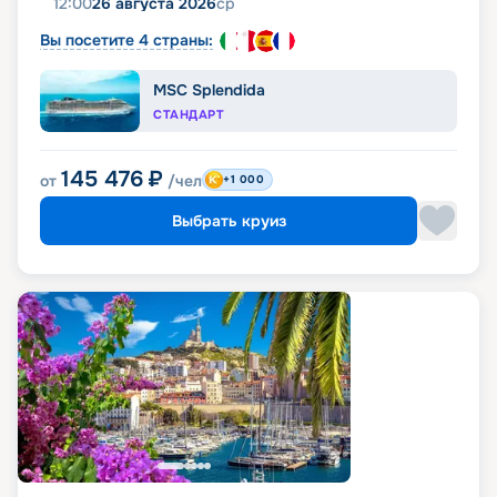
12:00
26 августа 2026
ср
Вы посетите 4 страны:
MSC Splendida
СТАНДАРТ
145 476
₽
от
/чел
+1 000
Выбрать круиз