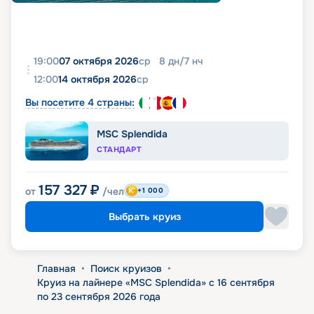
19:00
07 октября 2026
ср
8
дн
/
7
нч
12:00
14 октября 2026
ср
Вы посетите 4 страны:
MSC Splendida
СТАНДАРТ
157 327
₽
от
/чел
+1 000
Выбрать круиз
Главная
•
Поиск круизов
•
Круиз на лайнере «MSC Splendida» с 16 сентября
по 23 сентября 2026 года