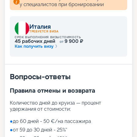
у специалистов при бронировании
Италия
ТРЕБУЕТСЯ ВИЗА
СРОК ВЫПОЛНЕНИЯ ВИЗЫ
СТОИМОСТЬ
45
рабочих дней
9 900
₽
от
Как получить визу
Вопросы-ответы
Правила отмены и возврата
Количество дней до круиза — процент
удержания от стоимости:
●
до 60 дней - 50 €/на пассажира
●
от 59 до 30 дней - 25%*