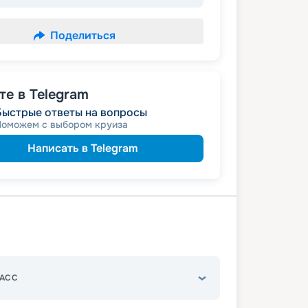
Поделиться
е в Telegram
Быстрые ответы на вопросы
Поможем с выбором круиза
Написать в Telegram
АСС