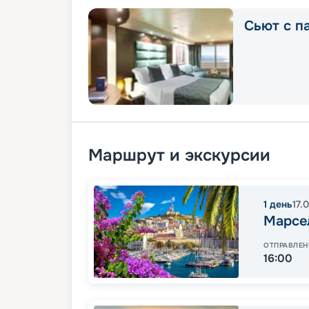
Сьют с п
Маршрут и экскурсии
1
день
17.
Марсе
ОТПРАВЛЕН
16:00