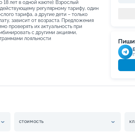
о 18 лет в одной каюте): Взрослый
 действующему регулярному тарифу, один
слого тарифа, а другие дети – только
ату, зависит от возраста. Предложения
имо проверять их актуальность при
мбинировать с другими акциями,
граммами лояльности
Пишит
СТОИМОСТЬ
КЛ