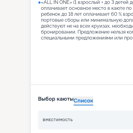
●
«АLL IN ONE» (1 взрослый + до 3 детей д
оплачивает основное место в каюте по
ребенок до 18 лет оплачивает 60 % взро
портовые сборы или минимальную допл
действуют не на всех круизах, необход
бронировании. Предложение нельзя ко
специальными предложениями или про
Выбор каюты
Список
ВМЕСТИМОСТЬ