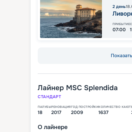
2
день
18
Ливор
ПРИБЫТИЕ
07:00
Показать 
Лайнер
MSC Splendida
СТАНДАРТ
ПАЛУБЫ
РЕНОВАЦИЯ
ГОД ПОСТРОЙКИ
КОЛИЧЕСТВО КАЮТ
18
2017
2009
1637
О
лайнере