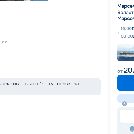
+
42
фотографий
Марсе
Валлет
Марсе
16:00
1
08:00
рии;
20
от
оплачивается на борту теплохода