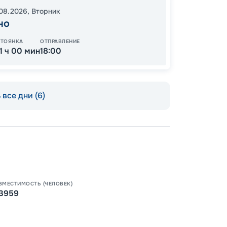
20
от
.08.2026
,
Вторник
но
СТОЯНКА
ОТПРАВЛЕНИЕ
11 ч 00 мин
18:00
все дни (6)
Пишит
ВМЕСТИМОСТЬ (ЧЕЛОВЕК)
3959