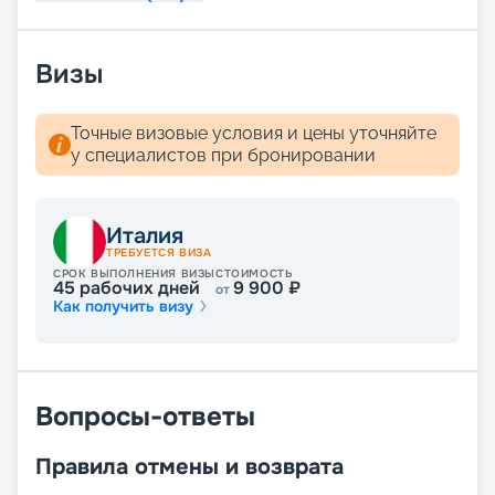
Визы
Точные визовые условия и цены уточняйте
у специалистов при бронировании
Италия
ТРЕБУЕТСЯ ВИЗА
СРОК ВЫПОЛНЕНИЯ ВИЗЫ
СТОИМОСТЬ
45
рабочих дней
9 900
₽
от
Как получить визу
Вопросы-ответы
Правила отмены и возврата