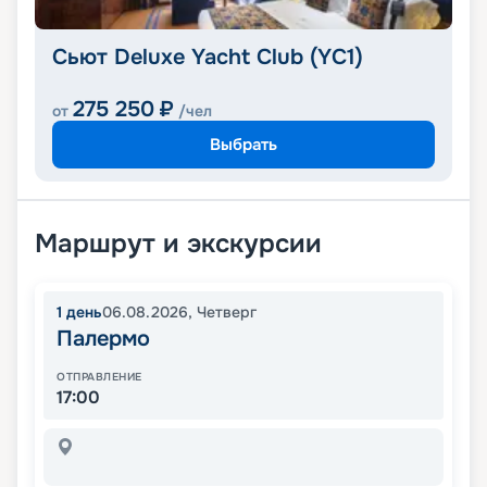
Сьют Deluxe Yacht Club (YC1)
275 250
₽
от
/чел
Выбрать
Маршрут и экскурсии
1
день
06.08.2026
,
Четверг
Палермо
ОТПРАВЛЕНИЕ
17:00