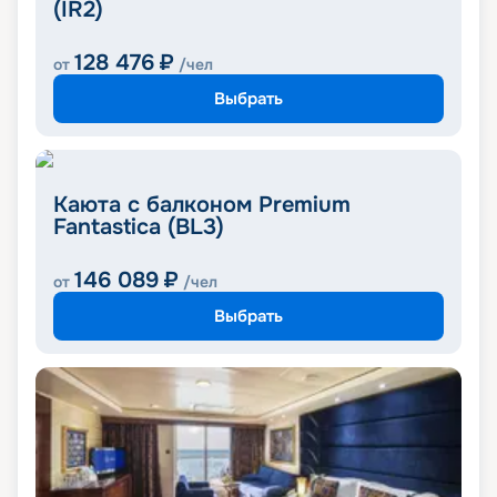
(IR2)
128 476
₽
от
/чел
Выбрать
Каюта с балконом Premium
Fantastica (BL3)
146 089
₽
от
/чел
Выбрать