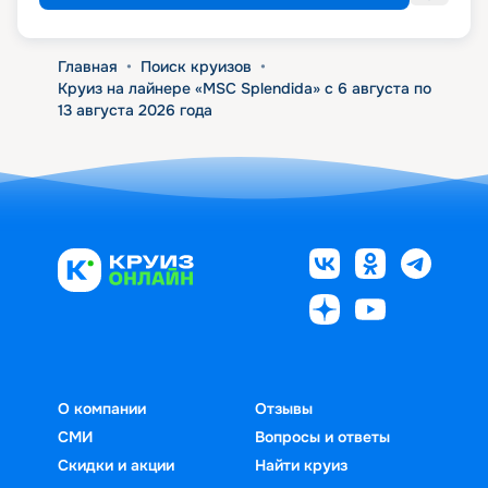
Главная
•
Поиск круизов
•
Круиз на лайнере «MSC Splendida» с 6 августа по
13 августа 2026 года
О компании
Отзывы
СМИ
Вопросы и ответы
Скидки и акции
Найти круиз