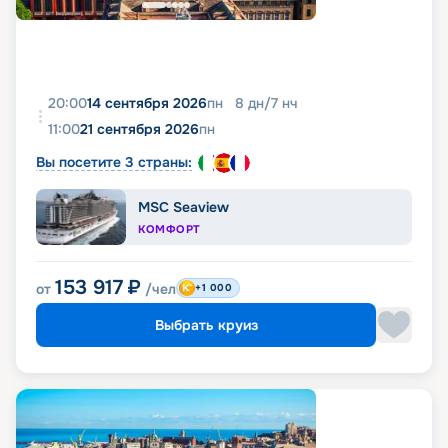
20:00
14 сентября 2026
пн
8
дн
/
7
нч
11:00
21 сентября 2026
пн
Вы посетите 3 страны:
MSC Seaview
КОМФОРТ
153 917
₽
от
/чел
+1 000
Выбрать круиз