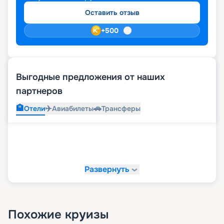
Оставить отзыв
+
500
Выгодные предложения от наших
партнеров
🏨
✈️
🚗
Отели
Авиабилеты
Трансферы
Развернуть
Похожие круизы