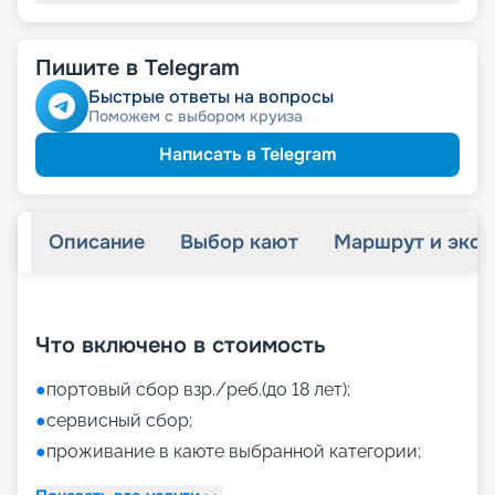
Пишите в Telegram
Быстрые ответы на вопросы
Поможем с выбором круиза
Написать в Telegram
Описание
Выбор кают
Маршрут и экск
+
39
фотографий
Что включено в стоимость
●
портовый сбор взр./реб.(до 18 лет);
●
сервисный сбор;
●
проживание в каюте выбранной категории;