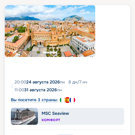
20:00
24 августа 2026
пн
8
дн
/
7
нч
11:00
31 августа 2026
пн
Вы посетите 3 страны:
MSC Seaview
КОМФОРТ