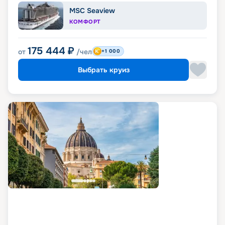
MSC Seaview
КОМФОРТ
175 444
₽
от
/чел
+1 000
Выбрать круиз