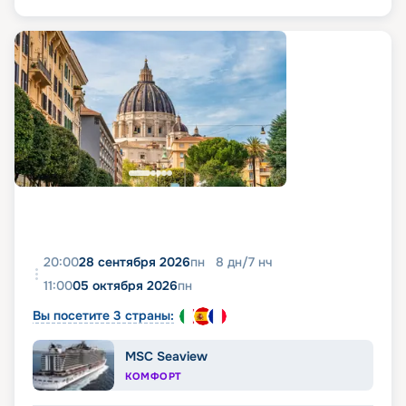
20:00
28 сентября 2026
пн
8
дн
/
7
нч
11:00
05 октября 2026
пн
Вы посетите 3 страны:
MSC Seaview
КОМФОРТ