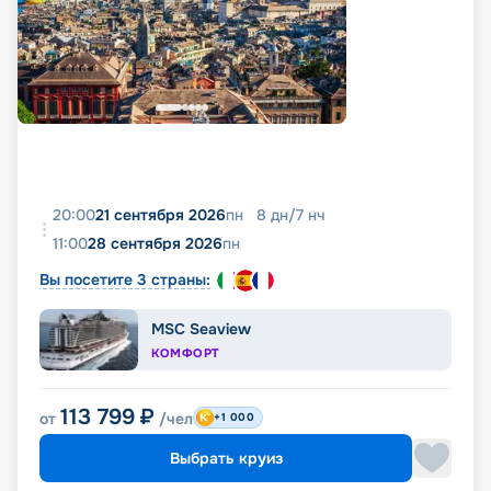
20:00
21 сентября 2026
пн
8
дн
/
7
нч
11:00
28 сентября 2026
пн
Вы посетите 3 страны:
MSC Seaview
КОМФОРТ
113 799
₽
от
/чел
+1 000
Выбрать круиз