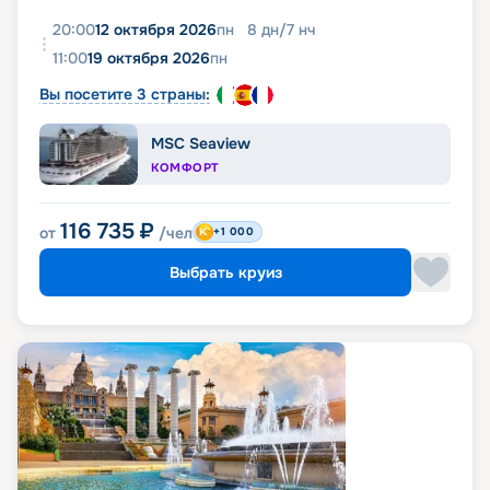
20:00
12 октября 2026
пн
8
дн
/
7
нч
11:00
19 октября 2026
пн
Вы посетите 3 страны:
MSC Seaview
КОМФОРТ
116 735
₽
от
/чел
+1 000
Выбрать круиз