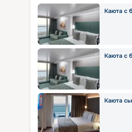
Каюта с б
Каюта с б
Каюта сь