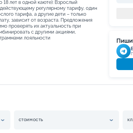
о 18 лет в одной каюте): Взрослый
 действующему регулярному тарифу, один
слого тарифа, а другие дети – только
ату, зависит от возраста. Предложения
имо проверять их актуальность при
мбинировать с другими акциями,
граммами лояльности
Пишит
СТОИМОСТЬ
КЛ