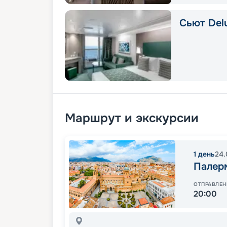
Сьют Delu
Маршрут и экскурсии
1
день
24.
Палер
ОТПРАВЛЕН
20:00