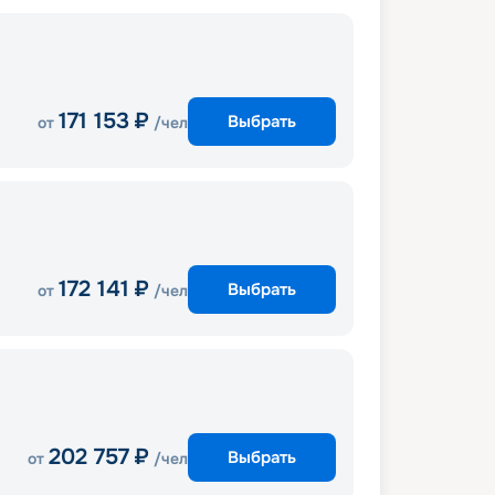
171 153
₽
Выбрать
от
/чел
172 141
₽
Выбрать
от
/чел
202 757
₽
Выбрать
от
/чел