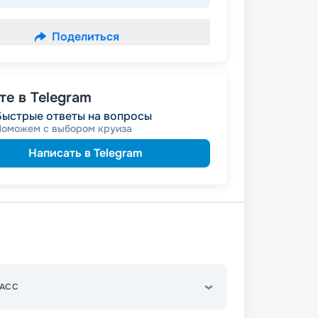
Поделиться
е в Telegram
Быстрые ответы на вопросы
Поможем с выбором круиза
Написать в Telegram
АСС