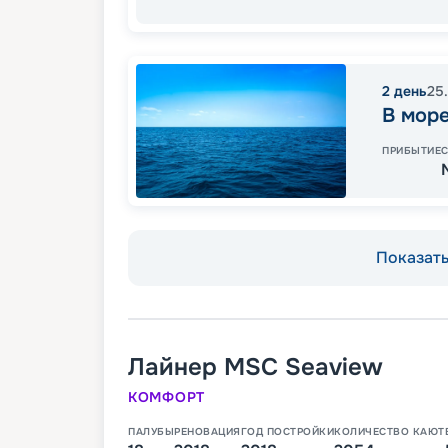
2
день
25
В мор
ПРИБЫТИЕ
Показать 
Лайнер
MSC Seaview
КОМФОРТ
ПАЛУБЫ
РЕНОВАЦИЯ
ГОД ПОСТРОЙКИ
КОЛИЧЕСТВО КАЮТ