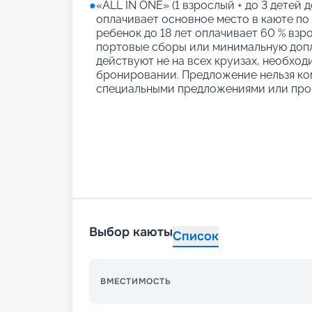
●
«АLL IN ONE» (1 взрослый + до 3 детей д
оплачивает основное место в каюте по
ребенок до 18 лет оплачивает 60 % взро
портовые сборы или минимальную допл
действуют не на всех круизах, необход
бронировании. Предложение нельзя ко
специальными предложениями или про
Выбор каюты
Список
ВМЕСТИМОСТЬ