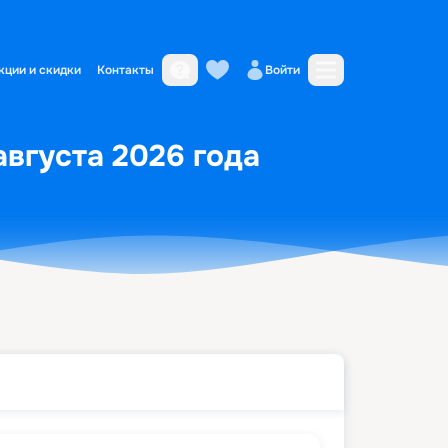
кции и скидки
Контакты
Войти
августа 2026 года