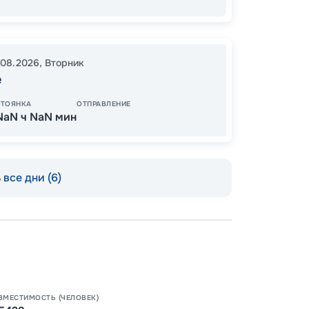
171
от
.08.2026
,
Вторник
е
СТОЯНКА
ОТПРАВЛЕНИЕ
NaN ч NaN мин
все дни (6)
Пишит
ВМЕСТИМОСТЬ (ЧЕЛОВЕК)