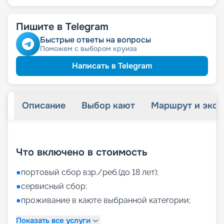
Пишите в Telegram
Быстрые ответы на вопросы
Поможем с выбором круиза
Написать в Telegram
Описание
Выбор кают
Маршрут и экск
+
42
фотографий
Что включено в стоимость
●
портовый сбор взр./реб.(до 18 лет);
●
сервисный сбор;
●
проживание в каюте выбранной категории;
Показать все услуги