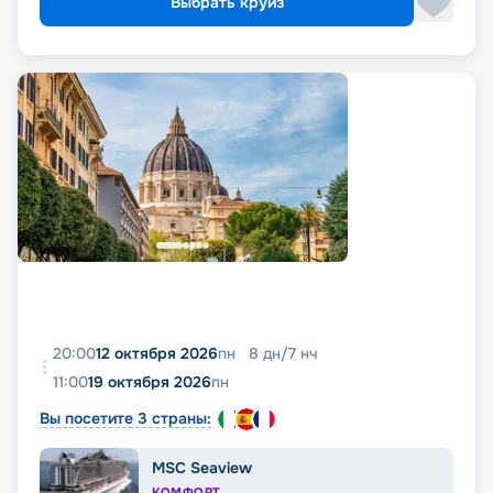
Выбрать круиз
20:00
12 октября 2026
пн
8
дн
/
7
нч
11:00
19 октября 2026
пн
Вы посетите 3 страны:
MSC Seaview
КОМФОРТ