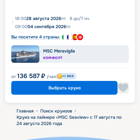
18:00
28 августа 2026
пт
8
дн
/
7
нч
09:00
04 сентября 2026
пт
Вы посетите 4 страны:
MSC Meraviglia
КОМФОРТ
136 587
₽
от
/чел
+1 000
Выбрать круиз
Главная
•
Поиск круизов
•
Круиз на лайнере «MSC Seaview» с 17 августа по
24 августа 2026 года