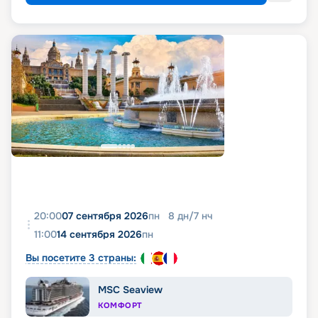
20:00
07 сентября 2026
пн
8
дн
/
7
нч
11:00
14 сентября 2026
пн
Вы посетите 3 страны:
MSC Seaview
КОМФОРТ