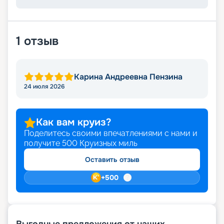
1
отзыв
Карина Андреевна Пензина
24 июля 2026
Как вам круиз?
Поделитесь своими впечатлениями с нами и
получите
500
Круизных миль
Оставить отзыв
+
500
Выгодные предложения от наших