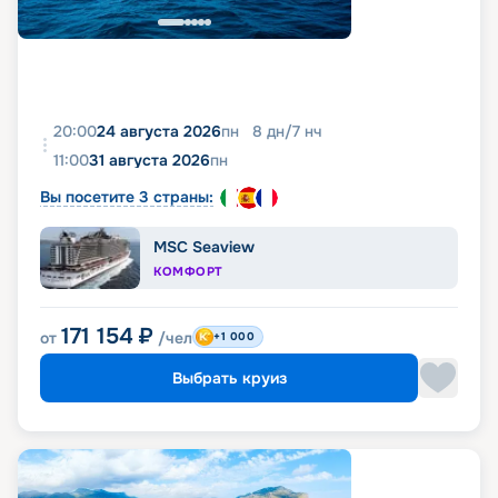
20:00
24 августа 2026
пн
8
дн
/
7
нч
11:00
31 августа 2026
пн
Вы посетите 3 страны:
MSC Seaview
КОМФОРТ
171 154
₽
от
/чел
+1 000
Выбрать круиз