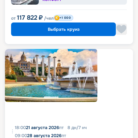
117 822
₽
от
/чел
+1 000
Выбрать круиз
18:00
21 августа 2026
пт
8
дн
/
7
нч
09:00
28 августа 2026
пт