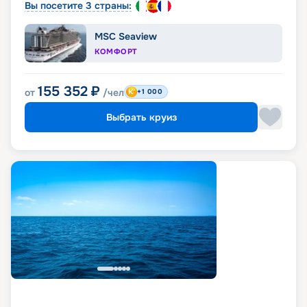
Вы посетите 3 страны:
MSC Seaview
КОМФОРТ
155 352
₽
от
/чел
+1 000
Выбрать круиз