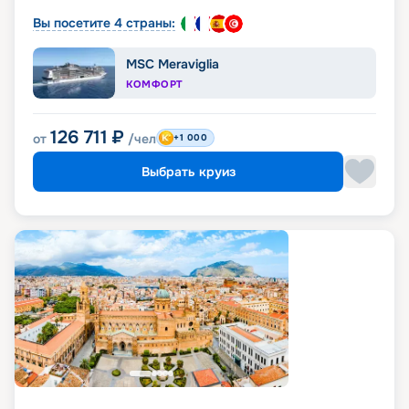
Вы посетите 4 страны:
MSC Meraviglia
КОМФОРТ
126 711
₽
от
/чел
+1 000
Выбрать круиз