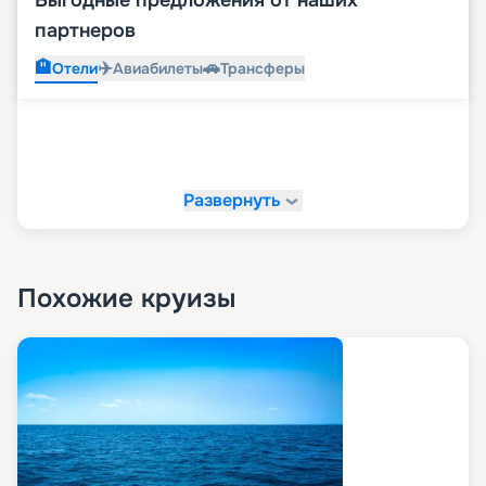
партнеров
🏨
✈️
🚗
Отели
Авиабилеты
Трансферы
Развернуть
Похожие круизы