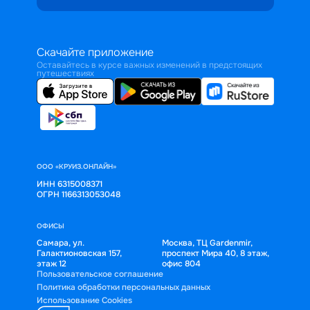
Скачайте приложение
Оставайтесь в курсе важных изменений в предстоящих
путешествиях
ООО «КРУИЗ.ОНЛАЙН»
ИНН 6315008371
ОГРН 1166313053048
ОФИСЫ
Самара, ул.
Москва, ТЦ Gardenmir,
Галактионовская 157,
проспект Мира 40, 8 этаж,
этаж 12
офис 804
Пользовательское соглашение
Политика обработки персональных данных
Использование Cookies