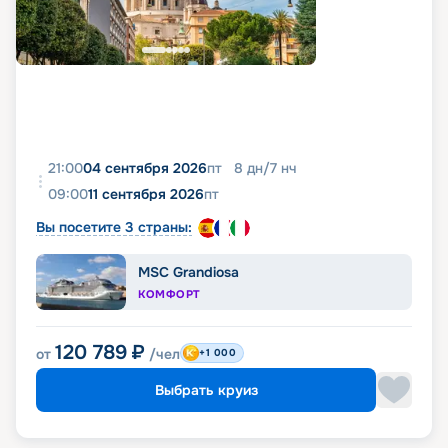
21:00
04 сентября 2026
пт
8
дн
/
7
нч
09:00
11 сентября 2026
пт
Вы посетите 3 страны:
MSC Grandiosa
КОМФОРТ
120 789
₽
от
/чел
+1 000
Выбрать круиз