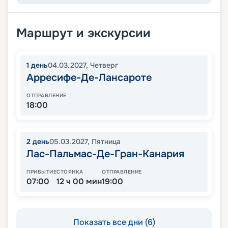
Маршрут и экскурсии
1
день
04.03.2027
,
Четверг
Арресифе-Де-Лансароте
ОТПРАВЛЕНИЕ
18:00
2
день
05.03.2027
,
Пятница
Лас-Пальмас-Де-Гран-Канария
ПРИБЫТИЕ
СТОЯНКА
ОТПРАВЛЕНИЕ
07:00
12 ч 00 мин
19:00
Показать все дни (6)