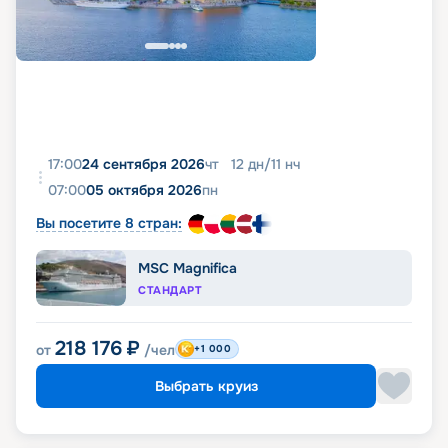
17:00
24 сентября 2026
чт
12
дн
/
11
нч
07:00
05 октября 2026
пн
Вы посетите 8 стран:
MSC Magnifica
СТАНДАРТ
218 176
₽
от
/чел
+1 000
Выбрать круиз