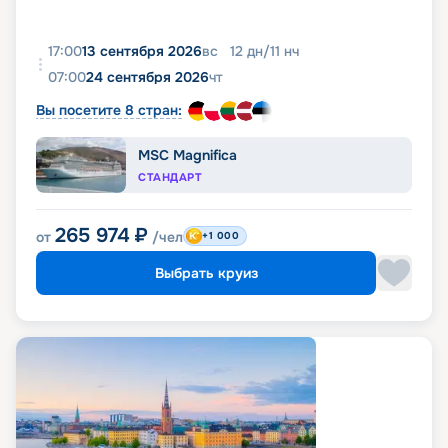
17:00
13 сентября 2026
вс
12
дн
/
11
нч
07:00
24 сентября 2026
чт
Вы посетите 8 стран:
MSC Magnifica
СТАНДАРТ
265 974
₽
от
/чел
+1 000
Выбрать круиз