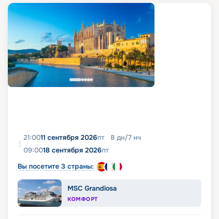
21:00
11 сентября 2026
пт
8
дн
/
7
нч
09:00
18 сентября 2026
пт
Вы посетите 3 страны:
MSC Grandiosa
КОМФОРТ