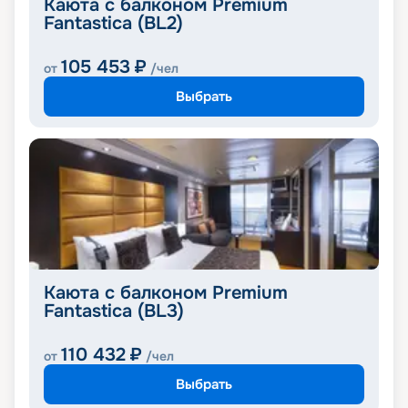
Каюта с балконом Premium
Fantastica (BL2)
105 453
₽
от
/чел
Выбрать
Каюта с балконом Premium
Fantastica (BL3)
110 432
₽
от
/чел
Выбрать