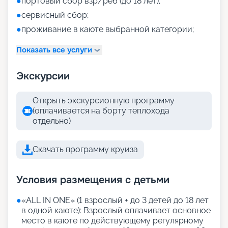
●
портовый сбор взр/реб (до 18 лет);
●
сервисный сбор;
●
проживание в каюте выбранной категории;
Показать все услуги
Экскурсии
Открыть экскурсионную программу
(оплачивается на борту теплохода
отдельно)
Скачать программу круиза
Условия размещения с детьми
●
«АLL IN ONE» (1 взрослый + до 3 детей до 18 лет
в одной каюте): Взрослый оплачивает основное
место в каюте по действующему регулярному