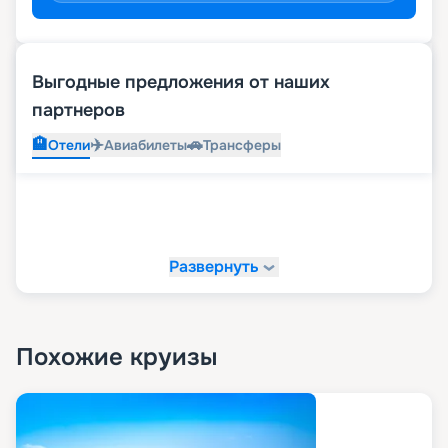
Выгодные предложения от наших
партнеров
🏨
✈️
🚗
Отели
Авиабилеты
Трансферы
Развернуть
Похожие круизы