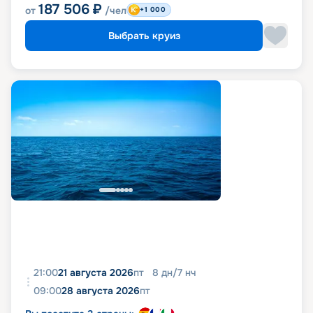
187 506
₽
от
/чел
+1 000
Выбрать круиз
21:00
21 августа 2026
пт
8
дн
/
7
нч
09:00
28 августа 2026
пт