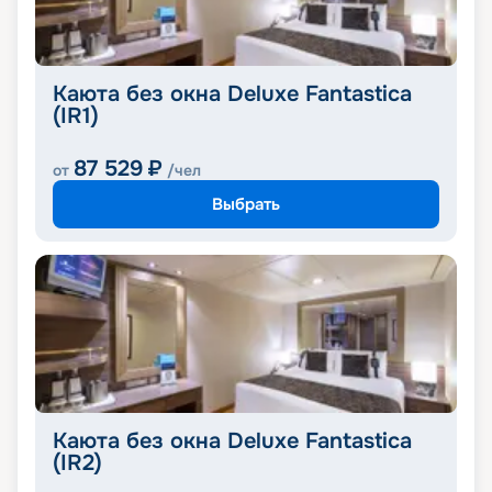
Каюта без окна Deluxe Fantastica
(IR1)
87 529
₽
от
/чел
Выбрать
Каюта без окна Deluxe Fantastica
(IR2)