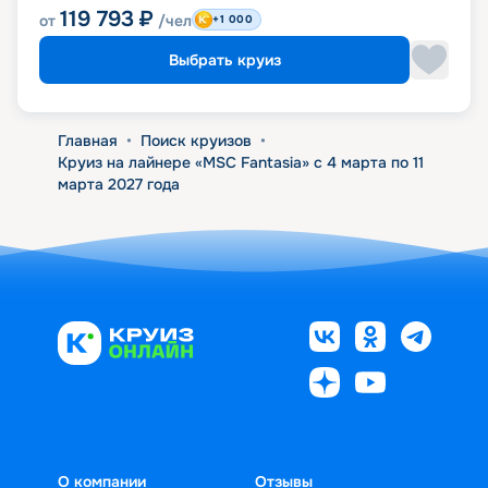
119 793
₽
от
/чел
+1 000
Выбрать круиз
Главная
•
Поиск круизов
•
Круиз на лайнере «MSC Fantasia» с 4 марта по 11
марта 2027 года
О компании
Отзывы