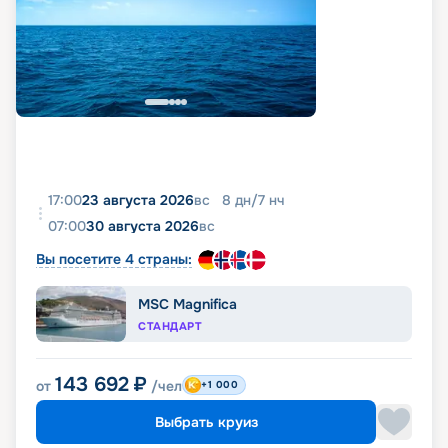
17:00
23 августа 2026
вс
8
дн
/
7
нч
07:00
30 августа 2026
вс
Вы посетите 4 страны:
MSC Magnifica
СТАНДАРТ
143 692
₽
от
/чел
+1 000
Выбрать круиз