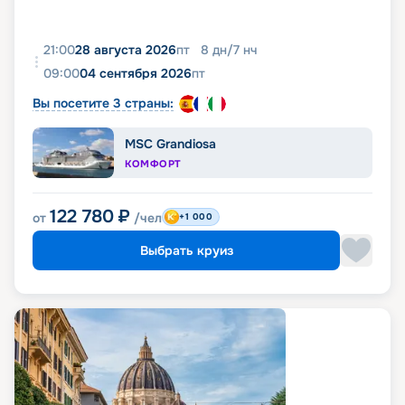
21:00
28 августа 2026
пт
8
дн
/
7
нч
09:00
04 сентября 2026
пт
Вы посетите 3 страны:
MSC Grandiosa
КОМФОРТ
122 780
₽
от
/чел
+1 000
Выбрать круиз