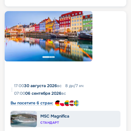
17:00
30 августа 2026
вс
8
дн
/
7
нч
07:00
06 сентября 2026
вс
Вы посетите 6 стран:
MSC Magnifica
СТАНДАРТ