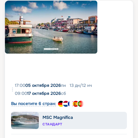
17:00
05 октября 2026
пн
13
дн
/
12
нч
09:00
17 октября 2026
сб
Вы посетите 6 стран:
MSC Magnifica
СТАНДАРТ