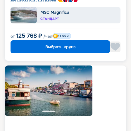
MSC Magnifica
СТАНДАРТ
125 768
₽
от
/чел
+1 000
Выбрать круиз