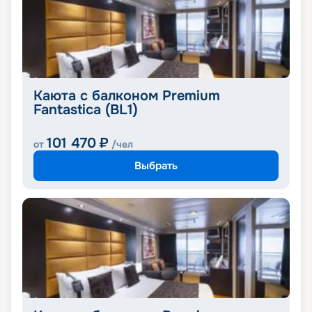
Каюта с балконом Premium
Fantastica (BL1)
101 470
₽
от
/чел
Выбрать