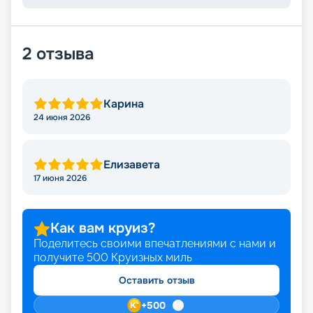
2
отзыва
Карина
24 июня 2026
Елизавета
17 июня 2026
Как вам круиз?
Поделитесь своими впечатлениями с нами и
получите
500
Круизных миль
Оставить отзыв
+
500