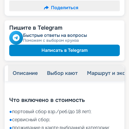
Поделиться
Пишите в Telegram
Быстрые ответы на вопросы
Поможем с выбором круиза
Написать в Telegram
Описание
Выбор кают
Маршрут и экск
+
40
фотографий
Что включено в стоимость
●
портовый сбор взр./реб.(до 18 лет);
●
сервисный сбор;
●
проживание в каюте выбранной категории;