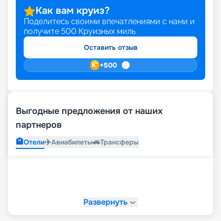
Как вам круиз?
Поделитесь своими впечатлениями с нами и
получите
500
Круизных миль
Оставить отзыв
+
500
Выгодные предложения от наших
партнеров
🏨
✈️
🚗
Отели
Авиабилеты
Трансферы
Развернуть