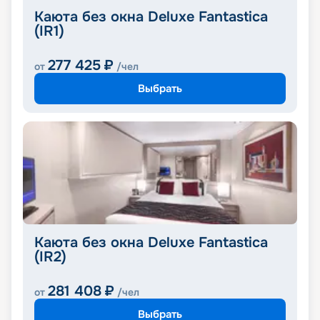
Каюта без окна Deluxe Fantastica
(IR1)
277 425
₽
от
/чел
Выбрать
Каюта без окна Deluxe Fantastica
(IR2)
281 408
₽
от
/чел
Выбрать