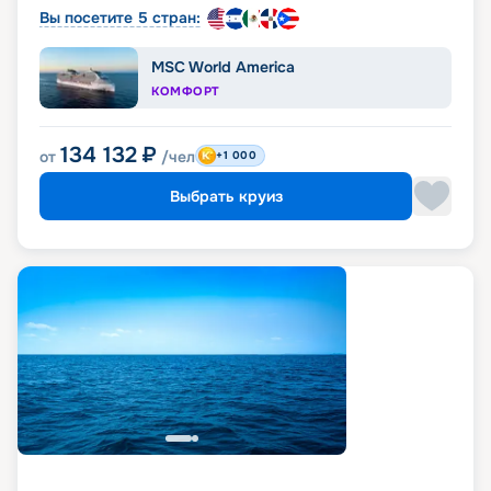
Вы посетите 5 стран:
MSC World America
КОМФОРТ
134 132
₽
от
/чел
+1 000
Выбрать круиз