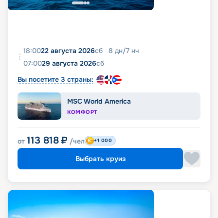
18:00
22 августа 2026
сб
8
дн
/
7
нч
07:00
29 августа 2026
сб
Вы посетите 3 страны:
MSC World America
КОМФОРТ
113 818
₽
от
/чел
+1 000
Выбрать круиз