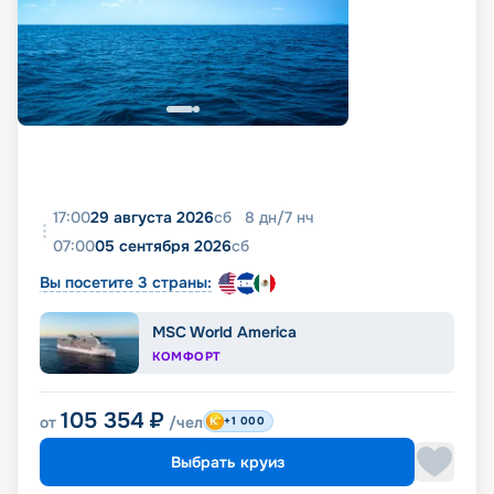
17:00
29 августа 2026
сб
8
дн
/
7
нч
07:00
05 сентября 2026
сб
Вы посетите 3 страны:
MSC World America
КОМФОРТ
105 354
₽
от
/чел
+1 000
Выбрать круиз