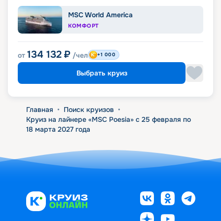
MSC World America
КОМФОРТ
134 132
₽
от
/чел
+1 000
Выбрать круиз
Главная
•
Поиск круизов
•
Круиз на лайнере «MSC Poesia» с 25 февраля по
18 марта 2027 года