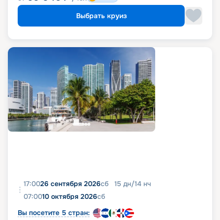
Выбрать круиз
17:00
26 сентября 2026
сб
15
дн
/
14
нч
07:00
10 октября 2026
сб
Вы посетите 5 стран: