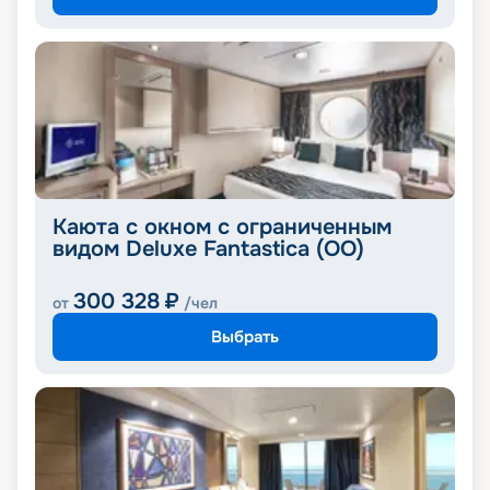
Каюта с окном с ограниченным
видом Deluxe Fantastica (OO)
300 328
₽
от
/чел
Выбрать