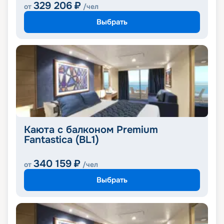
329 206
₽
от
/чел
Выбрать
Каюта с балконом Premium
Fantastica (BL1)
340 159
₽
от
/чел
Выбрать