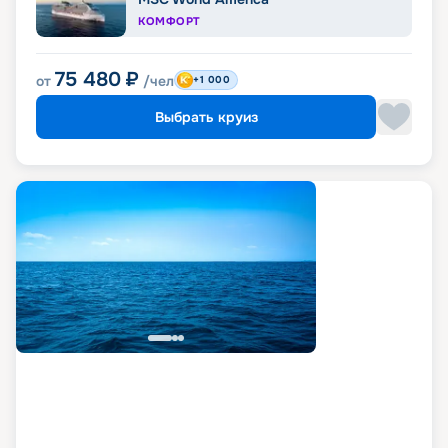
КОМФОРТ
75 480
₽
от
/чел
+1 000
Выбрать круиз