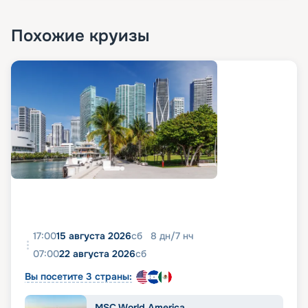
Похожие круизы
17:00
15 августа 2026
сб
8
дн
/
7
нч
07:00
22 августа 2026
сб
Вы посетите 3 страны:
MSC World America