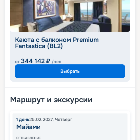
Каюта с балконом Premium
Fantastica (BL2)
344 142
₽
от
/чел
Выбрать
Маршрут и экскурсии
1
день
25.02.2027
,
Четверг
Майами
ОТПРАВЛЕНИЕ