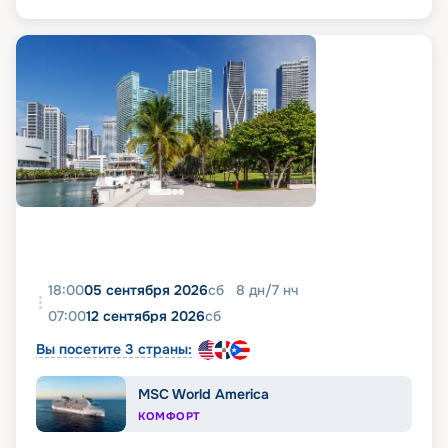
18:00
05 сентября 2026
сб
8
дн
/
7
нч
07:00
12 сентября 2026
сб
Вы посетите 3 страны:
MSC World America
КОМФОРТ