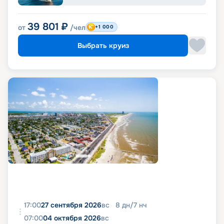
39 801
₽
от
/чел
+1 000
Выбрать круиз
17:00
27 сентября 2026
вс
8
дн
/
7
нч
07:00
04 октября 2026
вс