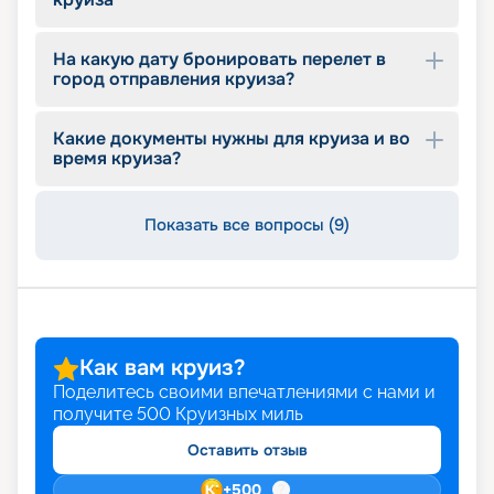
На какую дату бронировать перелет в
город отправления круиза?
Какие документы нужны для круиза и во
время круиза?
Показать все вопросы (9)
Как вам круиз?
Поделитесь своими впечатлениями с нами и
получите
500
Круизных миль
Оставить отзыв
+
500