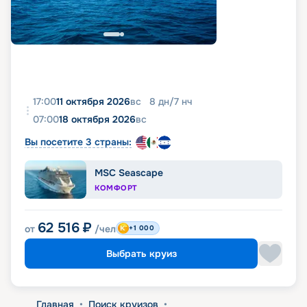
17:00
11 октября 2026
вс
8
дн
/
7
нч
07:00
18 октября 2026
вс
Вы посетите 3 страны:
MSC Seascape
КОМФОРТ
62 516
₽
от
/чел
+1 000
Выбрать круиз
Главная
•
Поиск круизов
•