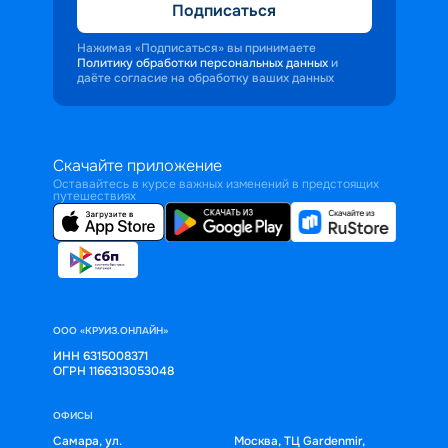
Подписаться
Нажимая «Подписаться» вы принимаете
Политику обработки персональных данных
и
даёте согласие на обработку ваших данных
Скачайте приложение
Оставайтесь в курсе важных изменений в предстоящих
путешествиях
ООО «КРУИЗ.ОНЛАЙН»
ИНН 6315008371
ОГРН 1166313053048
ОФИСЫ
Самара, ул.
Москва, ТЦ Gardenmir,