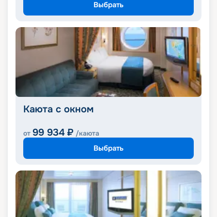
Выбрать
Каюта с окном
99 934
₽
от
/каюта
Выбрать