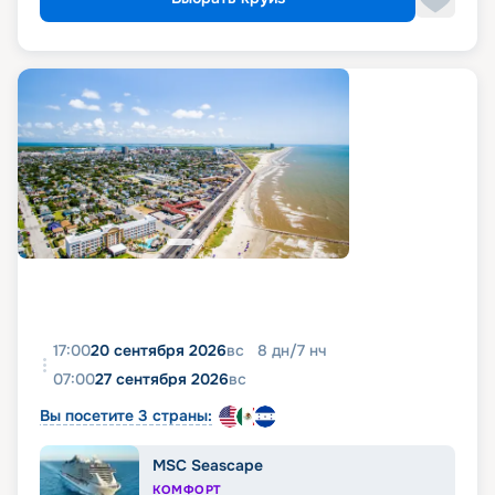
17:00
20 сентября 2026
вс
8
дн
/
7
нч
07:00
27 сентября 2026
вс
Вы посетите 3 страны:
MSC Seascape
КОМФОРТ