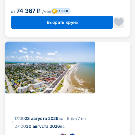
74 367
₽
от
/чел
+1 000
Выбрать круиз
17:00
23 августа 2026
вс
8
дн
/
7
нч
07:00
30 августа 2026
вс