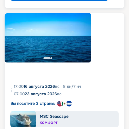
17:00
16 августа 2026
вс
8
дн
/
7
нч
07:00
23 августа 2026
вс
Вы посетите 3 страны:
MSC Seascape
КОМФОРТ