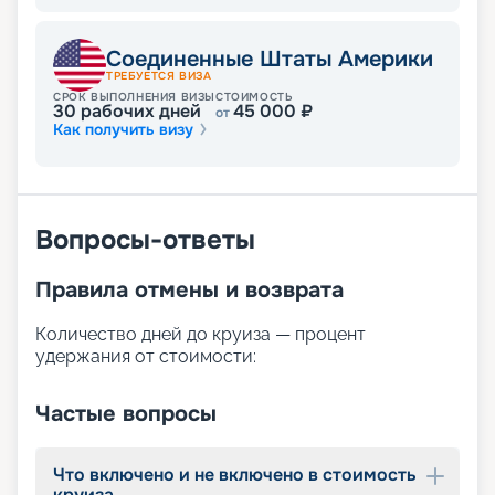
Соединенные Штаты Америки
ТРЕБУЕТСЯ ВИЗА
СРОК ВЫПОЛНЕНИЯ ВИЗЫ
СТОИМОСТЬ
30
рабочих дней
45 000
₽
от
Как получить визу
Вопросы-ответы
Правила отмены и возврата
Количество дней до круиза — процент
удержания от стоимости:
Частые вопросы
Что включено и не включено в стоимость
круиза