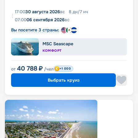
17:00
30 августа 2026
вс
8
дн
/
7
нч
07:00
06 сентября 2026
вс
Вы посетите 3 страны:
MSC Seascape
КОМФОРТ
40 788
₽
от
/чел
+1 000
Выбрать круиз