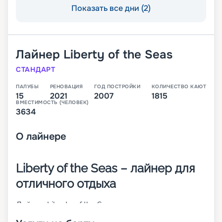
Показать все дни (2)
Лайнер
Liberty of the Seas
СТАНДАРТ
ПАЛУБЫ
РЕНОВАЦИЯ
ГОД ПОСТРОЙКИ
КОЛИЧЕСТВО КАЮТ
15
2021
2007
1815
ВМЕСТИМОСТЬ (ЧЕЛОВЕК)
3634
О
лайнере
Liberty of the Seas – лайнер для
отличного отдыха
Лайнер Liberty of the Seas – круизное 15-
палубное судно класса Freedom. Оно построено