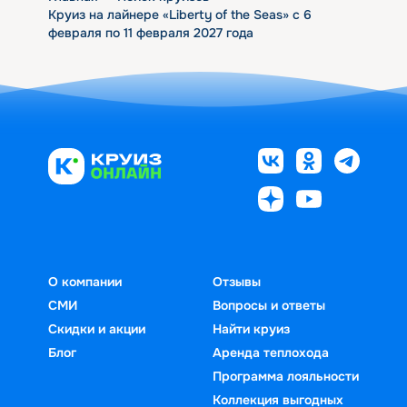
Круиз на лайнере «Liberty of the Seas» с 6
февраля по 11 февраля 2027 года
О компании
Отзывы
СМИ
Вопросы и ответы
Скидки и акции
Найти круиз
Блог
Аренда теплохода
Программа лояльности
Коллекция выгодных