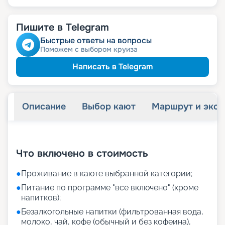
Пишите в Telegram
Быстрые ответы на вопросы
Поможем с выбором круиза
Написать в Telegram
Описание
Выбор кают
Маршрут и экск
+
22
фотографий
Что включено в стоимость
●
Проживание в каюте выбранной категории;
●
Питание по программе "все включено" (кроме
напитков);
●
Безалкогольные напитки (фильтрованная вода,
молоко, чай, кофе (обычный и без кофеина),