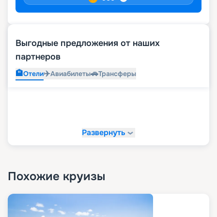
Выгодные предложения от наших
партнеров
🏨
✈️
🚗
Отели
Авиабилеты
Трансферы
Развернуть
Похожие круизы