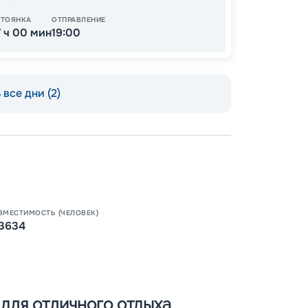
СТОЯНКА
ОТПРАВЛЕНИЕ
7 ч 00 мин
19:00
все дни (2)
Пишит
ВМЕСТИМОСТЬ (ЧЕЛОВЕК)
3634
р для отличного отдыха