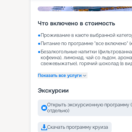
Что включено в стоимость
●
Проживание в каюте выбранной катего
●
Питание по программе "все включено" (
●
Безалкогольные напитки (фильтрованная
кофеина), лимонад, чай со льдом, аром
свежевыжатые), горячий шоколад (в ви
Показать все услуги
Экскурсии
Открыть экскурсионную программу (
отдельно)
Скачать программу круиза