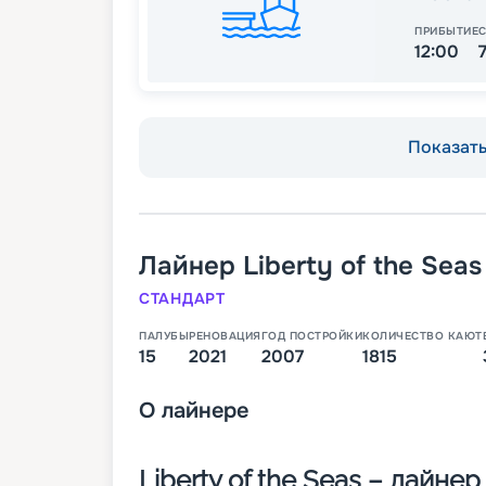
ПРИБЫТИЕ
12:00
Показать 
Лайнер
Liberty of the Seas
СТАНДАРТ
ПАЛУБЫ
РЕНОВАЦИЯ
ГОД ПОСТРОЙКИ
КОЛИЧЕСТВО КАЮТ
15
2021
2007
1815
О
лайнере
Liberty of the Seas – лайне