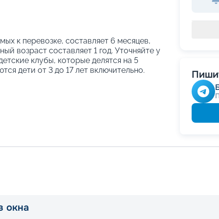
ых к перевозке, составляет 6 месяцев,
ый возраст составляет 1 год. Уточняйте у
етские клубы, которые делятся на 5
тся дети от 3 до 17 лет включительно.
Пишит
з окна