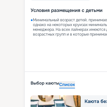
Условия размещения с детьми
●
Минимальный возраст детей, принимаем
однако на некоторых круизах минимальн
менеджера. На всех лайнерах имеются д
возрастных групп и в которые принимаю
Выбор каюты
Список
Каюта бе