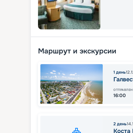
Маршрут и экскурсии
1
день
12.
Галвес
ОТПРАВЛЕН
16:00
2
день
14.
Коста