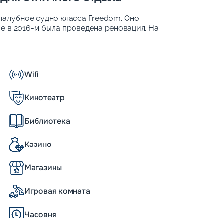
5-палубное судно класса Freedom. Оно
же в 2016-м была проведена реновация. На
ного отдыха активной молодежи, семей с
прогулочная зона напоминает настоящий
Wifi
Кинотеатр
расселить до 4 375 человек.
Библиотека
Казино
iberty of The Seas – «Королевский
Магазины
лочная зона высотой в 4 палубы и длиной
о лайнера. На ней расположено множество
 Утром можно прогуляться, наслаждаясь
Игровая комната
нца, отведать ароматный кофе и свежую
оране. Вечером эта «улица» с уникальным
Часовня
жигательными ритмами.