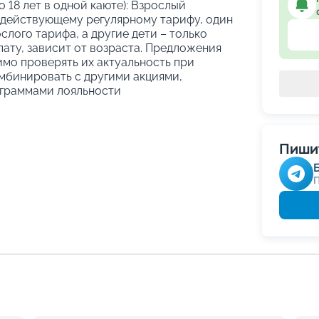
о 18 лет в одной каюте): Взрослый
 действующему регулярному тарифу, один
слого тарифа, а другие дети – только
ату, зависит от возраста. Предложения
имо проверять их актуальность при
мбинировать с другими акциями,
граммами лояльности
Пишит