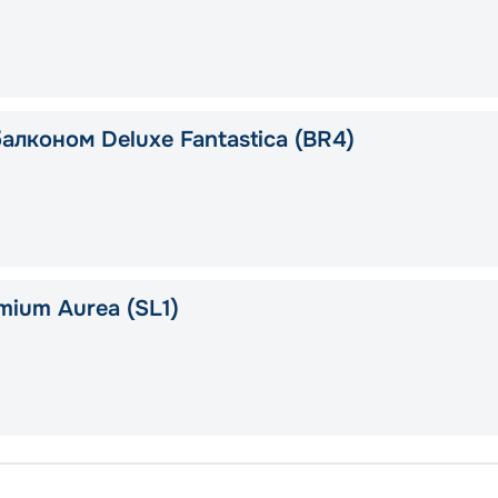
алконом Deluxe Fantastica (BR4)
mium Aurea (SL1)