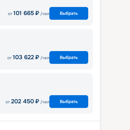
101 665
₽
Выбрать
от
/чел
103 622
₽
Выбрать
от
/чел
202 450
₽
Выбрать
от
/чел