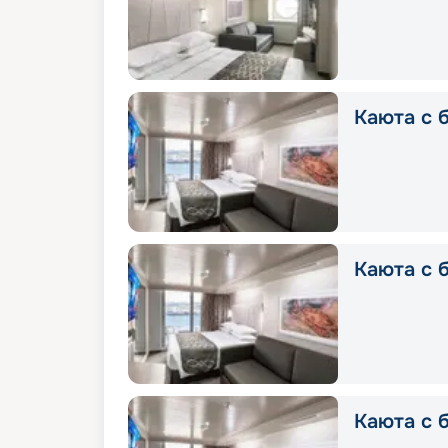
Каюта с б
Каюта с б
Каюта с б