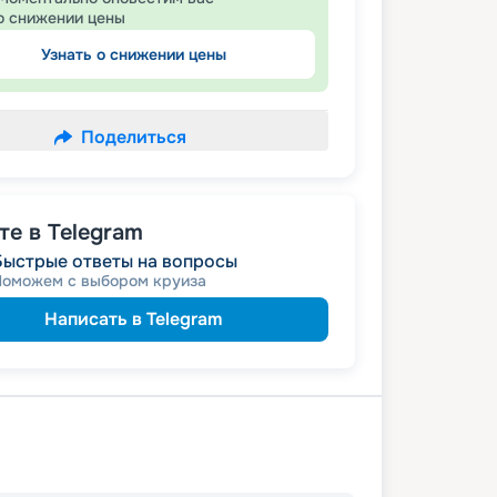
о снижении цены
Узнать о снижении цены
Поделиться
е в Telegram
Быстрые ответы на вопросы
Поможем с выбором круиза
Написать в Telegram