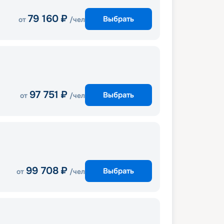
79 160
₽
Выбрать
от
/чел
97 751
₽
Выбрать
от
/чел
99 708
₽
Выбрать
от
/чел