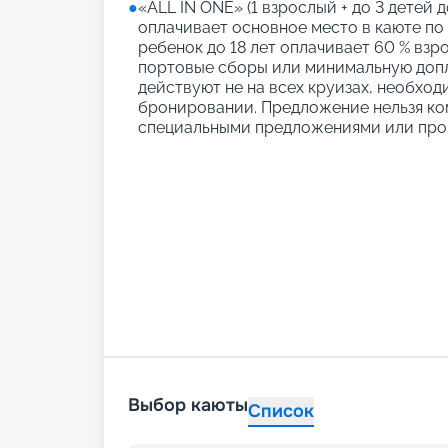
●
«АLL IN ONE» (1 взрослый + до 3 детей д
оплачивает основное место в каюте по
ребенок до 18 лет оплачивает 60 % взро
портовые сборы или минимальную допл
действуют не на всех круизах, необход
бронировании. Предложение нельзя ко
специальными предложениями или про
Выбор каюты
Список