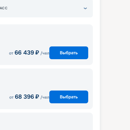
АСС
66 439
₽
Выбрать
от
/чел
68 396
₽
Выбрать
от
/чел