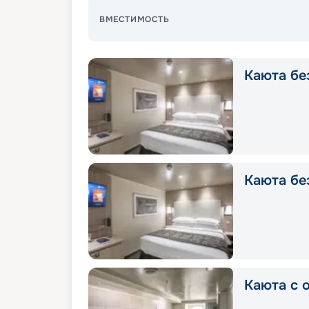
ВМЕСТИМОСТЬ
Каюта без
Каюта без
Каюта с о