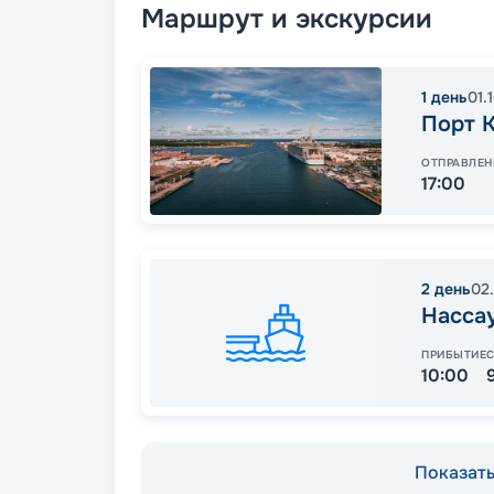
Маршрут и экскурсии
1
день
01.
Порт 
ОТПРАВЛЕН
17:00
2
день
02
Насса
ПРИБЫТИЕ
10:00
Показать 