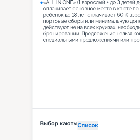
●
«АLL IN ONE» (1 взрослый + до 3 детей д
оплачивает основное место в каюте по
ребенок до 18 лет оплачивает 60 % взро
портовые сборы или минимальную допл
действуют не на всех круизах, необход
бронировании. Предложение нельзя ко
специальными предложениями или про
Выбор каюты
Список