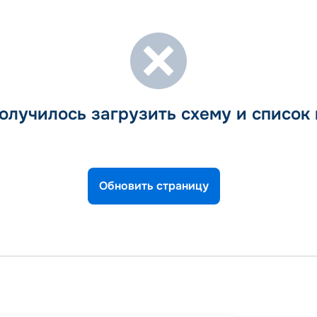
олучилось загрузить схему и список
Обновить страницу
Порт К
Порт К