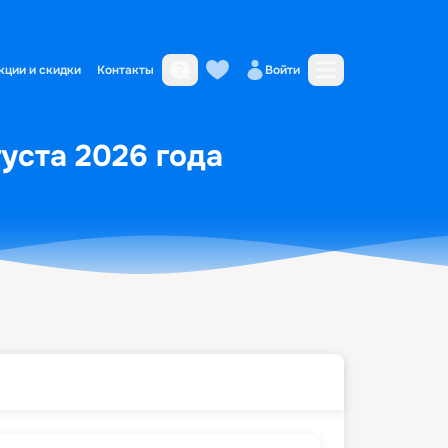
кции и скидки
Контакты
Войти
густа 2026 года