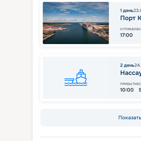
1
день
23.
Порт 
ОТПРАВЛЕН
17:00
2
день
24
Насса
ПРИБЫТИЕ
10:00
Показать 