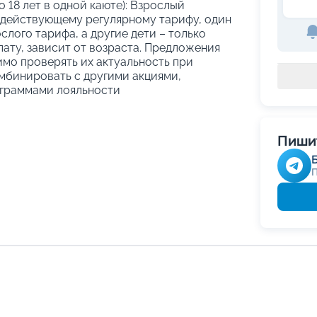
о 18 лет в одной каюте): Взрослый
 действующему регулярному тарифу, один
слого тарифа, а другие дети – только
ату, зависит от возраста. Предложения
имо проверять их актуальность при
мбинировать с другими акциями,
граммами лояльности
Пишит