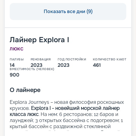
Показать все дни (9)
Лайнер
Explora I
ЛЮКС
ПАЛУБЫ
РЕНОВАЦИЯ
ГОД ПОСТРОЙКИ
КОЛИЧЕСТВО КАЮТ
14
2023
2023
461
ВМЕСТИМОСТЬ (ЧЕЛОВЕК)
900
О
лайнере
Explora Journeys – новая философия роскошных
круизов.
Explora I - новейший морской лайнер
класса люкс
. На нем: 6 ресторанов; 12 баров и
лаунджей; 3 открытых бассейна с подогревом; 1
крытый бассейн с раздвижной стеклянной
крышей; 1 крытый бассейн; 5 джакузи; Детский