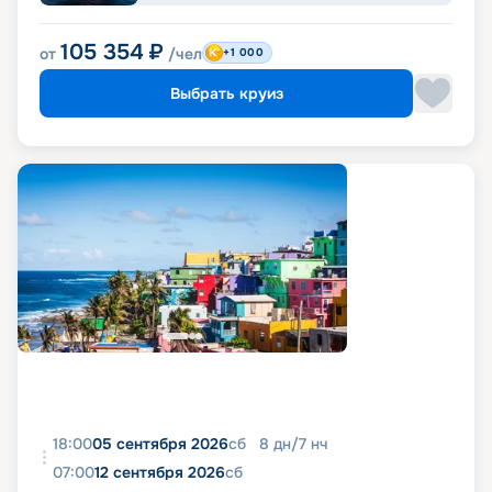
105 354
₽
от
/чел
+1 000
Выбрать круиз
18:00
05 сентября 2026
сб
8
дн
/
7
нч
07:00
12 сентября 2026
сб