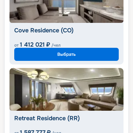
Cove Residence (CO)
1 412 021
₽
от
/чел
Выбрать
Retreat Residence (RR)
1 587 777
₽