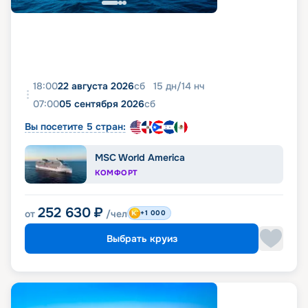
18:00
22 августа 2026
сб
15
дн
/
14
нч
07:00
05 сентября 2026
сб
Вы посетите 5 стран:
MSC World America
КОМФОРТ
252 630
₽
от
/чел
+1 000
Выбрать круиз