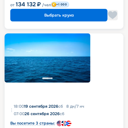
134 132
₽
от
/чел
+1 000
Выбрать круиз
18:00
19 сентября 2026
сб
8
дн
/
7
нч
07:00
26 сентября 2026
сб
Вы посетите 3 страны: