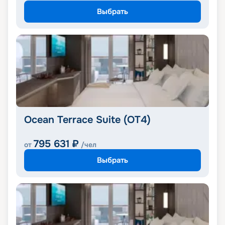
Выбрать
Ocean Terrace Suite (OT4)
795 631
₽
от
/чел
Выбрать