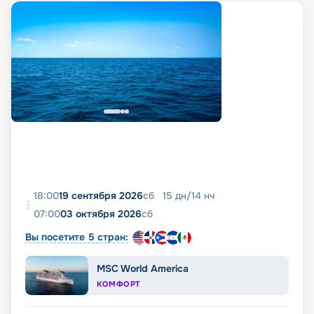
18:00
19 сентября 2026
сб
15
дн
/
14
нч
07:00
03 октября 2026
сб
Вы посетите 5 стран:
MSC World America
КОМФОРТ