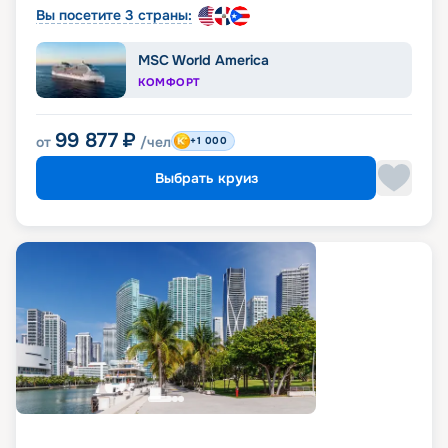
Вы посетите 3 страны:
MSC World America
КОМФОРТ
99 877
₽
от
/чел
+1 000
Выбрать круиз