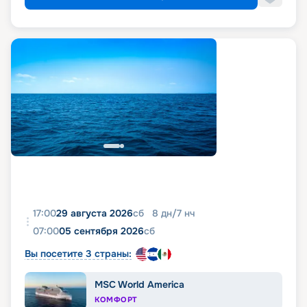
17:00
29 августа 2026
сб
8
дн
/
7
нч
07:00
05 сентября 2026
сб
Вы посетите 3 страны:
MSC World America
КОМФОРТ