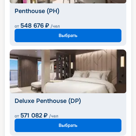
Penthouse (PH)
548 676
₽
от
/чел
Выбрать
Deluxe Penthouse (DP)
571 082
₽
от
/чел
Выбрать