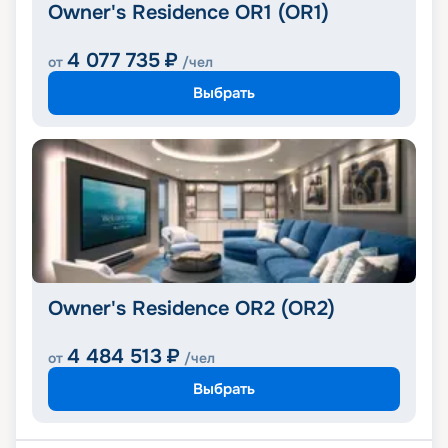
Owner's Residence OR1 (OR1)
4 077 735
₽
от
/чел
Выбрать
Owner's Residence OR2 (OR2)
4 484 513
₽
от
/чел
Выбрать