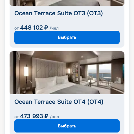
Ocean Terrace Suite OT3 (OT3)
448 102
₽
от
/чел
Выбрать
Ocean Terrace Suite OT4 (OT4)
473 993
₽
от
/чел
Выбрать