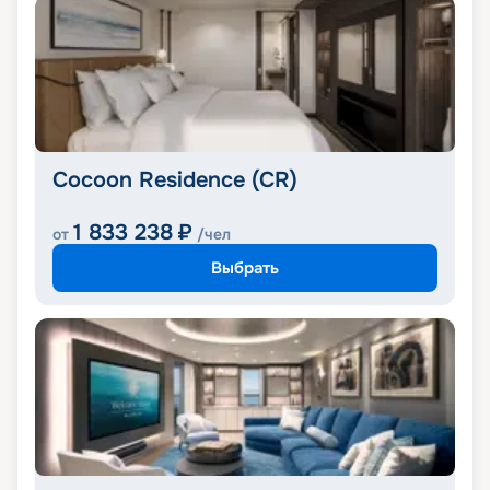
Cocoon Residence (CR)
1 833 238
₽
от
/чел
Выбрать