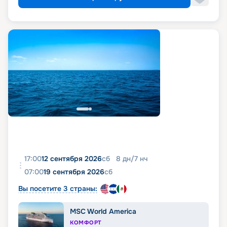
17:00
12 сентября 2026
сб
8
дн
/
7
нч
07:00
19 сентября 2026
сб
Вы посетите 3 страны:
MSC World America
КОМФОРТ