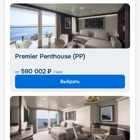
Premier Penthouse (PP)
590 002
₽
от
/чел
Выбрать