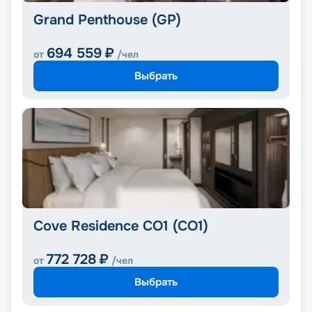
Grand Penthouse (GP)
694 559
₽
от
/чел
Выбрать
Cove Residence CO1 (CO1)
772 728
₽
от
/чел
Выбрать