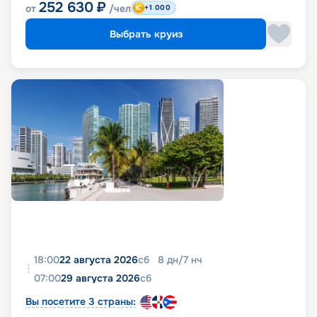
252 630
₽
от
/чел
+1 000
Выбрать круиз
18:00
22 августа 2026
сб
8
дн
/
7
нч
07:00
29 августа 2026
сб
Вы посетите 3 страны: