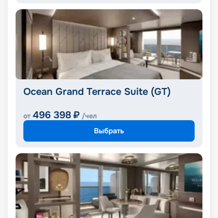
Ocean Grand Terrace Suite (GT)
496 398
₽
от
/чел
Выбрать