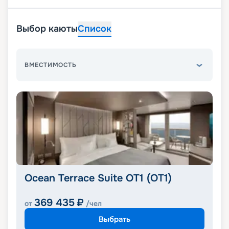
Выбор каюты
Список
ВМЕСТИМОСТЬ
Ocean Terrace Suite OT1 (OT1)
369 435
₽
от
/чел
Выбрать