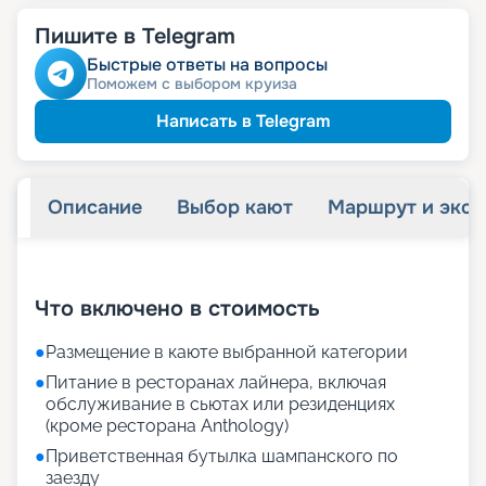
Пишите в Telegram
Быстрые ответы на вопросы
Поможем с выбором круиза
Написать в Telegram
Описание
Выбор кают
Маршрут и экск
+
20
фотографий
Что включено в стоимость
●
Размещение в каюте выбранной категории
●
Питание в ресторанах лайнера, включая
обслуживание в сьютах или резиденциях
(кроме ресторана Anthology)
●
Приветственная бутылка шампанского по
заезду