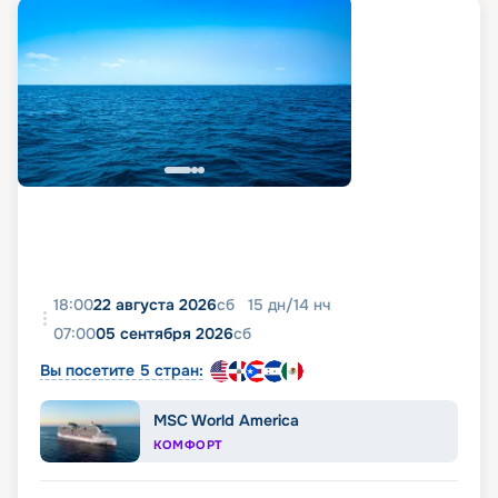
18:00
22 августа 2026
сб
15
дн
/
14
нч
07:00
05 сентября 2026
сб
Вы посетите 5 стран:
MSC World America
КОМФОРТ