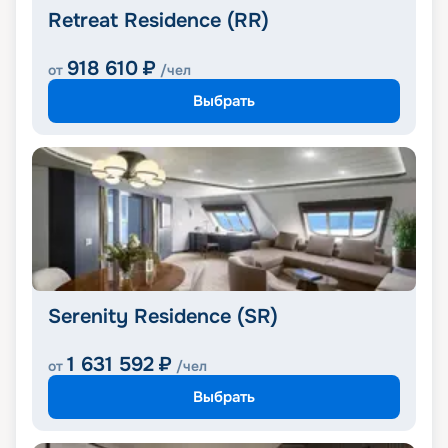
Retreat Residence (RR)
918 610
₽
от
/чел
Выбрать
Serenity Residence (SR)
1 631 592
₽
от
/чел
Выбрать