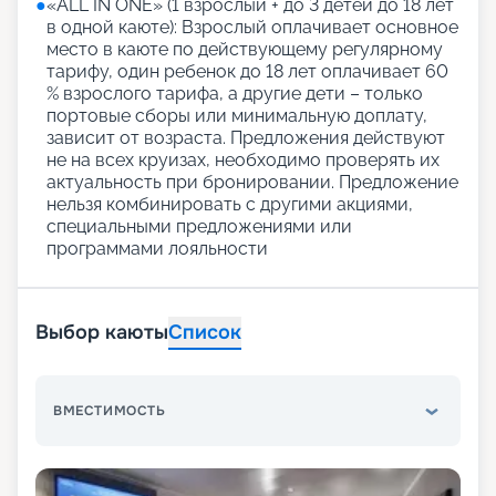
●
«АLL IN ONE» (1 взрослый + до 3 детей до 18 лет
в одной каюте): Взрослый оплачивает основное
место в каюте по действующему регулярному
тарифу, один ребенок до 18 лет оплачивает 60
% взрослого тарифа, а другие дети – только
портовые сборы или минимальную доплату,
зависит от возраста. Предложения действуют
не на всех круизах, необходимо проверять их
актуальность при бронировании. Предложение
нельзя комбинировать с другими акциями,
специальными предложениями или
программами лояльности
Выбор каюты
Список
ВМЕСТИМОСТЬ