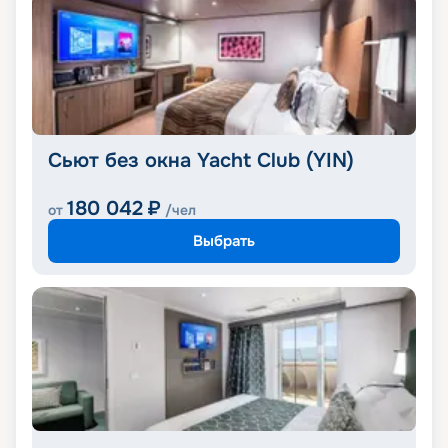
Сьют без окна Yacht Club (YIN)
180 042
₽
от
/чел
Выбрать