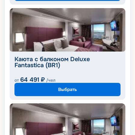
Каюта с балконом Deluxe
Fantastica (BR1)
64 491
₽
от
/чел
Выбрать