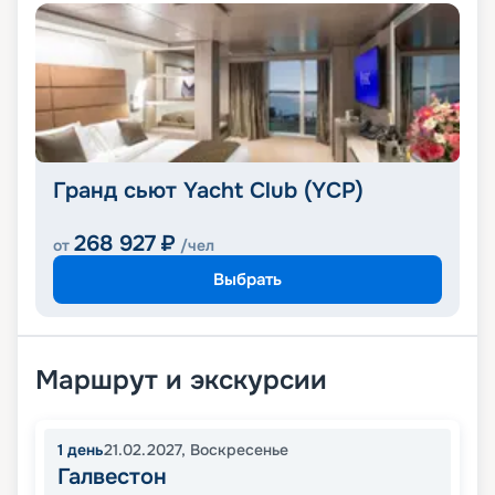
Гранд сьют Yacht Club (YCP)
268 927
₽
от
/чел
Выбрать
Маршрут и экскурсии
1
день
21.02.2027
,
Воскресенье
Галвестон