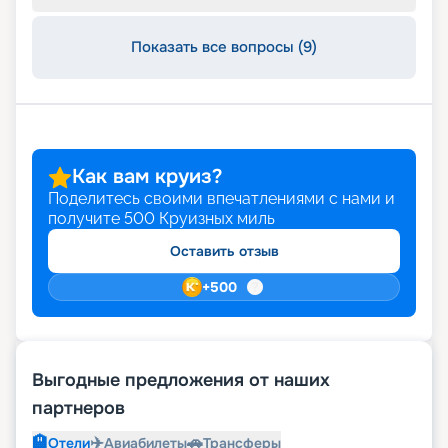
Показать все вопросы (9)
Как вам круиз?
Поделитесь своими впечатлениями с нами и
получите
500
Круизных миль
Оставить отзыв
+
500
Выгодные предложения от наших
партнеров
🏨
✈️
🚗
Отели
Авиабилеты
Трансферы