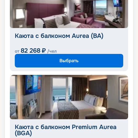
Каюта с балконом Aurea (BA)
82 268
₽
от
/чел
Выбрать
Каюта с балконом Premium Aurea
(BGA)