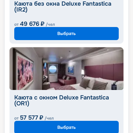
Каюта без окна Deluxe Fantastica
(IR2)
49 676
₽
от
/чел
Выбрать
Каюта с окном Deluxe Fantastica
(OR1)
57 577
₽
от
/чел
Выбрать