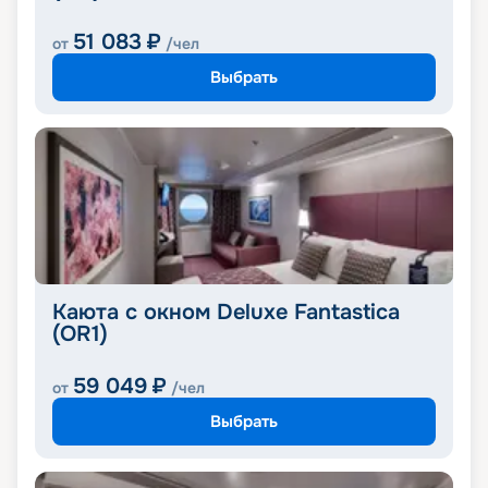
51 083
₽
от
/чел
Выбрать
Каюта с окном Deluxe Fantastica
(OR1)
59 049
₽
от
/чел
Выбрать