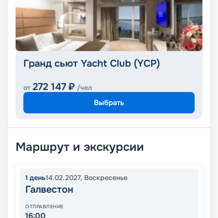
Гранд сьют Yacht Club (YCP)
272 147
₽
от
/чел
Выбрать
Маршрут и экскурсии
1
день
14.02.2027
,
Воскресенье
Галвестон
ОТПРАВЛЕНИЕ
16:00