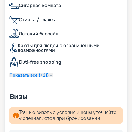
кликов.
Сигарная комната
Стирка / глажка
Детский бассейн
Каюты для людей с ограниченными
возможностями
Duti-free shopping
Показать все (+21)
Визы
Точные визовые условия и цены уточняйте
у специалистов при бронировании