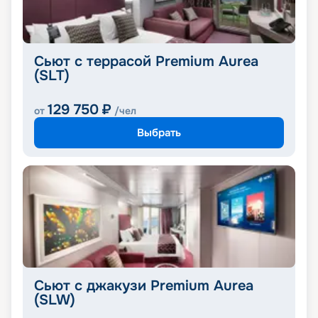
Сьют с террасой Premium Aurea
(SLT)
129 750
₽
от
/чел
Выбрать
Сьют с джакузи Premium Aurea
(SLW)