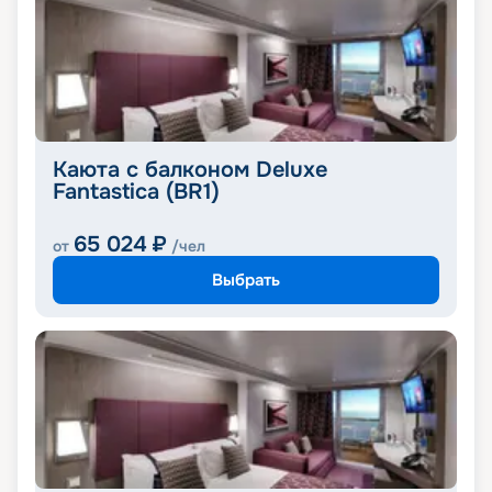
Каюта с балконом Deluxe
Fantastica (BR1)
65 024
₽
от
/чел
Выбрать