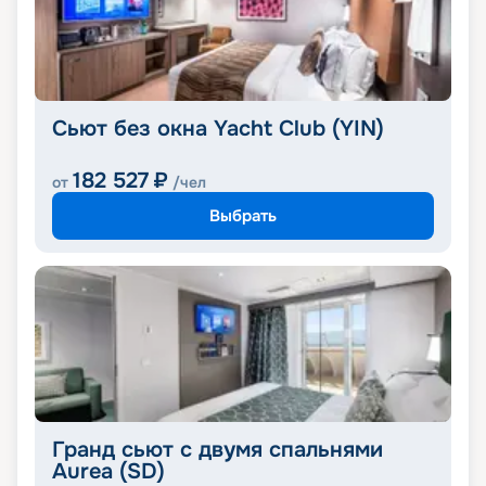
Сьют без окна Yacht Club (YIN)
182 527
₽
от
/чел
Выбрать
Гранд сьют с двумя спальнями
Aurea (SD)