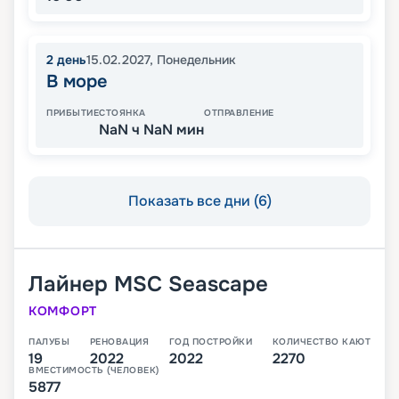
2
день
15.02.2027
,
Понедельник
В море
ПРИБЫТИЕ
СТОЯНКА
ОТПРАВЛЕНИЕ
NaN ч NaN мин
Показать все дни (6)
Лайнер
MSC Seascape
КОМФОРТ
ПАЛУБЫ
РЕНОВАЦИЯ
ГОД ПОСТРОЙКИ
КОЛИЧЕСТВО КАЮТ
19
2022
2022
2270
ВМЕСТИМОСТЬ (ЧЕЛОВЕК)
5877