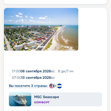
17:00
06 сентября 2026
вс
8
дн
/
7
нч
07:00
13 сентября 2026
вс
Вы посетите 3 страны:
MSC Seascape
КОМФОРТ