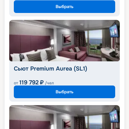
Выбрать
Сьют Premium Aurea (SL1)
119 792
₽
от
/чел
Выбрать