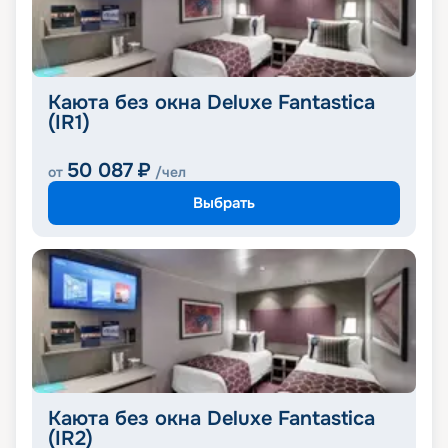
Каюта без окна Deluxe Fantastica
(IR1)
50 087
₽
от
/чел
Выбрать
Каюта без окна Deluxe Fantastica
(IR2)