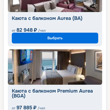
Каюта с балконом Aurea (BA)
82 948
₽
от
/чел
Выбрать
Каюта с балконом Premium Aurea
(BGA)
97 885
₽
от
/чел