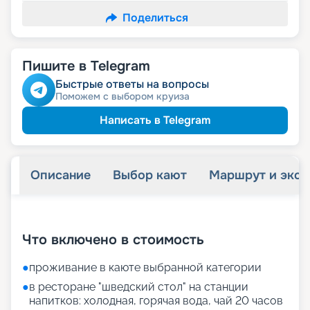
Поделиться
Пишите в Telegram
Быстрые ответы на вопросы
Поможем с выбором круиза
Написать в Telegram
Описание
Выбор кают
Маршрут и экск
+
31
фотографий
Что включено в стоимость
●
проживание в каюте выбранной категории
●
в ресторане "шведский стол" на станции
напитков: холодная, горячая вода, чай 20 часов