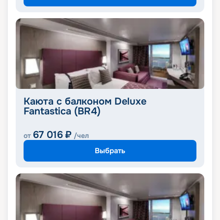
Каюта с балконом Deluxe
Fantastica (BR4)
67 016
₽
от
/чел
Выбрать