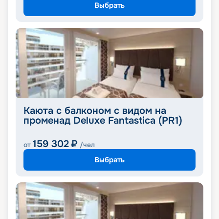
Выбрать
Каюта с балконом с видом на
променад Deluxe Fantastica (PR1)
159 302
₽
от
/чел
Выбрать