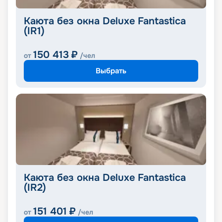
Каюта без окна Deluxe Fantastica
(IR1)
150 413
₽
от
/чел
Выбрать
Каюта без окна Deluxe Fantastica
(IR2)
151 401
₽
от
/чел