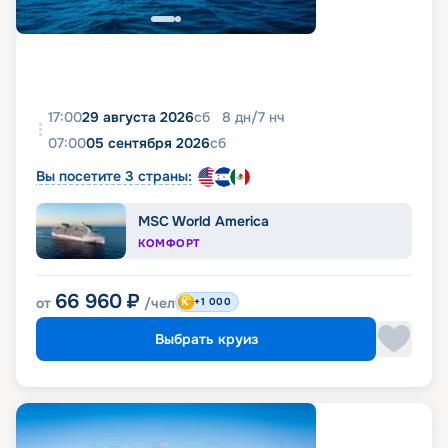
17:00
29 августа 2026
сб
8
дн
/
7
нч
07:00
05 сентября 2026
сб
Вы посетите 3 страны:
MSC World America
КОМФОРТ
66 960
₽
от
/чел
+1 000
Выбрать круиз