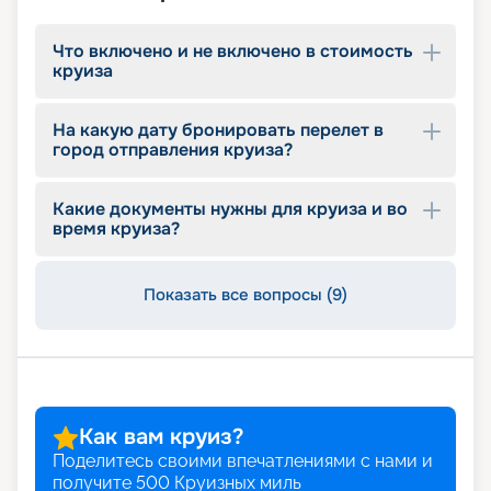
Что включено и не включено в стоимость
круиза
На какую дату бронировать перелет в
город отправления круиза?
Какие документы нужны для круиза и во
время круиза?
Показать все вопросы (9)
Как вам круиз?
Поделитесь своими впечатлениями с нами и
получите
500
Круизных миль