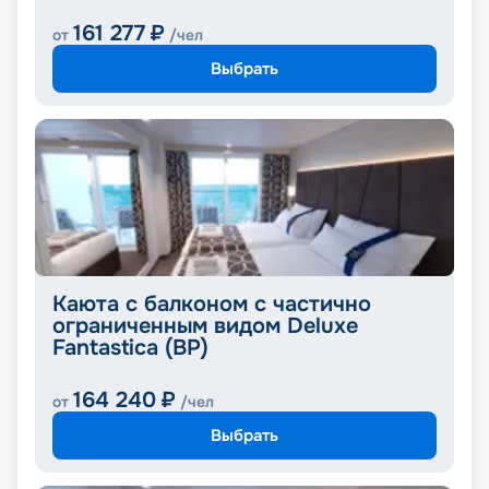
161 277
₽
от
/чел
Выбрать
Каюта с балконом с частично
ограниченным видом Deluxe
Fantastica (BP)
164 240
₽
от
/чел
Выбрать