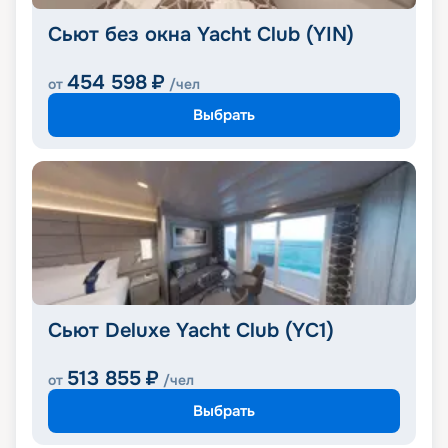
Сьют без окна Yacht Club (YIN)
454 598
₽
от
/чел
Выбрать
Сьют Deluxe Yacht Club (YC1)
513 855
₽
от
/чел
Выбрать