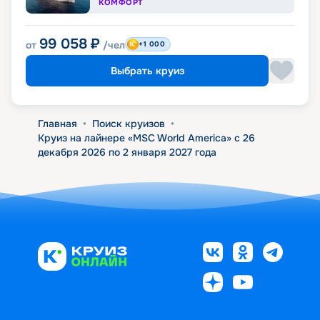
КОМФОРТ
99 058
₽
от
/чел
+1 000
Выбрать круиз
Главная
•
Поиск круизов
•
Круиз на лайнере «MSC World America» с 26
декабря 2026 по 2 января 2027 года