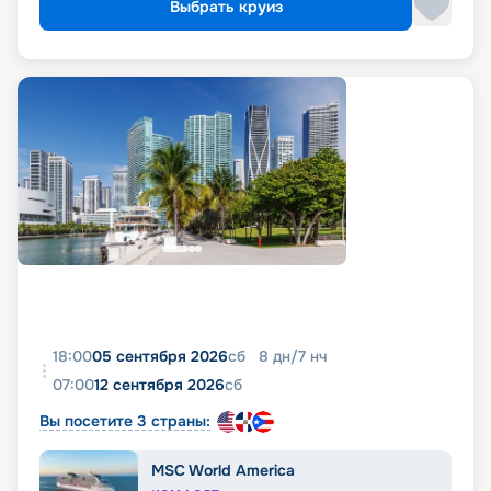
Выбрать круиз
18:00
05 сентября 2026
сб
8
дн
/
7
нч
07:00
12 сентября 2026
сб
Вы посетите 3 страны:
MSC World America