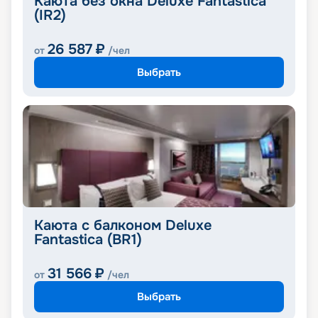
Каюта без окна Deluxe Fantastica
(IR2)
26 587
₽
от
/чел
Выбрать
Каюта с балконом Deluxe
Fantastica (BR1)
31 566
₽
от
/чел
Выбрать