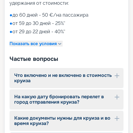
удержания от стоимости:
●
до 60 дней - 50 €/на пассажира
●
от 59 до 30 дней - 25%*
●
от 29 до 22 дней - 40%*
Показать все условия
Частые вопросы
Что включено и не включено в стоимость
круиза
На какую дату бронировать перелет в
город отправления круиза?
Какие документы нужны для круиза и во
время круиза?