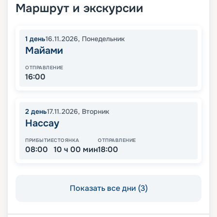
Маршрут и экскурсии
1
день
16.11.2026
,
Понедельник
Майами
ОТПРАВЛЕНИЕ
16:00
2
день
17.11.2026
,
Вторник
Нассау
ПРИБЫТИЕ
СТОЯНКА
ОТПРАВЛЕНИЕ
08:00
10 ч 00 мин
18:00
Показать все дни (3)