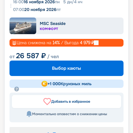
16:00
16 ноября 2026
пн
5
дн
/
4
нч
07:00
20 ноября 2026
пт
MSC Seaside
КОМФОРТ
Цена снижена на
14
%
/ Выгода
4 979
₽
26 587
₽
от
/ чел
Выбор каюты
+
1 000
Круизных миль
Добавить в избранное
Моментально оповестим о снижении цены