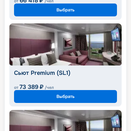
66 418
₽
от
/чел
Выбрать
Сьют Premium (SL1)
73 389
₽
от
/чел
Выбрать