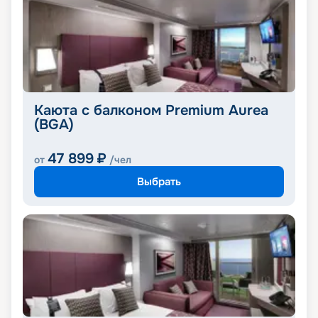
Каюта с балконом Premium Aurea
(BGA)
47 899
₽
от
/чел
Выбрать