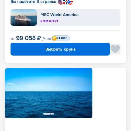
Вы посетите 3 страны:
MSC World America
КОМФОРТ
99 058
₽
от
/чел
+1 000
Выбрать круиз