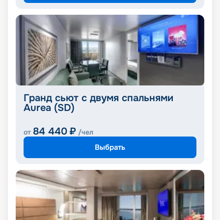
Гранд сьют с двумя спальнями
Aurea (SD)
84 440
₽
от
/чел
Выбрать