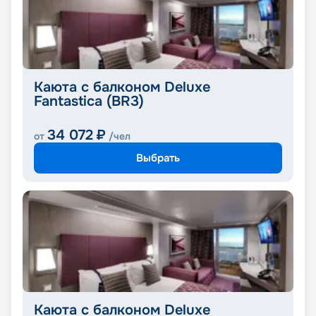
Каюта с балконом Deluxe
Fantastica (BR3)
34 072
₽
от
/чел
Выбрать
Каюта с балконом Deluxe