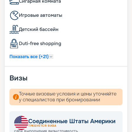
Сигарная комната
Игровые автоматы
Детский бассейн
Duti-free shopping
Показать все (+21)
Визы
Точные визовые условия и цены уточняйте
у специалистов при бронировании
Соединенные Штаты Америки
ТРЕБУЕТСЯ ВИЗА
СРОК ВЫПОЛНЕНИЯ ВИЗЫ
СТОИМОСТЬ