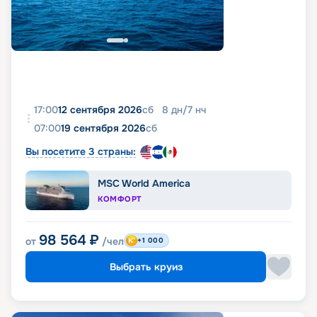
17:00
12 сентября 2026
сб
8
дн
/
7
нч
07:00
19 сентября 2026
сб
Вы посетите 3 страны:
MSC World America
КОМФОРТ
98 564
₽
от
/чел
+1 000
Выбрать круиз