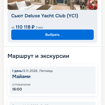
Сьют Deluxe Yacht Club (YC1)
110 118
₽
от
/чел
Выбрать
Маршрут и экскурсии
1
день
13.11.2026
,
Пятница
Майами
ОТПРАВЛЕНИЕ
16:00