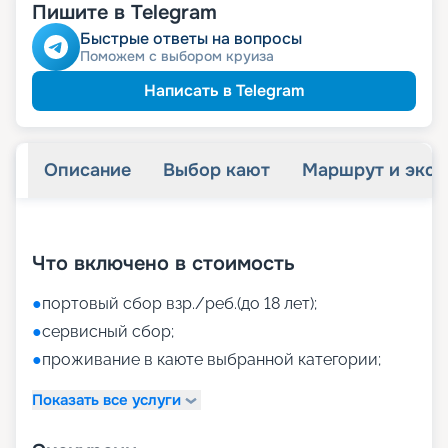
Пишите в Telegram
Быстрые ответы на вопросы
Поможем с выбором круиза
Написать в Telegram
Описание
Выбор кают
Маршрут и экск
+
26
фотографий
Что включено в стоимость
●
портовый сбор взр./реб.(до 18 лет);
●
сервисный сбор;
●
проживание в каюте выбранной категории;
Показать все услуги