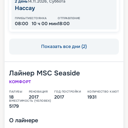
2
день
14.11.2026
,
Суббота
Нассау
ПРИБЫТИЕ
СТОЯНКА
ОТПРАВЛЕНИЕ
08:00
10 ч 00 мин
18:00
Показать все дни (2)
Лайнер
MSC Seaside
КОМФОРТ
ПАЛУБЫ
РЕНОВАЦИЯ
ГОД ПОСТРОЙКИ
КОЛИЧЕСТВО КАЮТ
18
2017
2017
1931
ВМЕСТИМОСТЬ (ЧЕЛОВЕК)
5179
О
лайнере