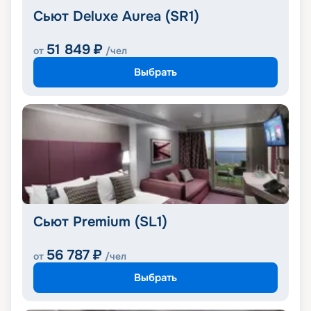
Сьют Deluxe Aurea (SR1)
51 849
₽
от
/чел
Выбрать
Сьют Premium (SL1)
56 787
₽
от
/чел
Выбрать