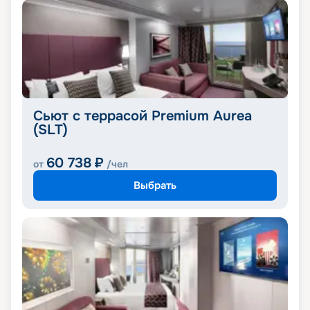
Сьют с террасой Premium Aurea
(SLT)
60 738
₽
от
/чел
Выбрать