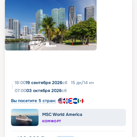
18:00
19 сентября 2026
сб
15
дн
/
14
нч
07:00
03 октября 2026
сб
Вы посетите 5 стран:
MSC World America
КОМФОРТ