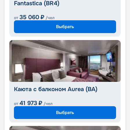
Fantastica (BR4)
35 060
₽
от
/чел
Выбрать
Каюта с балконом Aurea (BA)
41 973
₽
от
/чел
Выбрать