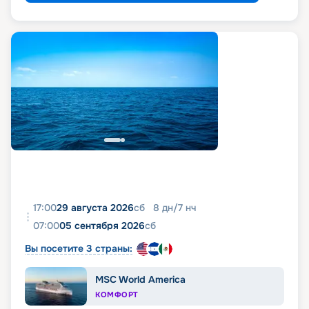
17:00
29 августа 2026
сб
8
дн
/
7
нч
07:00
05 сентября 2026
сб
Вы посетите 3 страны:
MSC World America
КОМФОРТ