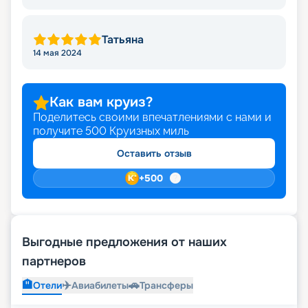
Татьяна
14 мая 2024
Как вам круиз?
Поделитесь своими впечатлениями с нами и
получите
500
Круизных миль
Оставить отзыв
+
500
Выгодные предложения от наших
партнеров
🏨
✈️
🚗
Отели
Авиабилеты
Трансферы