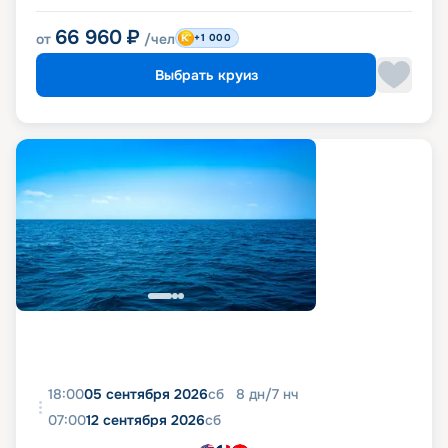
66 960
₽
от
/чел
+1 000
Выбрать круиз
18:00
05 сентября 2026
сб
8
дн
/
7
нч
07:00
12 сентября 2026
сб