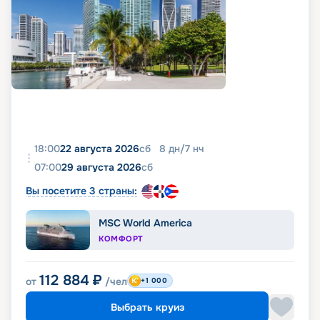
18:00
22 августа 2026
сб
8
дн
/
7
нч
07:00
29 августа 2026
сб
Вы посетите 3 страны:
MSC World America
КОМФОРТ
112 884
₽
от
/чел
+1 000
Выбрать круиз