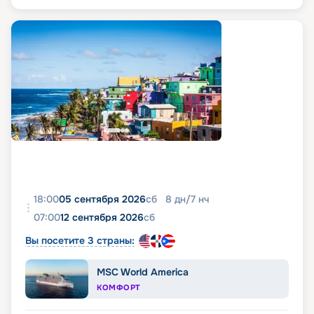
18:00
05 сентября 2026
сб
8
дн
/
7
нч
07:00
12 сентября 2026
сб
Вы посетите 3 страны:
MSC World America
КОМФОРТ