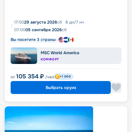
17:00
29 августа 2026
сб
8
дн
/
7
нч
07:00
05 сентября 2026
сб
Вы посетите 3 страны:
MSC World America
КОМФОРТ
105 354
₽
от
/чел
+1 000
Выбрать круиз