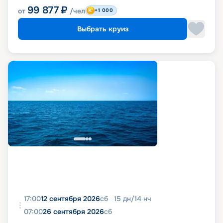
99 877
₽
от
/чел
+1 000
Выбрать круиз
17:00
12 сентября 2026
сб
15
дн
/
14
нч
07:00
26 сентября 2026
сб