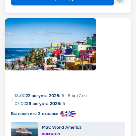
18:00
22 августа 2026
сб
8
дн
/
7
нч
07:00
29 августа 2026
сб
Вы посетите 3 страны:
MSC World America
КОМФОРТ