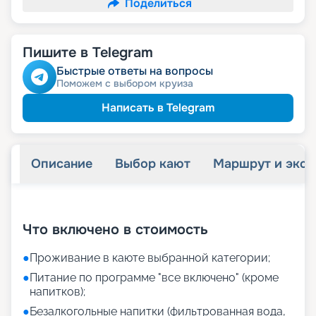
Поделиться
Пишите в Telegram
Быстрые ответы на вопросы
Поможем с выбором круиза
Написать в Telegram
Описание
Выбор кают
Маршрут и экск
+
26
фотографий
Что включено в стоимость
●
Проживание в каюте выбранной категории;
●
Питание по программе "все включено" (кроме
напитков);
●
Безалкогольные напитки (фильтрованная вода,