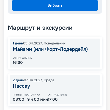
Выбрать
Маршрут и экскурсии
1
день
05.04.2027
,
Понедельник
Майами (или Форт-Лодердейл)
ОТПРАВЛЕНИЕ
16:30
2
день
07.04.2027
,
Среда
Нассау
ПРИБЫТИЕ
СТОЯНКА
ОТПРАВЛЕНИЕ
08:00
9 ч 00 мин
17:00