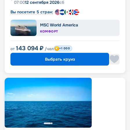
07:00
12 сентября 2026
сб
Вы посетите 5 стран:
MSC World America
КОМФОРТ
143 094
₽
от
/чел
+1 000
Выбрать круиз