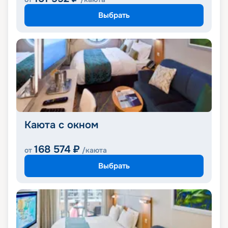
Выбрать
Каюта с окном
168 574
₽
от
/каюта
Выбрать