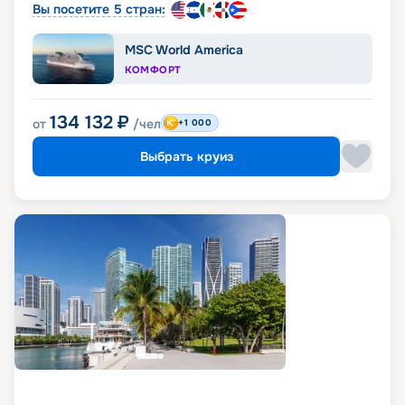
Вы посетите 5 стран:
MSC World America
КОМФОРТ
134 132
₽
от
/чел
+1 000
Выбрать круиз