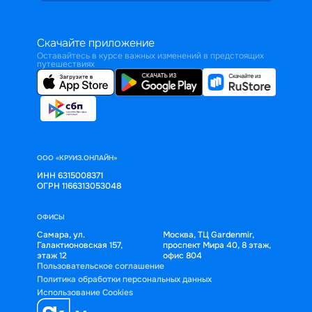
Скачайте приложение
Оставайтесь в курсе важных изменений в предстоящих
путешествиях
ООО «КРУИЗ.ОНЛАЙН»
ИНН 6315008371
ОГРН 1166313053048
ОФИСЫ
Самара, ул.
Москва, ТЦ Gardenmir,
Галактионовская 157,
проспект Мира 40, 8 этаж,
этаж 12
офис 804
Пользовательское соглашение
Политика обработки персональных данных
Использование Cookies