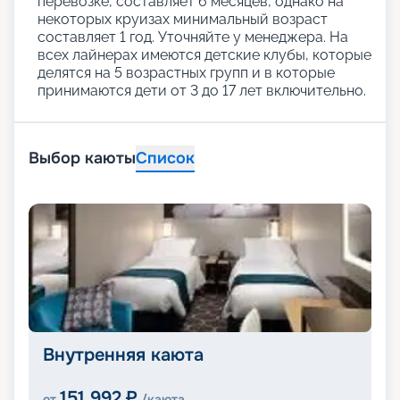
перевозке, составляет 6 месяцев, однако на
некоторых круизах минимальный возраст
составляет 1 год. Уточняйте у менеджера. На
всех лайнерах имеются детские клубы, которые
делятся на 5 возрастных групп и в которые
принимаются дети от 3 до 17 лет включительно.
Выбор каюты
Список
Внутренняя каюта
151 992
₽
от
/каюта