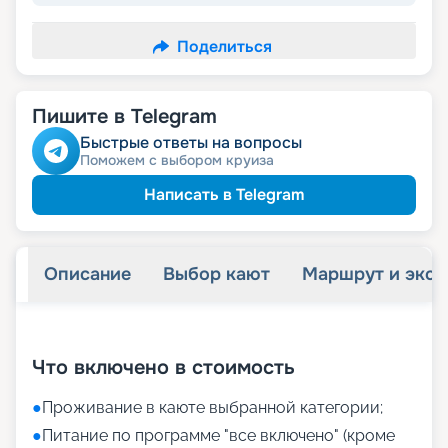
Поделиться
Пишите в Telegram
Быстрые ответы на вопросы
Поможем с выбором круиза
Написать в Telegram
Описание
Выбор кают
Маршрут и экск
+
26
фотографий
Что включено в стоимость
●
Проживание в каюте выбранной категории;
●
Питание по программе "все включено" (кроме