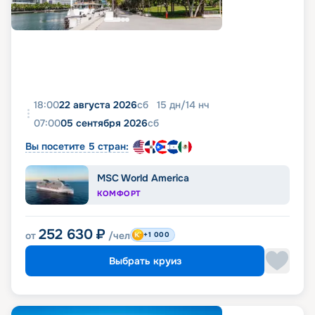
18:00
22 августа 2026
сб
15
дн
/
14
нч
07:00
05 сентября 2026
сб
Вы посетите 5 стран:
MSC World America
КОМФОРТ
252 630
₽
от
/чел
+1 000
Выбрать круиз