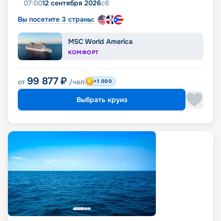
07:00
12 сентября 2026
сб
Вы посетите 3 страны:
MSC World America
КОМФОРТ
99 877
₽
от
/чел
+1 000
Выбрать круиз