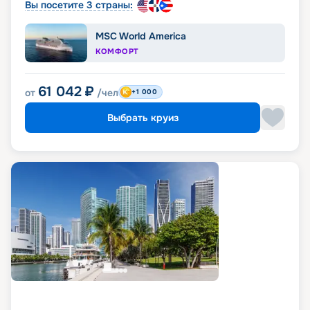
Вы посетите 3 страны:
MSC World America
КОМФОРТ
61 042
₽
от
/чел
+1 000
Выбрать круиз