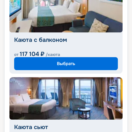
Каюта с балконом
117 104
₽
от
/каюта
Выбрать
Каюта сьют