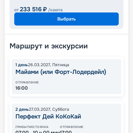
233 516
₽
от
/каюта
Выбрать
Маршрут и экскурсии
1
день
26.03.2027
,
Пятница
Майами (или Форт-Лодердейл)
ОТПРАВЛЕНИЕ
16:00
2
день
27.03.2027
,
Суббота
Перфект Дей КоКоКай
ПРИБЫТИЕ
СТОЯНКА
ОТПРАВЛЕНИЕ
07:00
10 ч 00 мин
17:00