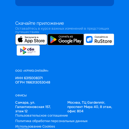
Скачайте приложение
Оставайтесь в курсе важных изменений в предстоящих
путешествиях
ООО «КРУИЗ.ОНЛАЙН»
ИНН 6315008371
ОГРН 1166313053048
ОФИСЫ
Самара, ул.
Москва, ТЦ Gardenmir,
Галактионовская 157,
проспект Мира 40, 8 этаж,
этаж 12
офис 804
Пользовательское соглашение
Политика обработки персональных данных
Использование Cookies