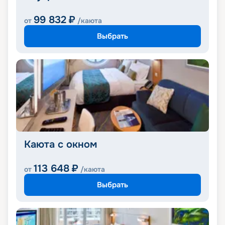
99 832
₽
от
/каюта
Выбрать
Каюта с окном
113 648
₽
от
/каюта
Выбрать