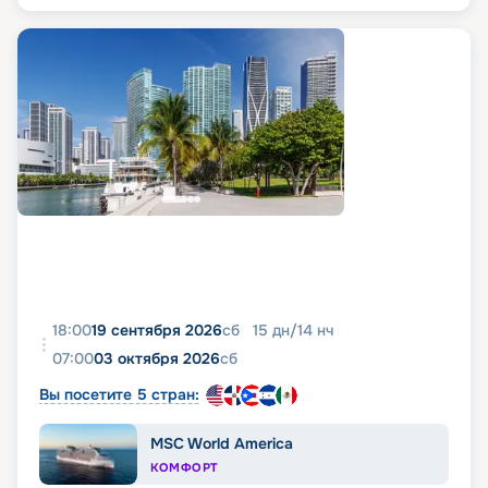
18:00
19 сентября 2026
сб
15
дн
/
14
нч
07:00
03 октября 2026
сб
Вы посетите 5 стран:
MSC World America
КОМФОРТ