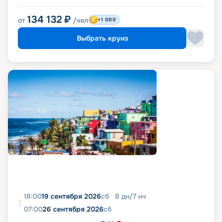
134 132
₽
от
/чел
+1 000
Выбрать круиз
18:00
19 сентября 2026
сб
8
дн
/
7
нч
07:00
26 сентября 2026
сб