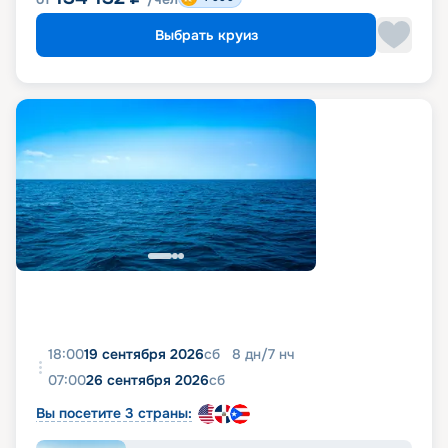
Выбрать круиз
18:00
19 сентября 2026
сб
8
дн
/
7
нч
07:00
26 сентября 2026
сб
Вы посетите 3 страны: