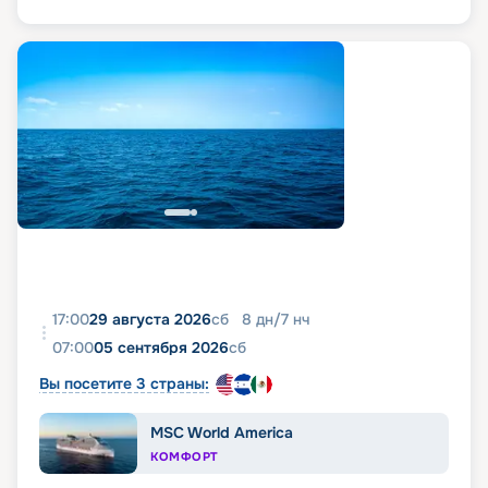
17:00
29 августа 2026
сб
8
дн
/
7
нч
07:00
05 сентября 2026
сб
Вы посетите 3 страны:
MSC World America
КОМФОРТ