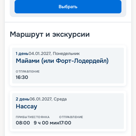
Выбрать
Маршрут и экскурсии
1
день
04.01.2027
,
Понедельник
Майами (или Форт-Лодердейл)
ОТПРАВЛЕНИЕ
16:30
2
день
06.01.2027
,
Среда
Нассау
ПРИБЫТИЕ
СТОЯНКА
ОТПРАВЛЕНИЕ
08:00
9 ч 00 мин
17:00