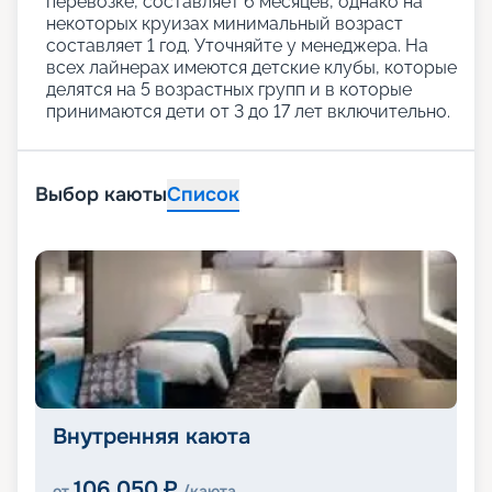
перевозке, составляет 6 месяцев, однако на
некоторых круизах минимальный возраст
составляет 1 год. Уточняйте у менеджера. На
всех лайнерах имеются детские клубы, которые
делятся на 5 возрастных групп и в которые
принимаются дети от 3 до 17 лет включительно.
Выбор каюты
Список
Внутренняя каюта
106 050
₽
от
/каюта