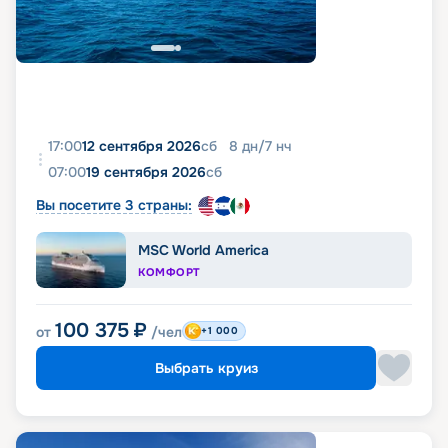
17:00
12 сентября 2026
сб
8
дн
/
7
нч
07:00
19 сентября 2026
сб
Вы посетите 3 страны:
MSC World America
КОМФОРТ
100 375
₽
от
/чел
+1 000
Выбрать круиз