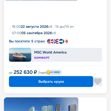
18:00
22 августа 2026
сб
15
дн
/
14
нч
07:00
05 сентября 2026
сб
Вы посетите 5 стран:
MSC World America
КОМФОРТ
252 630
₽
от
/чел
+1 000
Выбрать круиз