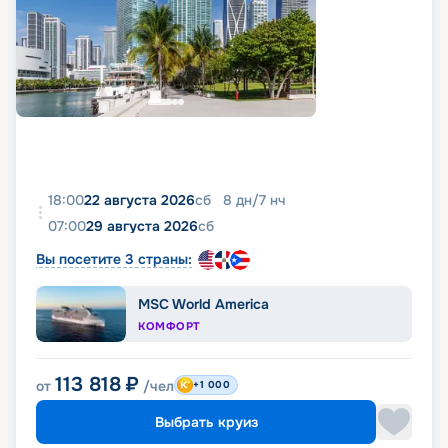
18:00
22 августа 2026
сб
8
дн
/
7
нч
07:00
29 августа 2026
сб
Вы посетите 3 страны:
MSC World America
КОМФОРТ
113 818
₽
от
/чел
+1 000
Выбрать круиз