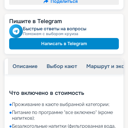
Поделиться
Пишите в Telegram
Быстрые ответы на вопросы
Поможем с выбором круиза
Написать в Telegram
Описание
Выбор кают
Маршрут и экск
+
26
фотографий
Что включено в стоимость
●
Проживание в каюте выбранной категории;
●
Питание по программе "все включено" (кроме
напитков);
●
Безалкогольные напитки (фильтрованная вода,