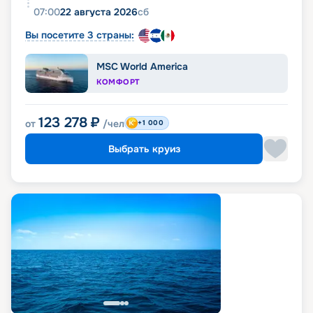
07:00
22 августа 2026
сб
Вы посетите 3 страны:
MSC World America
КОМФОРТ
123 278
₽
от
/чел
+1 000
Выбрать круиз