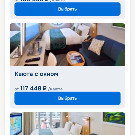
Выбрать
Каюта с окном
117 448
₽
от
/каюта
Выбрать