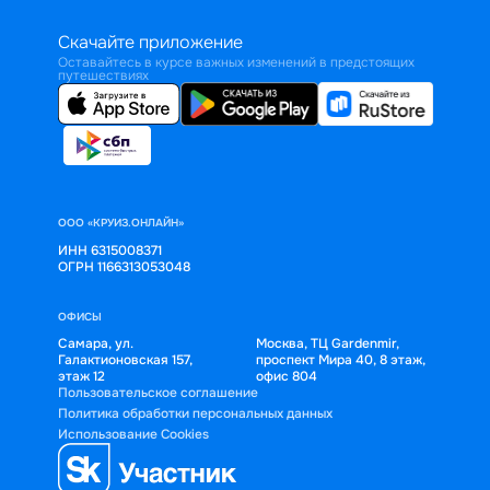
Скачайте приложение
Оставайтесь в курсе важных изменений в предстоящих
путешествиях
ООО «КРУИЗ.ОНЛАЙН»
ИНН 6315008371
ОГРН 1166313053048
ОФИСЫ
Самара, ул.
Москва, ТЦ Gardenmir,
Галактионовская 157,
проспект Мира 40, 8 этаж,
этаж 12
офис 804
Пользовательское соглашение
Политика обработки персональных данных
Использование Cookies