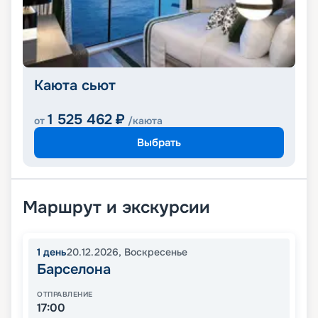
Каюта сьют
1 525 462
₽
от
/каюта
Выбрать
Маршрут и экскурсии
1
день
20.12.2026
,
Воскресенье
Барселона
ОТПРАВЛЕНИЕ
17:00