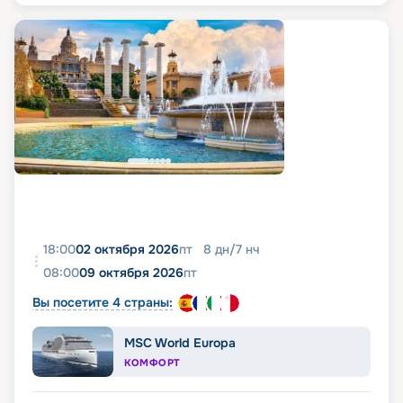
18:00
02 октября 2026
пт
8
дн
/
7
нч
08:00
09 октября 2026
пт
Вы посетите 4 страны:
MSC World Europa
КОМФОРТ