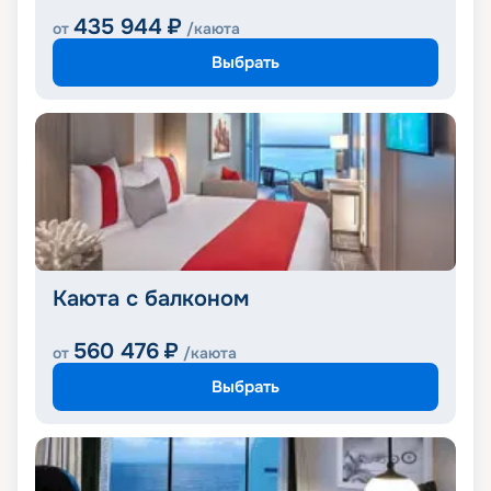
435 944
₽
от
/каюта
Выбрать
Каюта с балконом
560 476
₽
от
/каюта
Выбрать