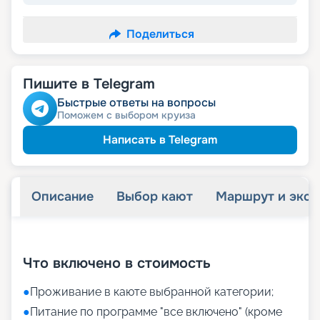
Поделиться
Пишите в Telegram
Быстрые ответы на вопросы
Поможем с выбором круиза
Написать в Telegram
Описание
Выбор кают
Маршрут и экск
+
11
фотографий
Что включено в стоимость
●
Проживание в каюте выбранной категории;
●
Питание по программе "все включено" (кроме