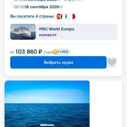
08:00
18 сентября 2026
пт
Вы посетите 4 страны:
MSC World Europa
КОМФОРТ
103 860
₽
от
/чел
+1 000
Выбрать круиз