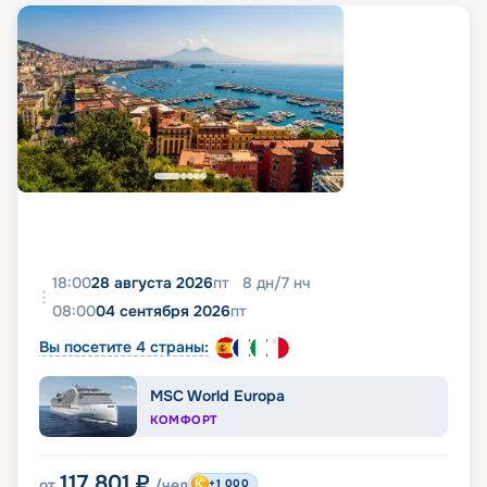
18:00
28 августа 2026
пт
8
дн
/
7
нч
08:00
04 сентября 2026
пт
Вы посетите 4 страны:
MSC World Europa
КОМФОРТ
117 801
₽
от
/чел
+1 000