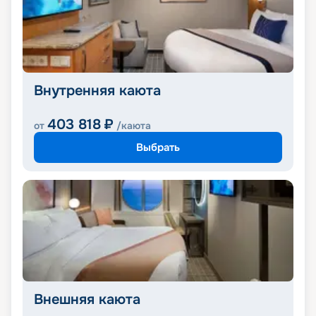
Внутренняя каюта
403 818
₽
от
/каюта
Выбрать
Внешняя каюта