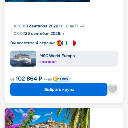
18:00
18 сентября 2026
пт
8
дн
/
7
нч
08:00
25 сентября 2026
пт
Вы посетите 4 страны:
MSC World Europa
КОМФОРТ
102 864
₽
от
/чел
+1 000
Выбрать круиз