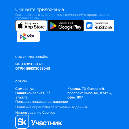
Скачайте приложение
Оставайтесь в курсе важных изменений в предстоящих
путешествиях
ООО «КРУИЗ.ОНЛАЙН»
ИНН 6315008371
ОГРН 1166313053048
ОФИСЫ
Самара, ул.
Москва, ТЦ Gardenmir,
Галактионовская 157,
проспект Мира 40, 8 этаж,
этаж 12
офис 804
Пользовательское соглашение
Политика обработки персональных данных
Использование Cookies