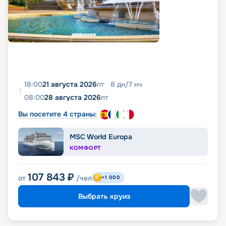
18:00
21 августа 2026
пт
8
дн
/
7
нч
08:00
28 августа 2026
пт
Вы посетите 4 страны:
MSC World Europa
КОМФОРТ
107 843
₽
от
/чел
+1 000
Выбрать круиз