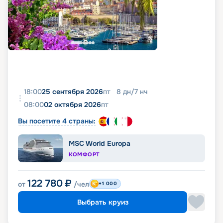
18:00
25 сентября 2026
пт
8
дн
/
7
нч
08:00
02 октября 2026
пт
Вы посетите 4 страны:
MSC World Europa
КОМФОРТ
122 780
₽
от
/чел
+1 000
Выбрать круиз