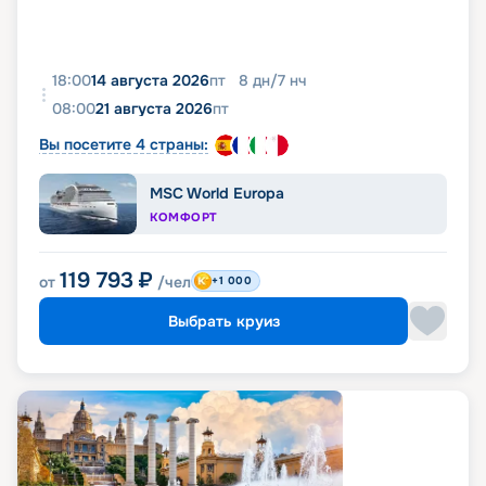
18:00
14 августа 2026
пт
8
дн
/
7
нч
08:00
21 августа 2026
пт
Вы посетите 4 страны:
MSC World Europa
КОМФОРТ
119 793
₽
от
/чел
+1 000
Выбрать круиз