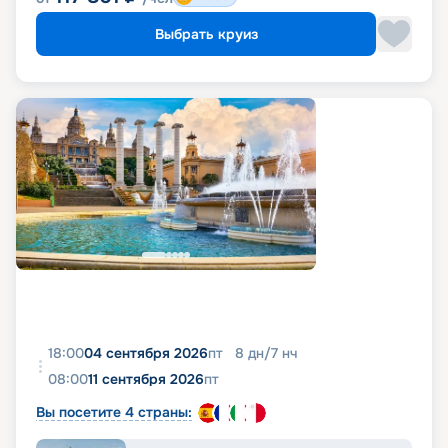
Выбрать круиз
18:00
04 сентября 2026
пт
8
дн
/
7
нч
08:00
11 сентября 2026
пт
Вы посетите 4 страны: