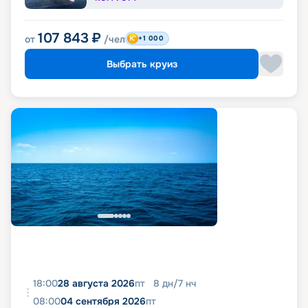
107 843
₽
от
/чел
+1 000
Выбрать круиз
18:00
28 августа 2026
пт
8
дн
/
7
нч
08:00
04 сентября 2026
пт