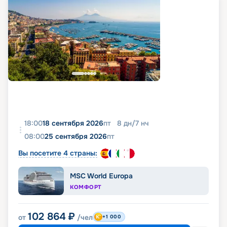
18:00
18 сентября 2026
пт
8
дн
/
7
нч
08:00
25 сентября 2026
пт
Вы посетите 4 страны:
MSC World Europa
КОМФОРТ
102 864
₽
от
/чел
+1 000