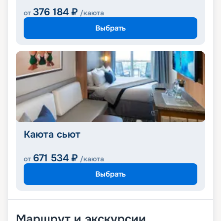
376 184
₽
от
/каюта
Выбрать
Каюта сьют
671 534
₽
от
/каюта
Выбрать
Маршрут и экскурсии