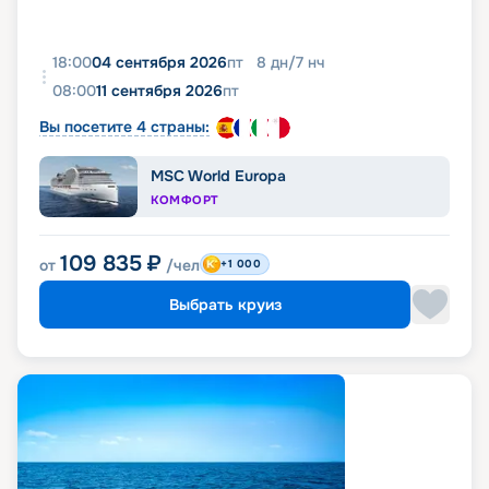
18:00
04 сентября 2026
пт
8
дн
/
7
нч
08:00
11 сентября 2026
пт
Вы посетите 4 страны:
MSC World Europa
КОМФОРТ
109 835
₽
от
/чел
+1 000
Выбрать круиз