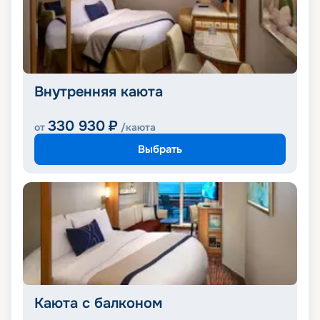
Внутренняя каюта
330 930
₽
от
/каюта
Выбрать
Каюта с балконом