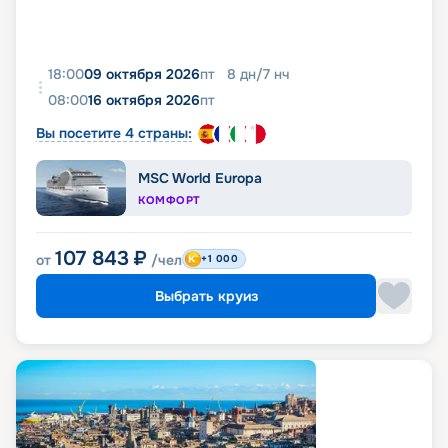
18:00
09 октября 2026
пт
8
дн
/
7
нч
08:00
16 октября 2026
пт
Вы посетите 4 страны:
MSC World Europa
КОМФОРТ
107 843
₽
от
/чел
+1 000
Выбрать круиз