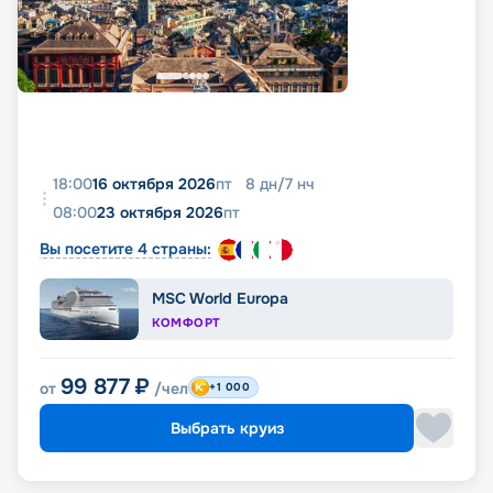
18:00
16 октября 2026
пт
8
дн
/
7
нч
08:00
23 октября 2026
пт
Вы посетите 4 страны:
MSC World Europa
КОМФОРТ
99 877
₽
от
/чел
+1 000
Выбрать круиз