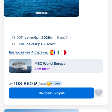
18:00
11 сентября 2026
пт
8
дн
/
7
нч
08:00
18 сентября 2026
пт
Вы посетите 4 страны:
MSC World Europa
КОМФОРТ
103 860
₽
от
/чел
+1 000
Выбрать круиз