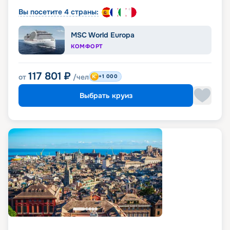
Вы посетите 4 страны:
MSC World Europa
КОМФОРТ
117 801
₽
от
/чел
+1 000
Выбрать круиз