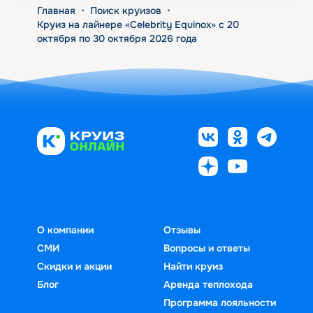
Главная
•
Поиск круизов
•
Круиз на лайнере «Celebrity Equinox» с 20
октября по 30 октября 2026 года
О компании
Отзывы
СМИ
Вопросы и ответы
Скидки и акции
Найти круиз
Блог
Аренда теплохода
Программа лояльности