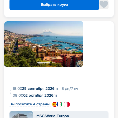
Выбрать круиз
18:00
25 сентября 2026
пт
8
дн
/
7
нч
08:00
02 октября 2026
пт
Вы посетите 4 страны:
MSC World Europa