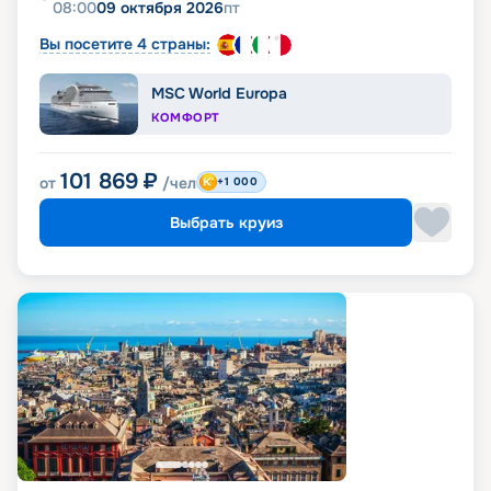
08:00
09 октября 2026
пт
Вы посетите 4 страны:
MSC World Europa
КОМФОРТ
101 869
₽
от
/чел
+1 000
Выбрать круиз