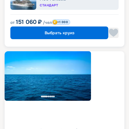
СТАНДАРТ
151 060
₽
от
/чел
+1 000
Выбрать круиз