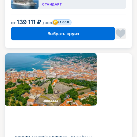
СТАНДАРТ
139 111
₽
от
/чел
+1 000
Выбрать круиз