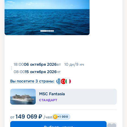
18:00
06 октября 2026
вт
10
дн
/
9
нч
08:00
15 октября 2026
чт
Вы посетите 3 страны:
MSC Fantasia
СТАНДАРТ
149 069
₽
от
/чел
+1 000