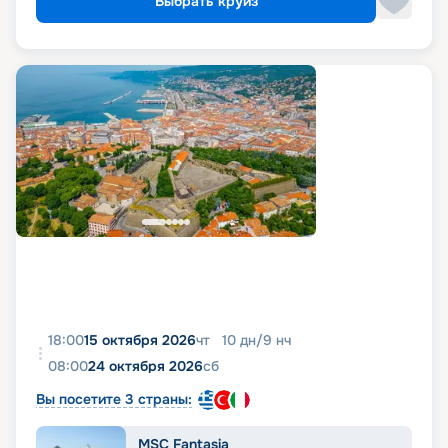
Выбрать круиз
18:00
15 октября 2026
чт
10
дн
/
9
нч
08:00
24 октября 2026
сб
Вы посетите 3 страны:
MSC Fantasia