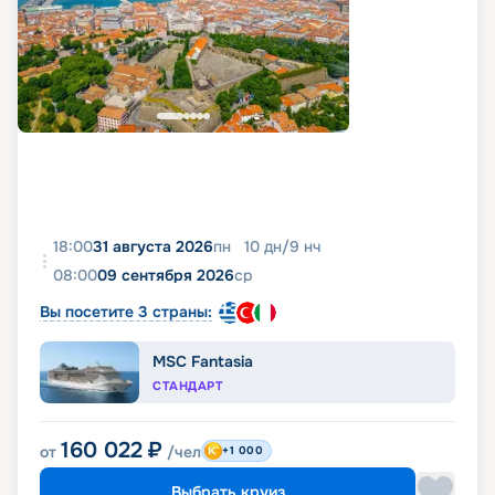
18:00
31 августа 2026
пн
10
дн
/
9
нч
08:00
09 сентября 2026
ср
Вы посетите 3 страны:
MSC Fantasia
СТАНДАРТ
160 022
₽
от
/чел
+1 000
Выбрать круиз