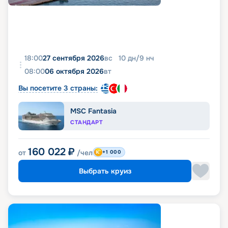
18:00
27 сентября 2026
вс
10
дн
/
9
нч
08:00
06 октября 2026
вт
Вы посетите 3 страны:
MSC Fantasia
СТАНДАРТ
160 022
₽
от
/чел
+1 000
Выбрать круиз