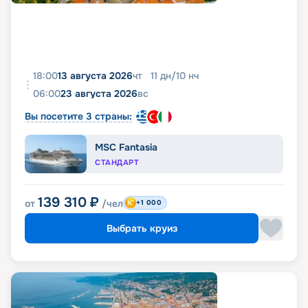
18:00
13 августа 2026
чт
11
дн
/
10
нч
06:00
23 августа 2026
вс
Вы посетите 3 страны:
MSC Fantasia
СТАНДАРТ
139 310
₽
от
/чел
+1 000
Выбрать круиз