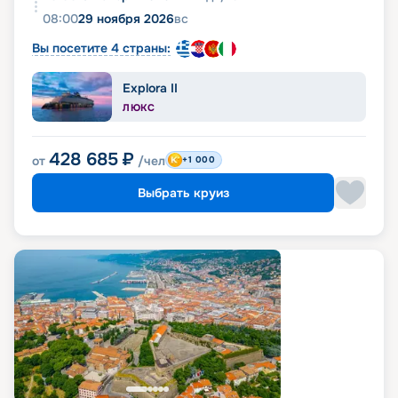
08:00
29 ноября 2026
вс
Вы посетите 4 страны:
Explora II
ЛЮКС
428 685
₽
от
/чел
+1 000
Выбрать круиз