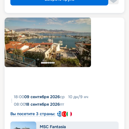
18:00
09 сентября 2026
ср
10
дн
/
9
нч
08:00
18 сентября 2026
пт
Вы посетите 3 страны:
MSC Fantasia