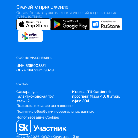
Скачайте приложение
Оставайтесь в курсе важных изменений в предстоящих
путешествиях
ООО «КРУИЗ.ОНЛАЙН»
ИНН 6315008371
ОГРН 1166313053048
ОФИСЫ
Самара, ул.
Москва, ТЦ Gardenmir,
Галактионовская 157,
проспект Мира 40, 8 этаж,
этаж 12
офис 804
Пользовательское соглашение
Политика обработки персональных данных
Использование Cookies
© 2016-2026, ООО «Круиз.онлайн»