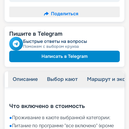
Поделиться
Пишите в Telegram
Быстрые ответы на вопросы
Поможем с выбором круиза
Написать в Telegram
Описание
Выбор кают
Маршрут и экск
+
19
фотографий
Что включено в стоимость
●
Проживание в каюте выбранной категории;
●
Питание по программе "все включено" (кроме