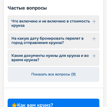
идеального варианта, на странице представлены
описание маршрутов, расписание отправления
Частые вопросы
на 2026 - 2027 г., обзор бесплатных услуг,
входящих в стоимость, цены.
Что включено и не включено в стоимость
круиза
На какую дату бронировать перелет в
город отправления круиза?
Какие документы нужны для круиза и во
время круиза?
Показать все вопросы (9)
Как вам круиз?