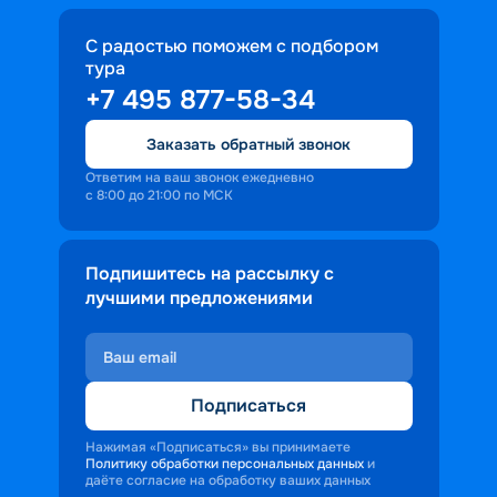
С радостью поможем с подбором
тура
+7 495 877-58-34
Заказать обратный звонок
Ответим на ваш звонок ежедневно
с 8:00 до 21:00 по МСК
Подпишитесь на рассылку с
лучшими предложениями
Подписаться
Нажимая «Подписаться» вы принимаете
Политику обработки персональных данных
и
даёте согласие на обработку ваших данных