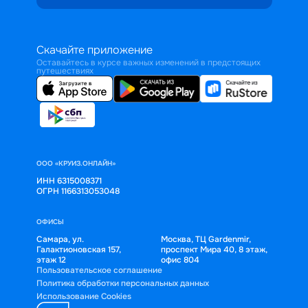
Скачайте приложение
Оставайтесь в курсе важных изменений в предстоящих
путешествиях
ООО «КРУИЗ.ОНЛАЙН»
ИНН 6315008371
ОГРН 1166313053048
ОФИСЫ
Самара, ул.
Москва, ТЦ Gardenmir,
Галактионовская 157,
проспект Мира 40, 8 этаж,
этаж 12
офис 804
Пользовательское соглашение
Политика обработки персональных данных
Использование Cookies