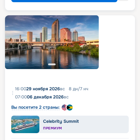
16:00
29 ноября 2026
вс
8
дн
/
7
нч
07:00
06 декабря 2026
вс
Вы посетите 2 страны:
Celebrity Summit
ПРЕМИУМ