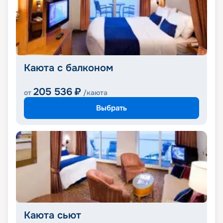
Каюта с балконом
205 536
₽
от
/каюта
Выбрать
Каюта сьют