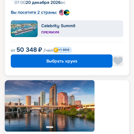
07:00
20 декабря 2026
вс
Вы посетите 2 страны:
Celebrity Summit
ПРЕМИУМ
50 348
₽
от
/чел
+1 000
Выбрать круиз