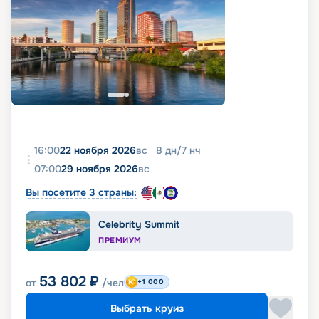
16:00
22 ноября 2026
вс
8
дн
/
7
нч
07:00
29 ноября 2026
вс
Вы посетите 3 страны:
Celebrity Summit
ПРЕМИУМ
53 802
₽
от
/чел
+1 000
Выбрать круиз