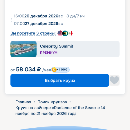
16:00
20 декабря 2026
вс
8
дн
/
7
нч
07:00
27 декабря 2026
вс
Вы посетите 3 страны:
Celebrity Summit
ПРЕМИУМ
58 034
₽
от
/чел
+1 000
Выбрать круиз
Главная
•
Поиск круизов
•
Круиз на лайнере «Radiance of the Seas» с 14
ноября по 21 ноября 2026 года