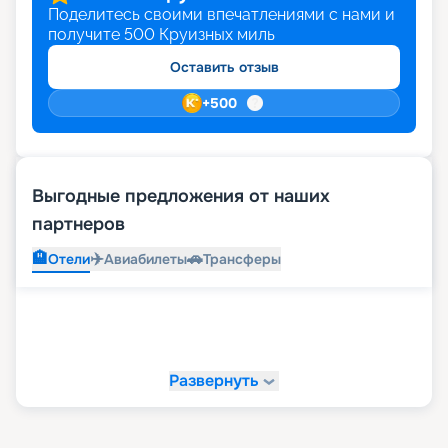
Поделитесь своими впечатлениями с нами и
получите
500
Круизных миль
Оставить отзыв
+
500
Выгодные предложения от наших
партнеров
🏨
✈️
🚗
Отели
Авиабилеты
Трансферы
Развернуть