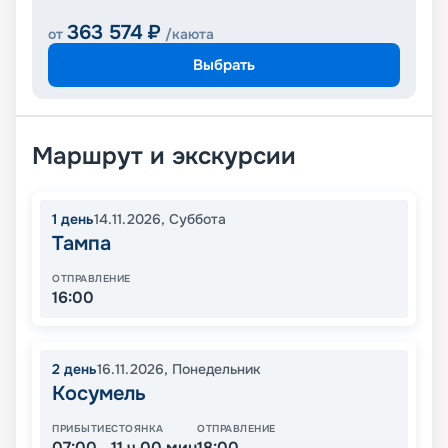
363 574
₽
от
/каюта
Выбрать
Маршрут и экскурсии
1
день
14.11.2026
,
Суббота
Тампа
ОТПРАВЛЕНИЕ
16:00
2
день
16.11.2026
,
Понедельник
Косумель
ПРИБЫТИЕ
СТОЯНКА
ОТПРАВЛЕНИЕ
07:00
11 ч 00 мин
18:00