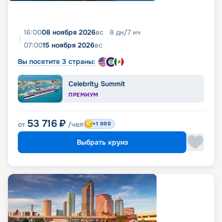
16:00
08 ноября 2026
вс
8
дн
/
7
нч
07:00
15 ноября 2026
вс
Вы посетите 3 страны:
Celebrity Summit
ПРЕМИУМ
53 716
₽
от
/чел
+1 000
Выбрать круиз