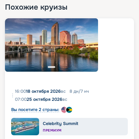
Похожие круизы
16:00
18 октября 2026
вс
8
дн
/
7
нч
07:00
25 октября 2026
вс
Вы посетите 2 страны:
Celebrity Summit
ПРЕМИУМ