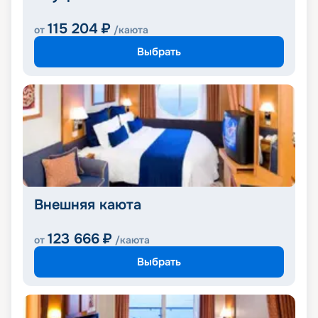
115 204
₽
от
/каюта
Выбрать
Внешняя каюта
123 666
₽
от
/каюта
Выбрать