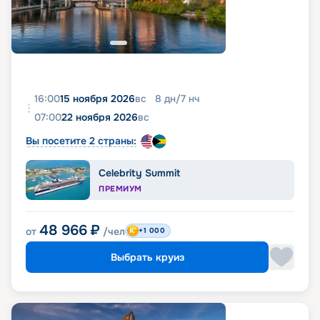
16:00
15 ноября 2026
вс
8
дн
/
7
нч
07:00
22 ноября 2026
вс
Вы посетите 2 страны:
Celebrity Summit
ПРЕМИУМ
48 966
₽
от
/чел
+1 000
Выбрать круиз