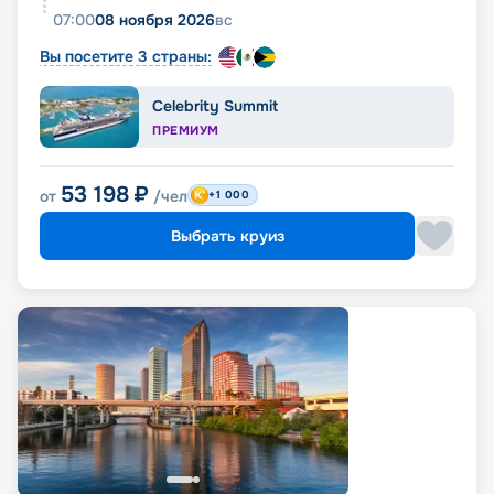
07:00
08 ноября 2026
вс
Вы посетите 3 страны:
Celebrity Summit
ПРЕМИУМ
53 198
₽
от
/чел
+1 000
Выбрать круиз