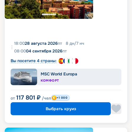
18:00
28 августа 2026
пт
8
дн
/
7
нч
08:00
04 сентября 2026
пт
Вы посетите 4 страны:
MSC World Europa
КОМФОРТ
117 801
₽
от
/чел
+1 000
Выбрать круиз