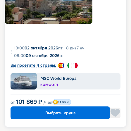
18:00
02 октября 2026
пт
8
дн
/
7
нч
08:00
09 октября 2026
пт
Вы посетите 4 страны:
MSC World Europa
КОМФОРТ
101 869
₽
от
/чел
+1 000
Выбрать круиз