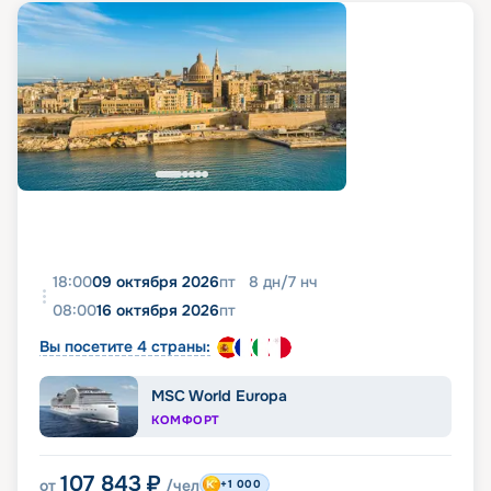
18:00
09 октября 2026
пт
8
дн
/
7
нч
08:00
16 октября 2026
пт
Вы посетите 4 страны:
MSC World Europa
КОМФОРТ
107 843
₽
от
/чел
+1 000