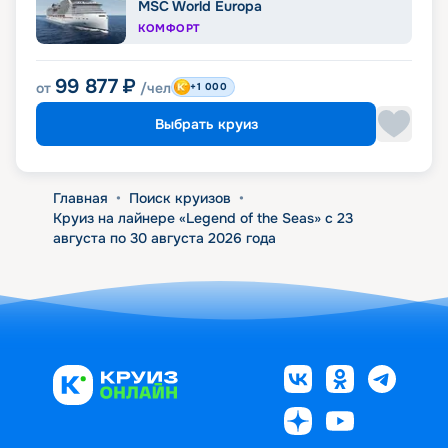
MSC World Europa
КОМФОРТ
99 877
₽
от
/чел
+1 000
Выбрать круиз
Главная
•
Поиск круизов
•
Круиз на лайнере «Legend of the Seas» с 23
августа по 30 августа 2026 года