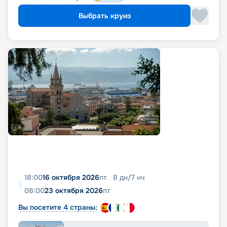
Выбрать круиз
18:00
16 октября 2026
пт
8
дн
/
7
нч
08:00
23 октября 2026
пт
Вы посетите 4 страны: