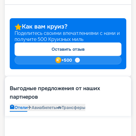
Как вам круиз?
Поделитесь своими впечатлениями с нами и
получите
500
Круизных миль
Оставить отзыв
+
500
Выгодные предложения от наших
партнеров
🏨
✈️
🚗
Отели
Авиабилеты
Трансферы