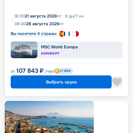
18:00
21 августа 2026
пт
8
дн
/
7
нч
08:00
28 августа 2026
пт
Вы посетите 4 страны:
MSC World Europa
КОМФОРТ
107 843
₽
от
/чел
+1 000
Выбрать круиз