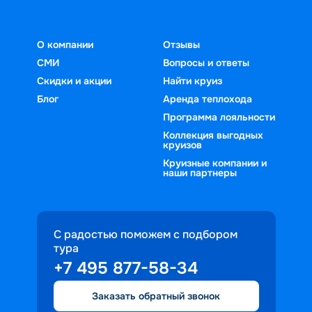
О компании
Отзывы
СМИ
Вопросы и ответы
Скидки и акции
Найти круиз
Блог
Аренда теплохода
Программа лояльности
Коллекция выгодных
круизов
Круизные компании и
наши партнеры
С радостью поможем с подбором
тура
+7 495 877-58-34
Заказать обратный звонок