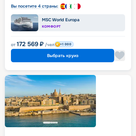
Вы посетите 4 страны:
MSC World Europa
КОМФОРТ
172 569
₽
от
/чел
+1 000
Выбрать круиз