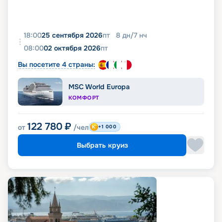
18:00
25 сентября 2026
пт
8
дн
/
7
нч
08:00
02 октября 2026
пт
Вы посетите 4 страны:
MSC World Europa
КОМФОРТ
122 780
₽
от
/чел
+1 000
Выбрать круиз