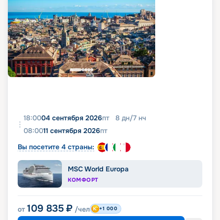
18:00
04 сентября 2026
пт
8
дн
/
7
нч
08:00
11 сентября 2026
пт
Вы посетите 4 страны:
MSC World Europa
КОМФОРТ
109 835
₽
от
/чел
+1 000