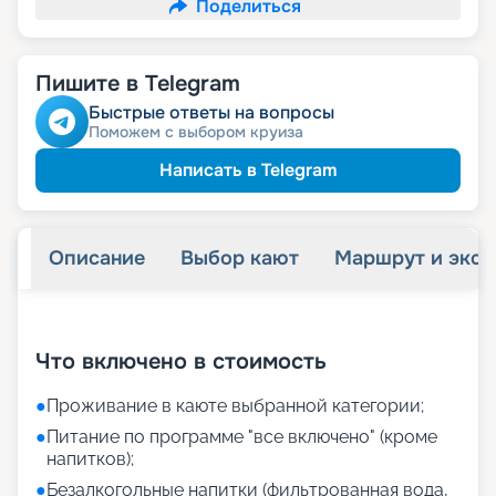
Поделиться
Пишите в Telegram
Быстрые ответы на вопросы
Поможем с выбором круиза
Написать в Telegram
Описание
Выбор кают
Маршрут и экск
+
19
фотографий
Что включено в стоимость
●
Проживание в каюте выбранной категории;
●
Питание по программе "все включено" (кроме
напитков);
●
Безалкогольные напитки (фильтрованная вода,