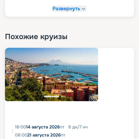
Развернуть
Похожие круизы
18:00
14 августа 2026
пт
8
дн
/
7
нч
08:00
21 августа 2026
пт