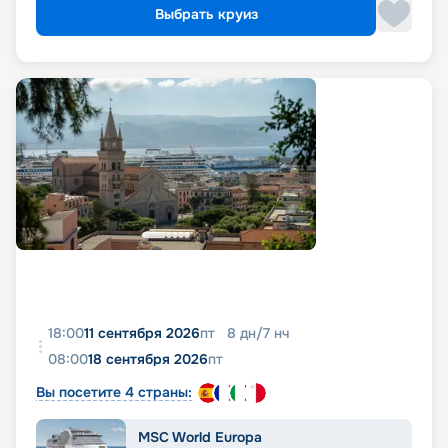
Выбрать круиз
18:00
11 сентября 2026
пт
8
дн
/
7
нч
08:00
18 сентября 2026
пт
Вы посетите 4 страны:
MSC World Europa