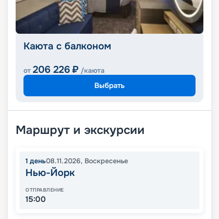
Каюта с балконом
206 226
₽
от
/каюта
Выбрать
Маршрут и экскурсии
1
день
08.11.2026
,
Воскресенье
Нью-Йорк
ОТПРАВЛЕНИЕ
15:00