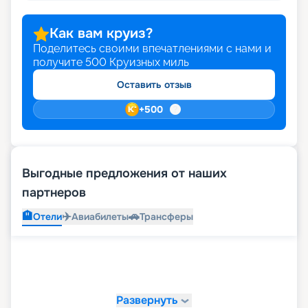
Как вам круиз?
Поделитесь своими впечатлениями с нами и
получите
500
Круизных миль
Оставить отзыв
+
500
Выгодные предложения от наших
партнеров
🏨
✈️
🚗
Отели
Авиабилеты
Трансферы
Развернуть