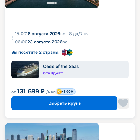
15:00
16 августа 2026
вс
8
дн
/
7
нч
06:00
23 августа 2026
вс
Вы посетите 2 страны:
Oasis of the Seas
СТАНДАРТ
131 699
₽
от
/чел
+1 000
Выбрать круиз