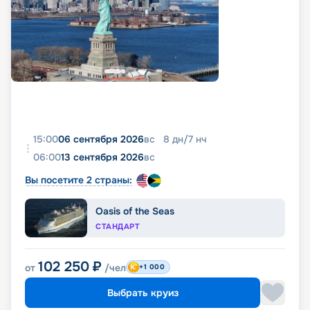
15:00
06 сентября 2026
вс
8
дн
/
7
нч
06:00
13 сентября 2026
вс
Вы посетите 2 страны:
Oasis of the Seas
СТАНДАРТ
102 250
₽
от
/чел
+1 000
Выбрать круиз