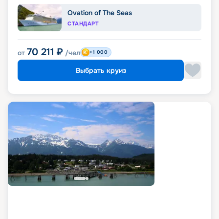
Ovation of The Seas
СТАНДАРТ
70 211
₽
от
/чел
+1 000
Выбрать круиз