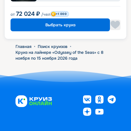
72 024
₽
от
/чел
+1 000
Выбрать круиз
Главная
•
Поиск круизов
•
Круиз на лайнере «Odyssey of the Seas» с 8
ноября по 15 ноября 2026 года