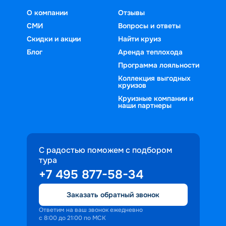
О компании
Отзывы
СМИ
Вопросы и ответы
Скидки и акции
Найти круиз
Блог
Аренда теплохода
Программа лояльности
Коллекция выгодных
круизов
Круизные компании и
наши партнеры
С радостью поможем с подбором
тура
+7 495 877-58-34
Заказать обратный звонок
Ответим на ваш звонок ежедневно
с 8:00 до 21:00 по МСК