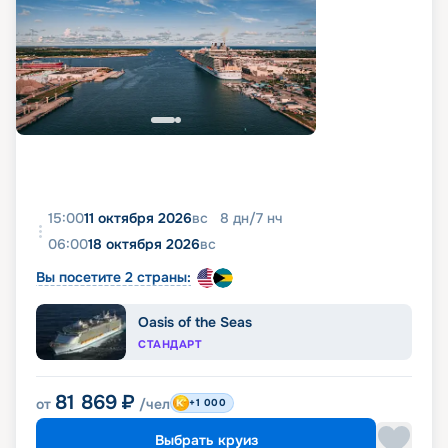
15:00
11 октября 2026
вс
8
дн
/
7
нч
06:00
18 октября 2026
вс
Вы посетите 2 страны:
Oasis of the Seas
СТАНДАРТ
81 869
₽
от
/чел
+1 000
Выбрать круиз