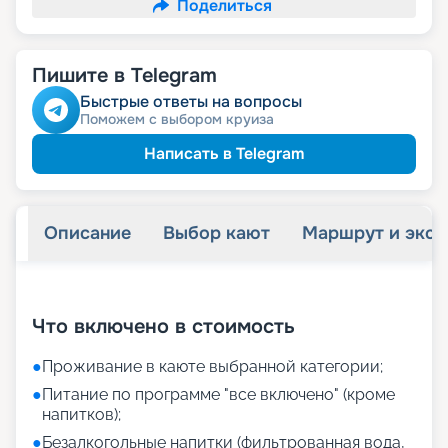
Поделиться
Пишите в Telegram
Быстрые ответы на вопросы
Поможем с выбором круиза
Написать в Telegram
Описание
Выбор кают
Маршрут и экск
+
35
фотографий
Что включено в стоимость
●
Проживание в каюте выбранной категории;
●
Питание по программе "все включено" (кроме
напитков);
●
Безалкогольные напитки (фильтрованная вода,