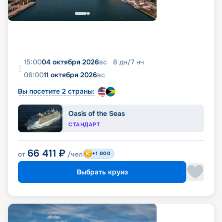
15:00
04 октября 2026
вс
8
дн
/
7
нч
06:00
11 октября 2026
вс
Вы посетите 2 страны:
Oasis of the Seas
СТАНДАРТ
66 411
₽
от
/чел
+1 000
Выбрать круиз