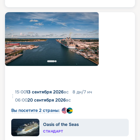
15:00
13 сентября 2026
вс
8
дн
/
7
нч
06:00
20 сентября 2026
вс
Вы посетите 2 страны:
Oasis of the Seas
СТАНДАРТ