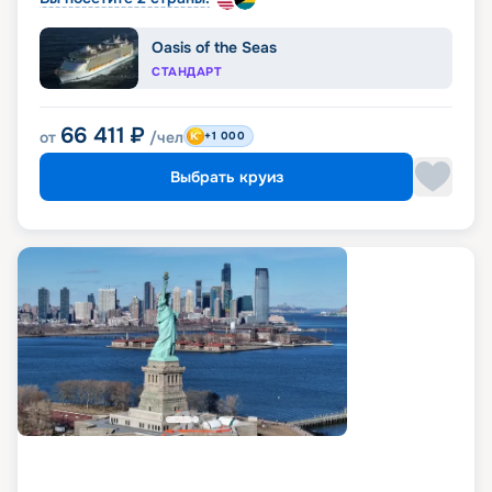
Oasis of the Seas
СТАНДАРТ
66 411
₽
от
/чел
+1 000
Выбрать круиз