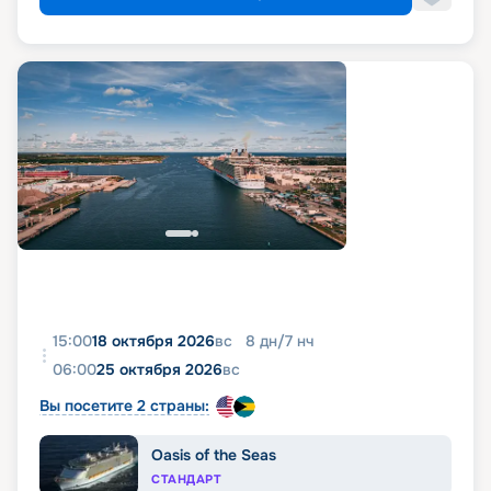
15:00
18 октября 2026
вс
8
дн
/
7
нч
06:00
25 октября 2026
вс
Вы посетите 2 страны:
Oasis of the Seas
СТАНДАРТ