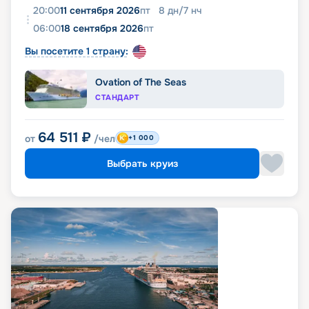
20:00
11 сентября 2026
пт
8
дн
/
7
нч
06:00
18 сентября 2026
пт
Вы посетите 1 страну:
Ovation of The Seas
СТАНДАРТ
64 511
₽
от
/чел
+1 000
Выбрать круиз