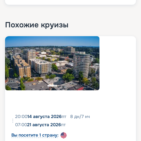
Похожие круизы
20:00
14 августа 2026
пт
8
дн
/
7
нч
07:00
21 августа 2026
пт
Вы посетите 1 страну: