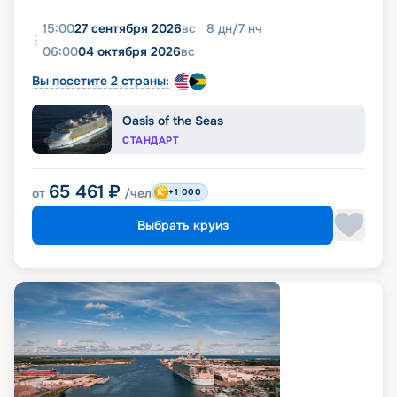
15:00
27 сентября 2026
вс
8
дн
/
7
нч
06:00
04 октября 2026
вс
Вы посетите 2 страны:
Oasis of the Seas
СТАНДАРТ
65 461
₽
от
/чел
+1 000
Выбрать круиз