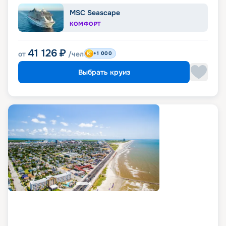
MSC Seascape
КОМФОРТ
41 126
₽
от
/чел
+1 000
Выбрать круиз