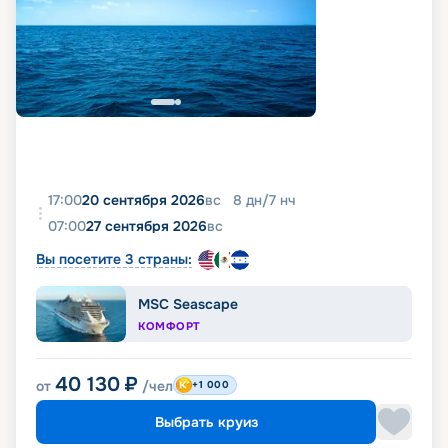
17:00
20 сентября 2026
вс
8
дн
/
7
нч
07:00
27 сентября 2026
вс
Вы посетите 3 страны:
MSC Seascape
КОМФОРТ
40 130
₽
от
/чел
+1 000
Выбрать круиз