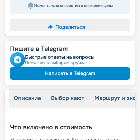
Моментально оповестим о снижении цены
Поделиться
Пишите в Telegram
Быстрые ответы на вопросы
Поможем с выбором круиза
Написать в Telegram
Описание
Выбор кают
Маршрут и экск
+
34
фотографий
Что включено в стоимость
●
Проживание в каюте выбранной категории;