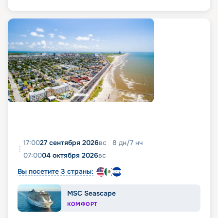
17:00
27 сентября 2026
вс
8
дн
/
7
нч
07:00
04 октября 2026
вс
Вы посетите 3 страны:
MSC Seascape
КОМФОРТ