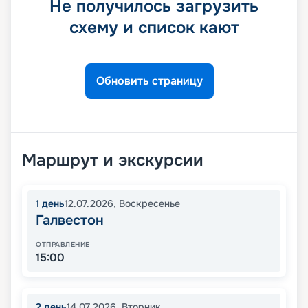
Не получилось загрузить
схему и список кают
Обновить страницу
Маршрут и экскурсии
1
день
12.07.2026
,
Воскресенье
Галвестон
ОТПРАВЛЕНИЕ
15:00
2
день
14.07.2026
,
Вторник