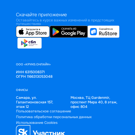
Скачайте приложение
Оставайтесь в курсе важных изменений в предстоящих
путешествиях
ООО «КРУИЗ.ОНЛАЙН»
ИНН 6315008371
ОГРН 1166313053048
ОФИСЫ
Самара, ул.
Москва, ТЦ Gardenmir,
Галактионовская 157,
проспект Мира 40, 8 этаж,
этаж 12
офис 804
Пользовательское соглашение
Политика обработки персональных данных
Использование Cookies