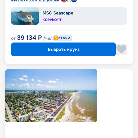
MSC Seascape
КОМФОРТ
39 134
₽
от
/чел
+1 000
Выбрать круиз