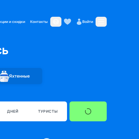
кции и скидки
Контакты
Войти
сь
Яхтенные
ДНЕЙ
ТУРИСТЫ