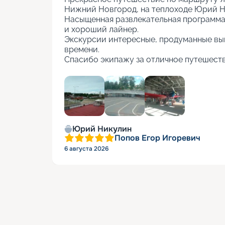
Нижний Новгород, на теплоходе Юрий Ни
Насыщенная развлекательная программа, 
и хороший лайнер.

Экскурсии интересные, продуманные вы
времени.

Спасибо экипажу за отличное путешеств
+
5
Юрий Никулин
Попов Егор Игоревич
6 августа 2026