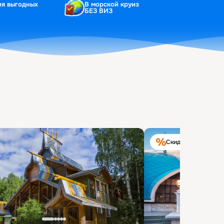
ия выгодных
В морской круиз
БЕЗ ВИЗ
Скидка на круиз 40