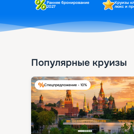
Раннее бронирование
Круизы к
2027
люкс и п
Популярные круизы
Спецпредложение - 10%