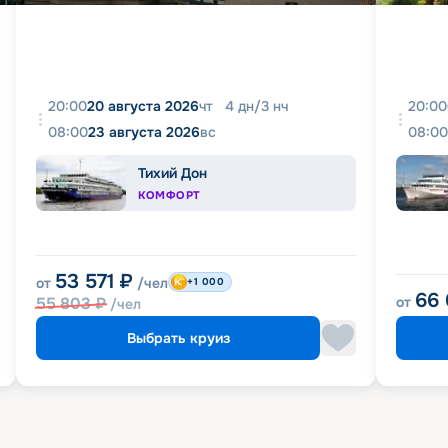
20:00
20 августа 2026
чт
4
дн
/
3
нч
20:00
08:00
23 августа 2026
вс
08:00
Тихий Дон
КОМФОРТ
53 571
₽
от
/чел
+1 000
66
55 803
₽
от
/чел
Выбрать круиз