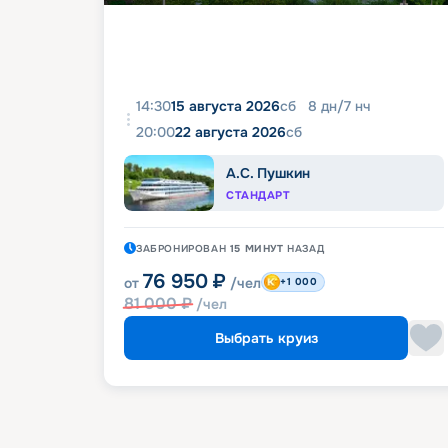
14:30
15 августа 2026
сб
8
дн
/
7
нч
20:00
22 августа 2026
сб
А.С. Пушкин
СТАНДАРТ
ЗАБРОНИРОВАН
15 МИНУТ
НАЗАД
76 950
₽
от
/чел
+1 000
81 000
₽
/чел
Выбрать круиз