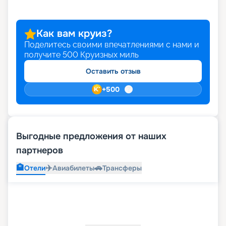
Как вам круиз?
Поделитесь своими впечатлениями с нами и
получите
500
Круизных миль
Оставить отзыв
+
500
Выгодные предложения от наших
партнеров
🏨
✈️
🚗
Отели
Авиабилеты
Трансферы