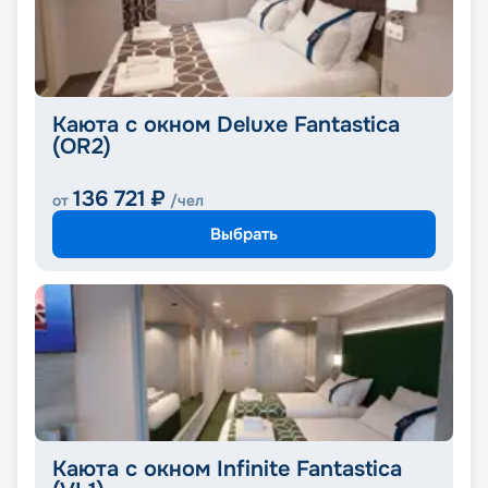
Каюта с окном Deluxe Fantastica
(OR2)
136 721
₽
от
/чел
Выбрать
Каюта с окном Infinite Fantastica