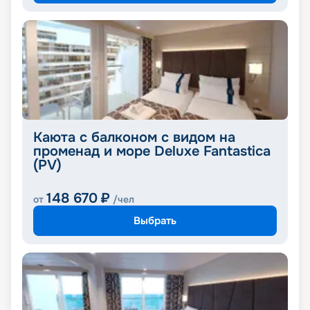
Каюта с балконом с видом на
променад и море Deluxe Fantastica
(PV)
148 670
₽
от
/чел
Выбрать