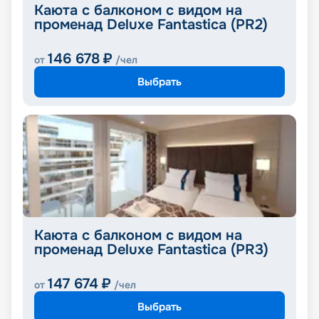
Каюта с балконом с видом на
променад Deluxe Fantastica (PR2)
146 678
₽
от
/чел
Выбрать
Каюта с балконом с видом на
променад Deluxe Fantastica (PR3)
147 674
₽
от
/чел
Выбрать