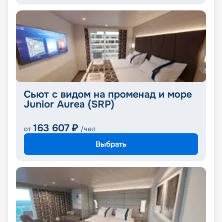
Сьют с видом на променад и море
Junior Aurea (SRP)
163 607
₽
от
/чел
Выбрать