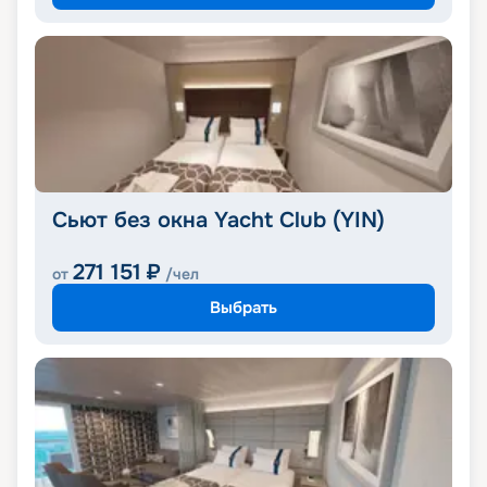
Сьют без окна Yacht Club (YIN)
271 151
₽
от
/чел
Выбрать