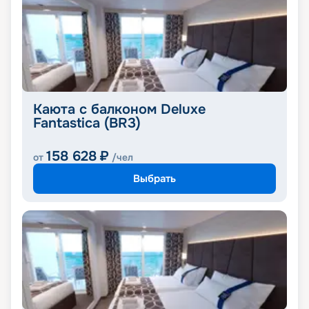
Каюта с балконом Deluxe
Fantastica (BR3)
158 628
₽
от
/чел
Выбрать