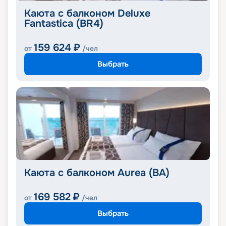
Каюта с балконом Deluxe
Fantastica (BR4)
159 624
₽
от
/чел
Выбрать
Каюта с балконом Aurea (BA)
169 582
₽
от
/чел
Выбрать