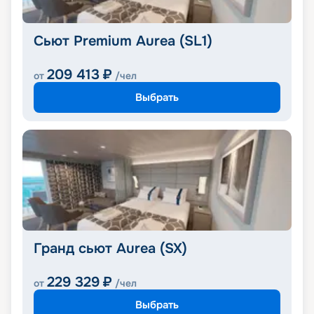
Сьют Premium Aurea (SL1)
209 413
₽
от
/чел
Выбрать
Гранд сьют Aurea (SX)
229 329
₽
от
/чел
Выбрать