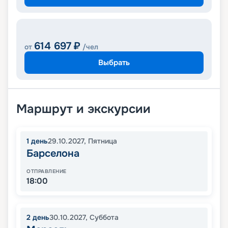
614 697
₽
от
/чел
Выбрать
Маршрут и экскурсии
1
день
29.10.2027
,
Пятница
Барселона
ОТПРАВЛЕНИЕ
18:00
2
день
30.10.2027
,
Суббота