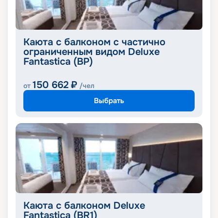
Каюта с балконом с частично
ограниченным видом Deluxe
Fantastica (BP)
150 662
₽
от
/чел
Выбрать
Каюта с балконом Deluxe
Fantastica (BR1)