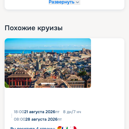
Развернуть
Похожие круизы
18:00
21 августа 2026
пт
8
дн
/
7
нч
08:00
28 августа 2026
пт
Вы посетите 4 страны: