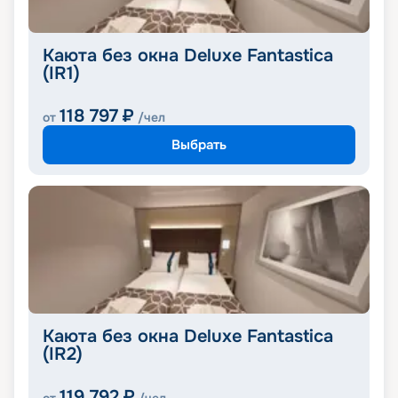
Каюта без окна Deluxe Fantastica
(IR1)
118 797
₽
от
/чел
Выбрать
Каюта без окна Deluxe Fantastica
(IR2)
119 792
₽