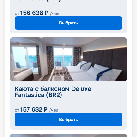
156 636
₽
от
/чел
Выбрать
Каюта с балконом Deluxe
Fantastica (BR2)
157 632
₽
от
/чел
Выбрать