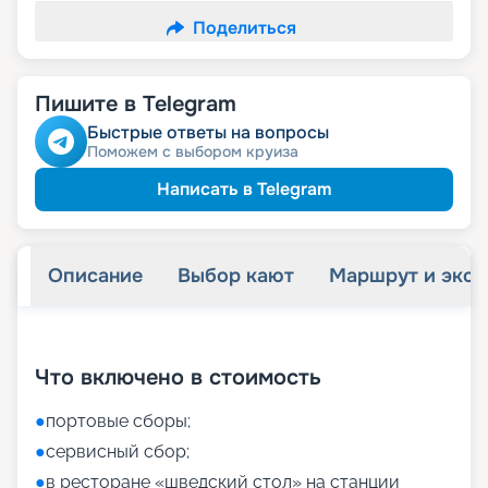
Поделиться
Пишите в Telegram
Быстрые ответы на вопросы
Поможем с выбором круиза
Написать в Telegram
Описание
Выбор кают
Маршрут и экск
+
26
фотографий
Что включено в стоимость
●
портовые сборы;
●
сервисный сбор;
●
в ресторане «шведский стол» на станции