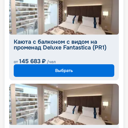
Каюта с балконом с видом на
променад Deluxe Fantastica (PR1)
145 683
₽
от
/чел
Выбрать