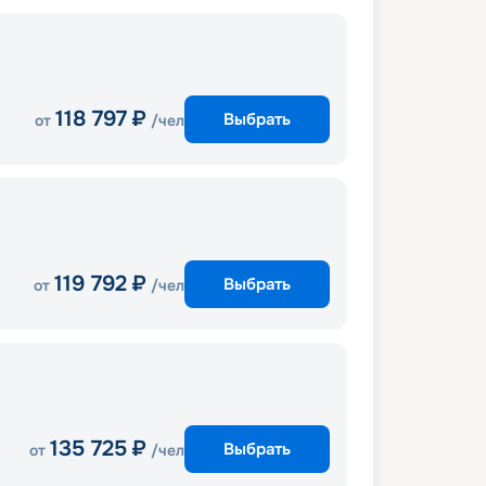
118 797
₽
Выбрать
от
/чел
119 792
₽
Выбрать
от
/чел
135 725
₽
Выбрать
от
/чел