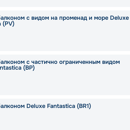
балконом с видом на променад и море Deluxe
a (PV)
балконом с частично ограниченным видом
ntastica (BP)
алконом Deluxe Fantastica (BR1)