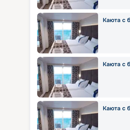
Каюта с б
Каюта с б
Каюта с б