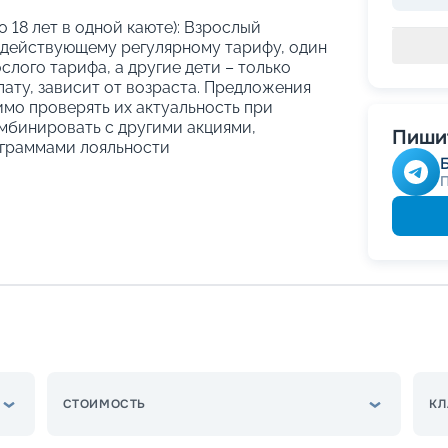
о 18 лет в одной каюте): Взрослый
 действующему регулярному тарифу, один
слого тарифа, а другие дети – только
ату, зависит от возраста. Предложения
имо проверять их актуальность при
мбинировать с другими акциями,
Пишит
граммами лояльности
СТОИМОСТЬ
КЛ