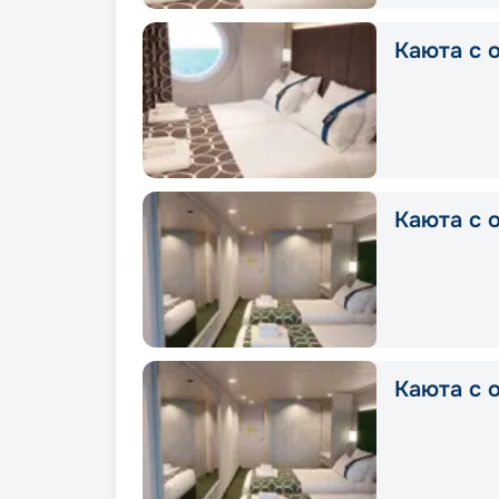
Каюта с о
Каюта с о
Каюта с о