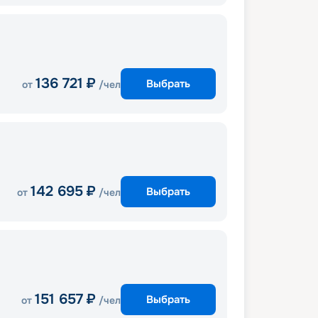
136 721
₽
Выбрать
от
/чел
142 695
₽
Выбрать
от
/чел
151 657
₽
Выбрать
от
/чел