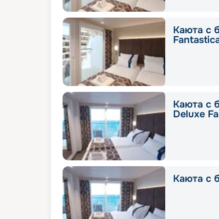
Каюта с 
Fantastic
Каюта с 
Deluxe Fa
Каюта с б