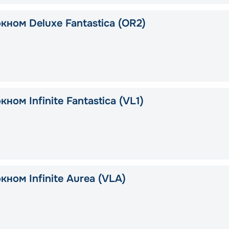
кном Deluxe Fantastica (OR2)
кном Infinite Fantastica (VL1)
кном Infinite Aurea (VLA)