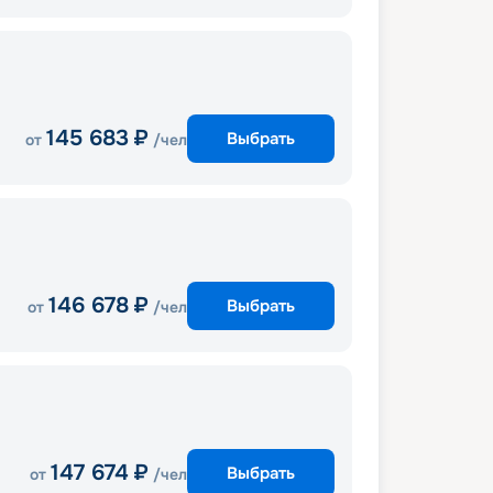
145 683
₽
Выбрать
от
/чел
146 678
₽
Выбрать
от
/чел
147 674
₽
Выбрать
от
/чел