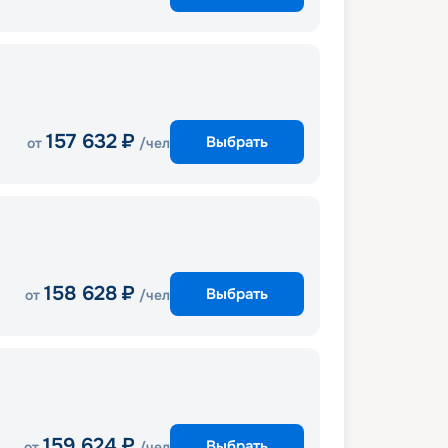
157 632
₽
Выбрать
от
/чел
158 628
₽
Выбрать
от
/чел
159 624
₽
Выбрать
от
/чел