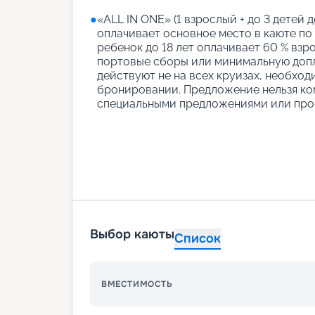
●
«АLL IN ONE» (1 взрослый + до 3 детей д
оплачивает основное место в каюте по
ребенок до 18 лет оплачивает 60 % взро
портовые сборы или минимальную допл
действуют не на всех круизах, необход
бронировании. Предложение нельзя ко
специальными предложениями или про
Выбор каюты
Список
ВМЕСТИМОСТЬ