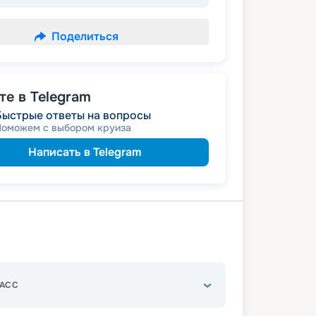
Поделиться
е в Telegram
Быстрые ответы на вопросы
Поможем с выбором круиза
Написать в Telegram
АСС