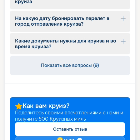
круиза
На какую дату бронировать перелет в
город отправления круиза?
Какие документы нужны для круиза и во
время круиза?
Показать все вопросы (9)
Как вам круиз?
Поделитесь своими впечатлениями с нами и
получите
500
Круизных миль
Оставить отзыв