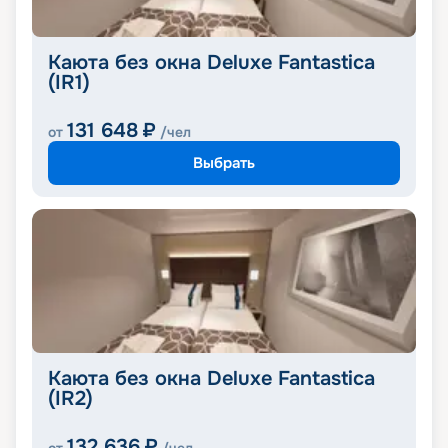
Каюта без окна Deluxe Fantastica
(IR1)
131 648
₽
от
/чел
Выбрать
Каюта без окна Deluxe Fantastica
(IR2)
132 636
₽