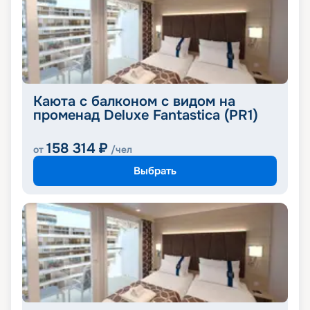
Каюта с балконом с видом на
променад Deluxe Fantastica (PR1)
158 314
₽
от
/чел
Выбрать