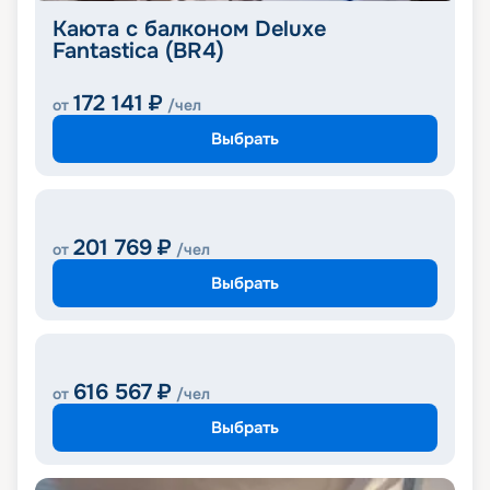
Каюта с балконом Deluxe
Fantastica (BR4)
172 141
₽
от
/чел
Выбрать
201 769
₽
от
/чел
Выбрать
616 567
₽
от
/чел
Выбрать