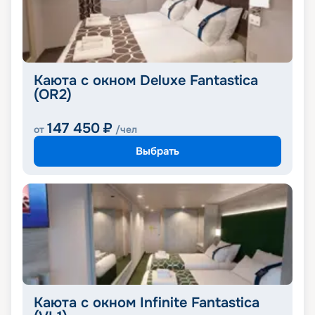
Каюта с окном Deluxe Fantastica
(OR2)
147 450
₽
от
/чел
Выбрать
Каюта с окном Infinite Fantastica