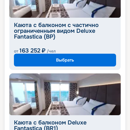
Каюта с балконом с частично
ограниченным видом Deluxe
Fantastica (BP)
163 252
₽
от
/чел
Выбрать
Каюта с балконом Deluxe
Fantastica (BR1)