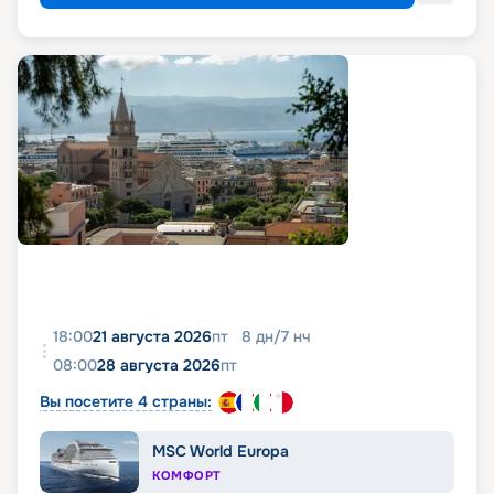
18:00
21 августа 2026
пт
8
дн
/
7
нч
08:00
28 августа 2026
пт
Вы посетите 4 страны:
MSC World Europa
КОМФОРТ