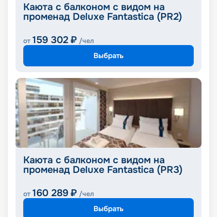
Каюта с балконом с видом на
променад Deluxe Fantastica (PR2)
159 302
₽
от
/чел
Выбрать
Каюта с балконом с видом на
променад Deluxe Fantastica (PR3)
160 289
₽
от
/чел
Выбрать