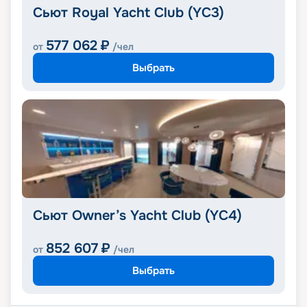
Сьют Royal Yacht Club (YC3)
577 062
₽
от
/чел
Выбрать
Сьют Owner’s Yacht Club (YC4)
852 607
₽
от
/чел
Выбрать