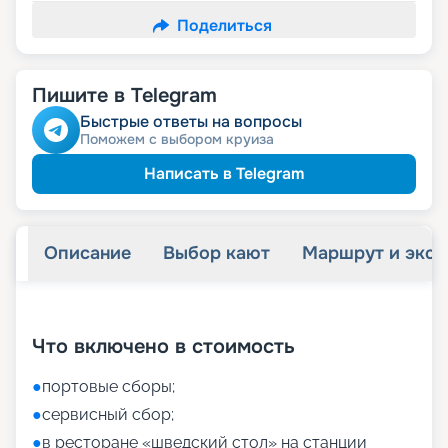
Поделиться
Пишите в Telegram
Быстрые ответы на вопросы
Поможем с выбором круиза
Написать в Telegram
Описание
Выбор кают
Маршрут и экск
+
27
фотографий
Что включено в стоимость
●
портовые сборы;
●
сервисный сбор;
●
в ресторане «шведский стол» на станции