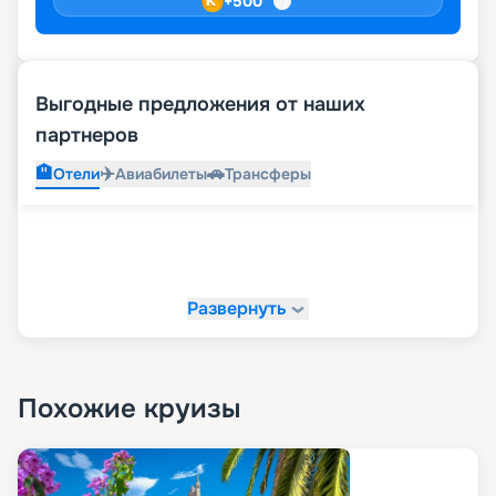
+
500
Выгодные предложения от наших
партнеров
🏨
✈️
🚗
Отели
Авиабилеты
Трансферы
Развернуть
Похожие круизы