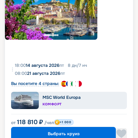
18:00
14 августа 2026
пт
8
дн
/
7
нч
08:00
21 августа 2026
пт
Вы посетите 4 страны:
MSC World Europa
КОМФОРТ
118 810
₽
от
/чел
+1 000
Выбрать круиз