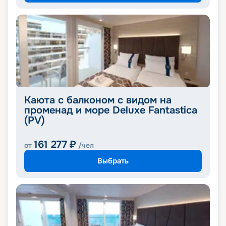
Каюта с балконом с видом на
променад и море Deluxe Fantastica
(PV)
161 277
₽
от
/чел
Выбрать