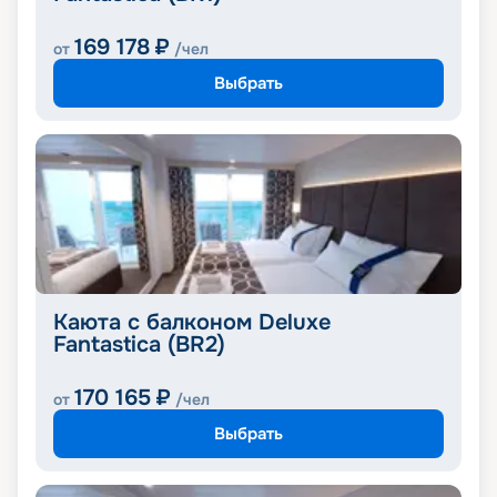
169 178
₽
от
/чел
Выбрать
Каюта с балконом Deluxe
Fantastica (BR2)
170 165
₽
от
/чел
Выбрать