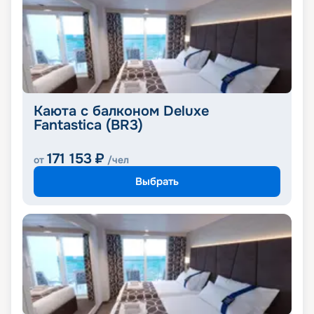
Каюта с балконом Deluxe
Fantastica (BR3)
171 153
₽
от
/чел
Выбрать