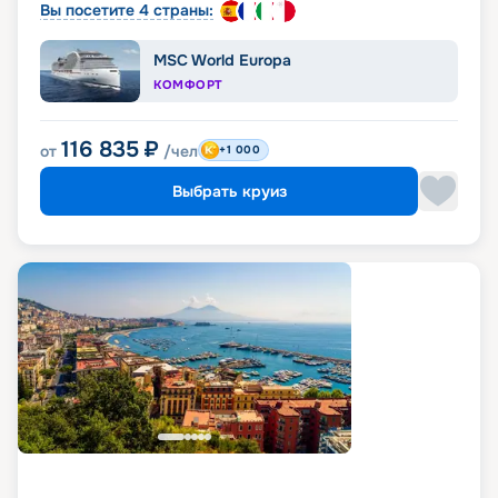
Вы посетите 4 страны:
MSC World Europa
КОМФОРТ
116 835
₽
от
/чел
+1 000
Выбрать круиз