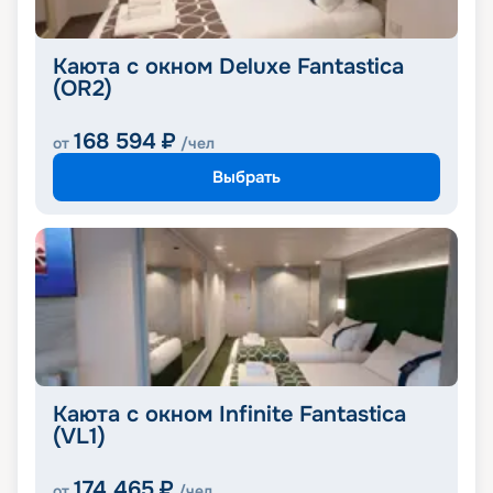
Каюта с окном Deluxe Fantastica
(OR2)
168 594
₽
от
/чел
Выбрать
Каюта с окном Infinite Fantastica
(VL1)
174 465
₽
от
/чел