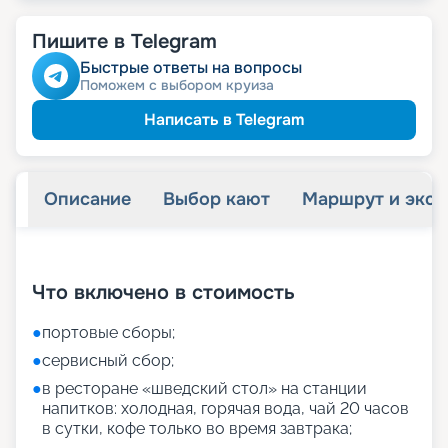
Пишите в Telegram
Быстрые ответы на вопросы
Поможем с выбором круиза
Написать в Telegram
Описание
Выбор кают
Маршрут и экск
+
27
фотографий
Что включено в стоимость
●
портовые сборы;
●
сервисный сбор;
●
в ресторане «шведский стол» на станции
напитков: холодная, горячая вода, чай 20 часов
в сутки, кофе только во время завтрака;