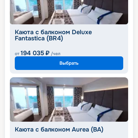
Каюта с балконом Deluxe
Fantastica (BR4)
194 035
₽
от
/чел
Выбрать
Каюта с балконом Aurea (BA)