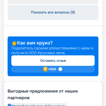
Показать все вопросы (9)
Как вам круиз?
Поделитесь своими впечатлениями с нами и
получите
500
Круизных миль
Оставить отзыв
+
500
Выгодные предложения от наших
партнеров
🏨
✈️
🚗
Отели
Авиабилеты
Трансферы