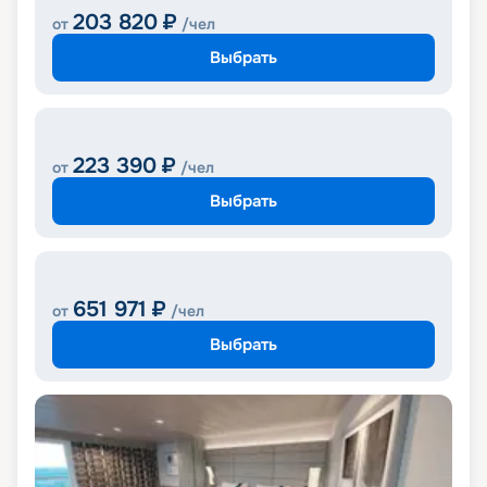
203 820
₽
от
/чел
Выбрать
223 390
₽
от
/чел
Выбрать
651 971
₽
от
/чел
Выбрать