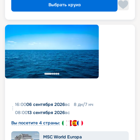
Выбрать круиз
16:00
06 сентября 2026
вс
8
дн
/
7
нч
08:00
13 сентября 2026
вс
Вы посетите 4 страны:
MSC World Europa