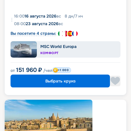
16:00
16 августа 2026
вс
8
дн
/
7
нч
08:00
23 августа 2026
вс
Вы посетите 4 страны:
MSC World Europa
КОМФОРТ
151 960
₽
от
/чел
+1 000
Выбрать круиз