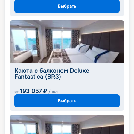
Выбрать
Каюта с балконом Deluxe
Fantastica (BR3)
193 057
₽
от
/чел
Выбрать