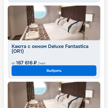
Каюта с окном Deluxe Fantastica
(OR1)
167 616
₽
от
/чел
Выбрать