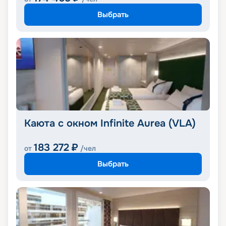
Выбрать
Каюта с окном Infinite Aurea (VLA)
183 272
₽
от
/чел
Выбрать