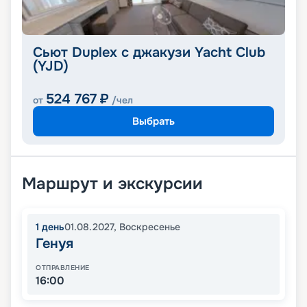
Сьют Duplex с джакузи Yacht Club
(YJD)
524 767
₽
от
/чел
Выбрать
Маршрут и экскурсии
1
день
01.08.2027
,
Воскресенье
Генуя
ОТПРАВЛЕНИЕ
16:00