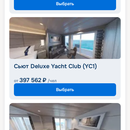
Выбрать
Сьют Deluxe Yacht Club (YC1)
397 562
₽
от
/чел
Выбрать