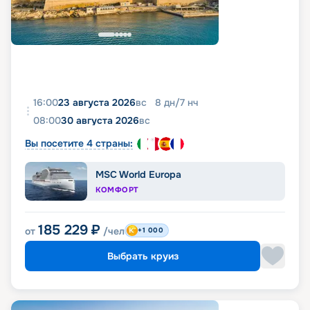
16:00
23 августа 2026
вс
8
дн
/
7
нч
08:00
30 августа 2026
вс
Вы посетите 4 страны:
MSC World Europa
КОМФОРТ
185 229
₽
от
/чел
+1 000
Выбрать круиз