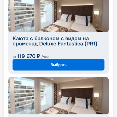
Каюта с балконом с видом на
променад Deluxe Fantastica (PR1)
119 670
₽
от
/чел
Выбрать