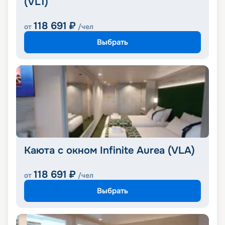
(VL1)
118 691
₽
от
/чел
Выбрать
Каюта с окном Infinite Aurea (VLA)
118 691
₽
от
/чел
Выбрать