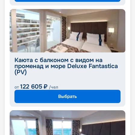
Каюта с балконом с видом на
променад и море Deluxe Fantastica
(PV)
122 605
₽
от
/чел
Выбрать