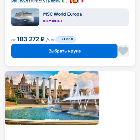
MSC World Europa
КОМФОРТ
183 272
₽
от
/чел
+1 000
Выбрать круиз