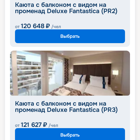
Каюта с балконом с видом на
променад Deluxe Fantastica (PR2)
120 648
₽
от
/чел
Выбрать
Каюта с балконом с видом на
променад Deluxe Fantastica (PR3)
121 627
₽
от
/чел
Выбрать