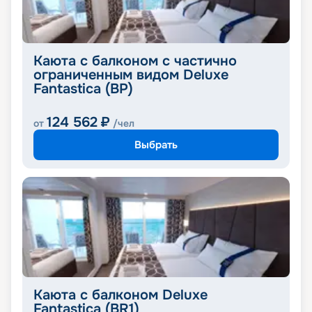
Каюта с балконом с частично
ограниченным видом Deluxe
Fantastica (BP)
124 562
₽
от
/чел
Выбрать
Каюта с балконом Deluxe
Fantastica (BR1)