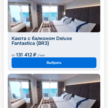
Каюта с балконом Deluxe
Fantastica (BR3)
131 412
₽
от
/чел
Выбрать