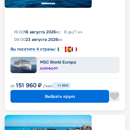
16:00
16 августа 2026
вс
8
дн
/
7
нч
08:00
23 августа 2026
вс
Вы посетите 4 страны:
MSC World Europa
КОМФОРТ
151 960
₽
от
/чел
+1 000
Выбрать круиз