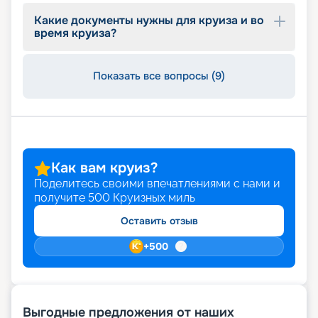
Какие документы нужны для круиза и во
время круиза?
Показать все вопросы (9)
Как вам круиз?
Поделитесь своими впечатлениями с нами и
получите
500
Круизных миль
Оставить отзыв
+
500
Выгодные предложения от наших