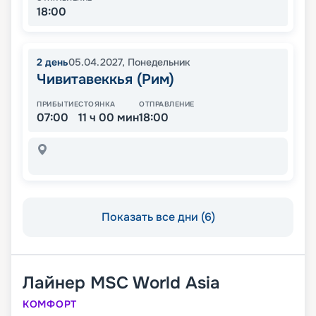
18:00
2
день
05.04.2027
,
Понедельник
Чивитавеккья (Рим)
ПРИБЫТИЕ
СТОЯНКА
ОТПРАВЛЕНИЕ
07:00
11 ч 00 мин
18:00
Показать все дни (6)
Лайнер
MSC World Asia
КОМФОРТ