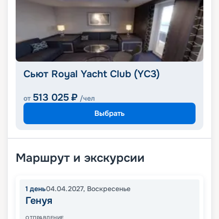
Сьют Royal Yacht Club (YC3)
513 025
₽
от
/чел
Выбрать
Маршрут и экскурсии
1
день
04.04.2027
,
Воскресенье
Генуя
ОТПРАВЛЕНИЕ