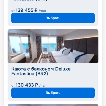
129 455
₽
от
/чел
Выбрать
Каюта с балконом Deluxe
Fantastica (BR2)
130 433
₽
от
/чел
Выбрать