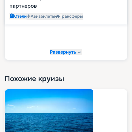
партнеров
🏨
✈️
🚗
Отели
Авиабилеты
Трансферы
Развернуть
Похожие круизы