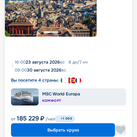
16:00
23 августа 2026
вс
8
дн
/
7
нч
08:00
30 августа 2026
вс
Вы посетите 4 страны:
MSC World Europa
КОМФОРТ
185 229
₽
от
/чел
+1 000
Выбрать круиз