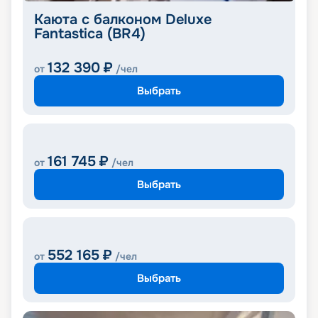
Каюта с балконом Deluxe
Fantastica (BR4)
132 390
₽
от
/чел
Выбрать
161 745
₽
от
/чел
Выбрать
552 165
₽
от
/чел
Выбрать