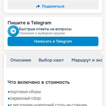
Поделиться
Пишите в Telegram
Быстрые ответы на вопросы
Поможем с выбором круиза
Написать в Telegram
Описание
Выбор кают
Маршрут и экск
+
27
фотографий
Что включено в стоимость
●
портовые сборы;
●
сервисный сбор;
●
в ресторане «шведский стол» на станции