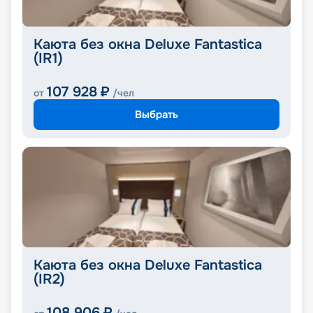
Каюта без окна Deluxe Fantastica
(IR1)
107 928
₽
от
/чел
Выбрать
Каюта без окна Deluxe Fantastica
(IR2)
108 906
₽