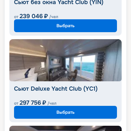
Сьют без окна Yacht Club (YIN)
239 046
₽
от
/чел
Выбрать
Сьют Deluxe Yacht Club (YC1)
297 756
₽
от
/чел
Выбрать