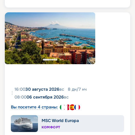
16:00
30 августа 2026
вс
8
дн
/
7
нч
08:00
06 сентября 2026
вс
Вы посетите 4 страны:
MSC World Europa
КОМФОРТ