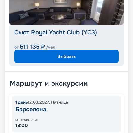
Сьют Royal Yacht Club (YC3)
511 135
₽
от
/чел
Выбрать
Маршрут и экскурсии
1
день
12.03.2027
,
Пятница
Барселона
ОТПРАВЛЕНИЕ
18:00