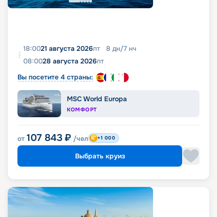
18:00
21 августа 2026
пт
8
дн
/
7
нч
08:00
28 августа 2026
пт
Вы посетите 4 страны:
MSC World Europa
КОМФОРТ
107 843
₽
от
/чел
+1 000
Выбрать круиз