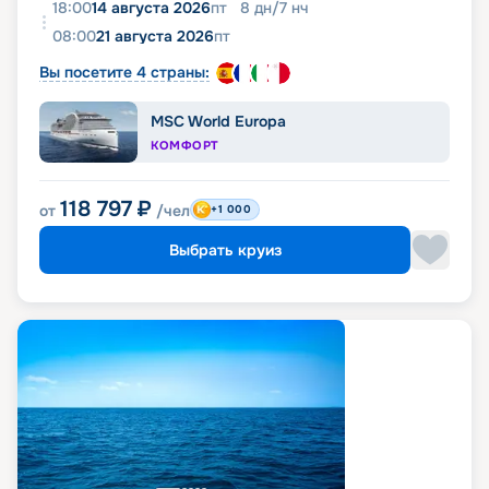
18:00
14 августа 2026
пт
8
дн
/
7
нч
08:00
21 августа 2026
пт
Вы посетите 4 страны:
MSC World Europa
КОМФОРТ
118 797
₽
от
/чел
+1 000
Выбрать круиз