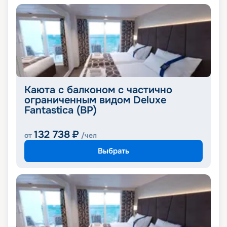
Каюта с балконом с частично
ограниченным видом Deluxe
Fantastica (BP)
132 738
₽
от
/чел
Выбрать