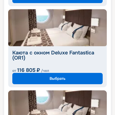
Каюта с окном Deluxe Fantastica
(OR1)
116 805
₽
от
/чел
Выбрать