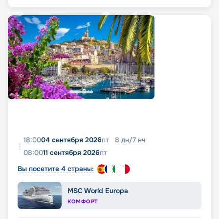
18:00
04 сентября 2026
пт
8
дн
/
7
нч
08:00
11 сентября 2026
пт
Вы посетите 4 страны:
MSC World Europa
КОМФОРТ