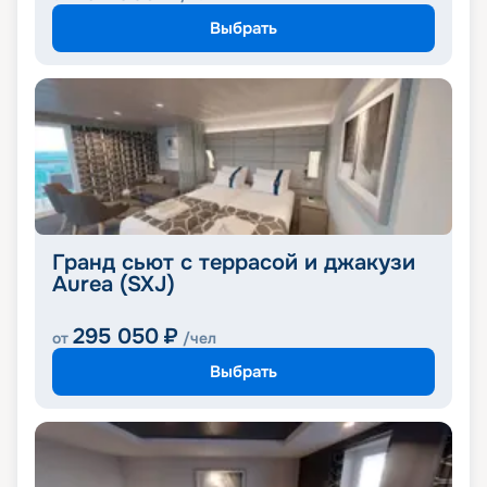
Выбрать
Гранд сьют с террасой и джакузи
Aurea (SXJ)
295 050
₽
от
/чел
Выбрать