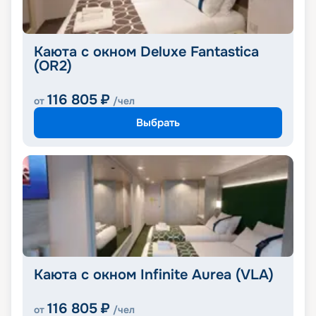
Каюта с окном Deluxe Fantastica
(OR2)
116 805
₽
от
/чел
Выбрать
Каюта с окном Infinite Aurea (VLA)
116 805
₽
от
/чел