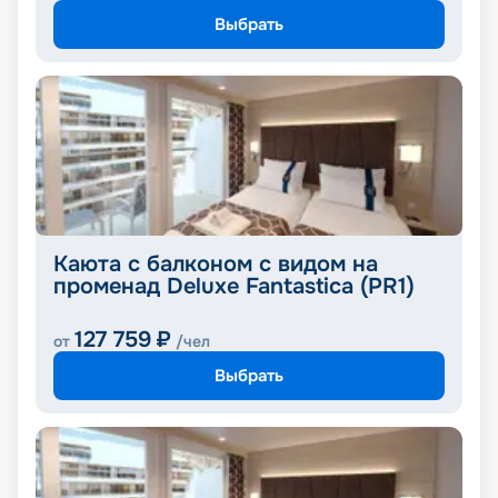
Выбрать
Каюта с балконом с видом на
променад Deluxe Fantastica (PR1)
127 759
₽
от
/чел
Выбрать