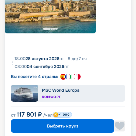
18:00
28 августа 2026
пт
8
дн
/
7
нч
08:00
04 сентября 2026
пт
Вы посетите 4 страны:
MSC World Europa
КОМФОРТ
117 801
₽
от
/чел
+1 000
Выбрать круиз