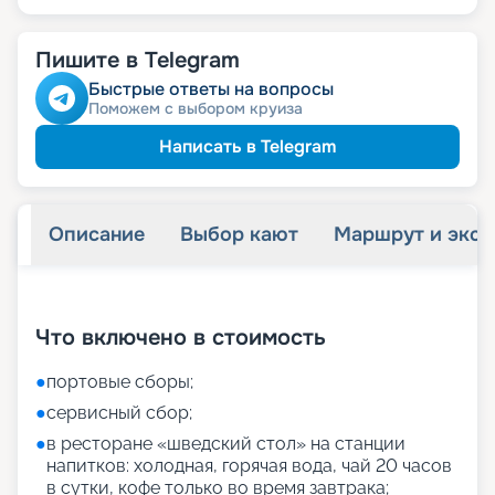
Пишите в Telegram
Быстрые ответы на вопросы
Поможем с выбором круиза
Написать в Telegram
Описание
Выбор кают
Маршрут и экск
+
27
фотографий
Что включено в стоимость
●
портовые сборы;
●
сервисный сбор;
●
в ресторане «шведский стол» на станции
напитков: холодная, горячая вода, чай 20 часов
в сутки, кофе только во время завтрака;