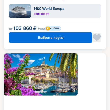
MSC World Europa
КОМФОРТ
103 860
₽
от
/чел
+1 000
Выбрать круиз