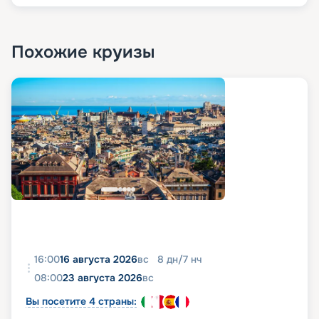
Похожие круизы
16:00
16 августа 2026
вс
8
дн
/
7
нч
08:00
23 августа 2026
вс
Вы посетите 4 страны: