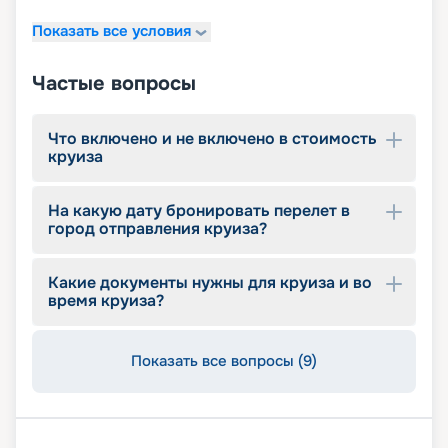
11 джакузи
Показать все условия
детский внутренний комплекс,
спроектированный Lego & Chicco
Частые вопросы
Что включено и не включено в стоимость
круиза
На какую дату бронировать перелет в
город отправления круиза?
Какие документы нужны для круиза и во
время круиза?
Показать все вопросы (9)