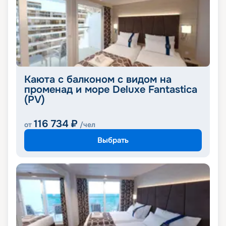
Каюта с балконом с видом на
променад и море Deluxe Fantastica
(PV)
116 734
₽
от
/чел
Выбрать