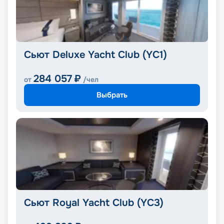
Сьют Deluxe Yacht Club (YC1)
284 057
₽
от
/чел
Выбрать
Сьют Royal Yacht Club (YC3)