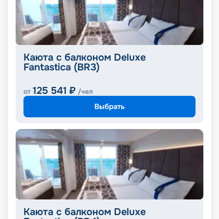
Каюта с балконом Deluxe
Fantastica (BR3)
125 541
₽
от
/чел
Выбрать
Каюта с балконом Deluxe