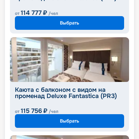
114 777
₽
от
/чел
Выбрать
Каюта с балконом с видом на
променад Deluxe Fantastica (PR3)
115 756
₽
от
/чел
Выбрать