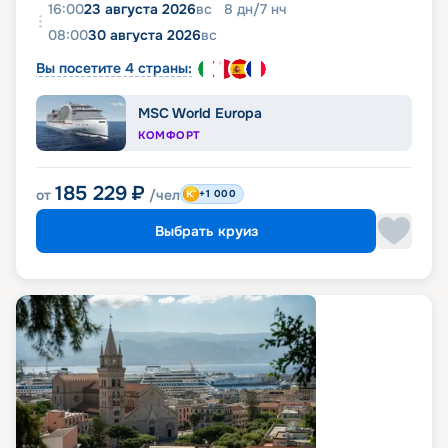
16:00
23 августа 2026
вс
8
дн
/
7
нч
08:00
30 августа 2026
вс
Вы посетите 4 страны:
MSC World Europa
КОМФОРТ
185 229
₽
от
/чел
+1 000
Выбрать круиз