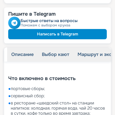
Пишите в Telegram
Быстрые ответы на вопросы
Поможем с выбором круиза
Написать в Telegram
Описание
Выбор кают
Маршрут и экск
+
27
фотографий
Что включено в стоимость
●
портовые сборы;
●
сервисный сбор;
●
в ресторане «шведский стол» на станции
напитков: холодная, горячая вода, чай 20 часов
в сутки, кофе только во время завтрака;