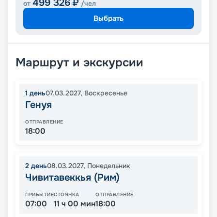
499 326
₽
от
/чел
Выбрать
Маршрут и экскурсии
1
день
07.03.2027
,
Воскресенье
Генуя
ОТПРАВЛЕНИЕ
18:00
2
день
08.03.2027
,
Понедельник
Чивитавеккья (Рим)
ПРИБЫТИЕ
СТОЯНКА
ОТПРАВЛЕНИЕ
07:00
11 ч 00 мин
18:00