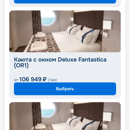
Каюта с окном Deluxe Fantastica
(OR1)
106 949
₽
от
/чел
Выбрать