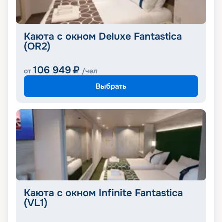
Каюта с окном Deluxe Fantastica
(OR2)
106 949
₽
от
/чел
Выбрать
Каюта с окном Infinite Fantastica
(VL1)