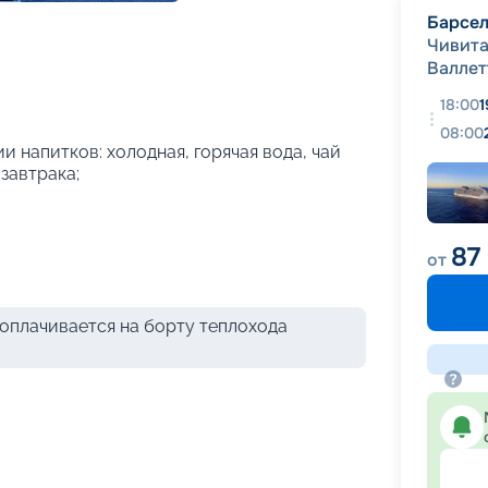
+
26
фотографий
Барсе
Чивита
Валлет
18:00
1
08:00
и напитков: холодная, горячая вода, чай
 завтрака;
87
от
оплачивается на борту теплохода