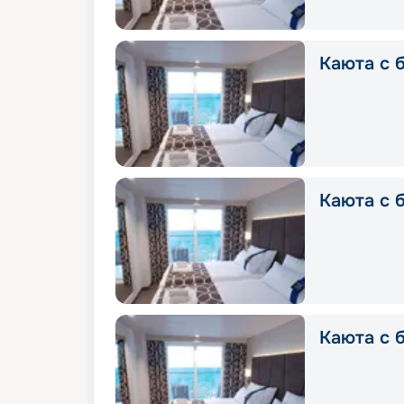
Каюта с б
Каюта с б
Каюта с б