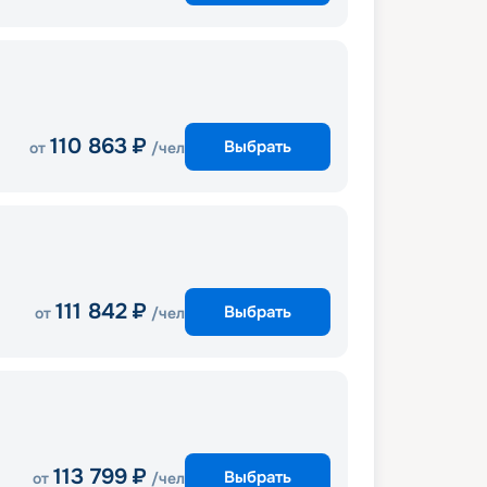
110 863
₽
Выбрать
от
/чел
111 842
₽
Выбрать
от
/чел
113 799
₽
Выбрать
от
/чел