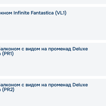
кном Infinite Fantastica (VL1)
балконом с видом на променад Deluxe
a (PR1)
балконом с видом на променад Deluxe
a (PR2)