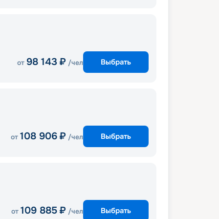
98 143
₽
Выбрать
от
/чел
108 906
₽
Выбрать
от
/чел
109 885
₽
Выбрать
от
/чел