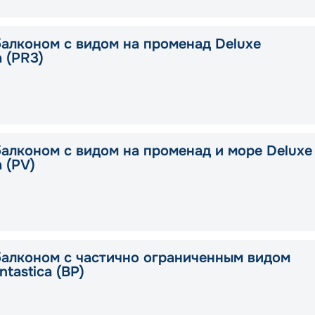
балконом с видом на променад Deluxe
a (PR3)
балконом с видом на променад и море Deluxe
a (PV)
балконом с частично ограниченным видом
ntastica (BP)