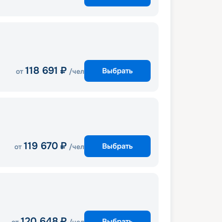
118 691
₽
Выбрать
от
/чел
119 670
₽
Выбрать
от
/чел
120 648
₽
Выбрать