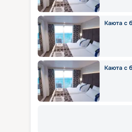
Каюта с б
Каюта с 