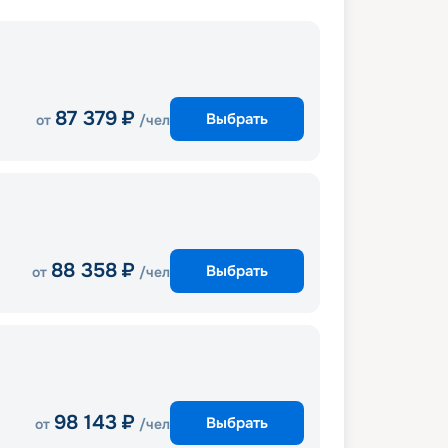
87 379
₽
Выбрать
от
/чел
88 358
₽
Выбрать
от
/чел
98 143
₽
Выбрать
от
/чел