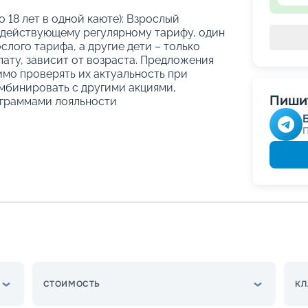
о 18 лет в одной каюте): Взрослый
 действующему регулярному тарифу, один
слого тарифа, а другие дети – только
ату, зависит от возраста. Предложения
имо проверять их актуальность при
мбинировать с другими акциями,
Пишит
граммами лояльности
СТОИМОСТЬ
КЛ