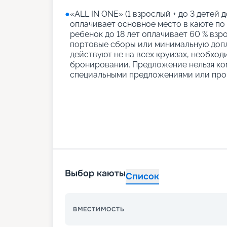
●
«АLL IN ONE» (1 взрослый + до 3 детей д
оплачивает основное место в каюте по
ребенок до 18 лет оплачивает 60 % взро
портовые сборы или минимальную допл
действуют не на всех круизах, необход
бронировании. Предложение нельзя ко
специальными предложениями или про
Выбор каюты
Список
ВМЕСТИМОСТЬ