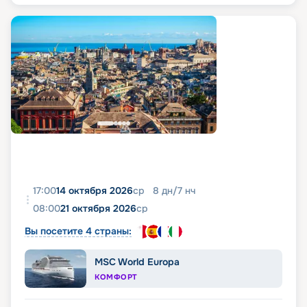
17:00
14 октября 2026
ср
8
дн
/
7
нч
08:00
21 октября 2026
ср
Вы посетите 4 страны:
MSC World Europa
КОМФОРТ