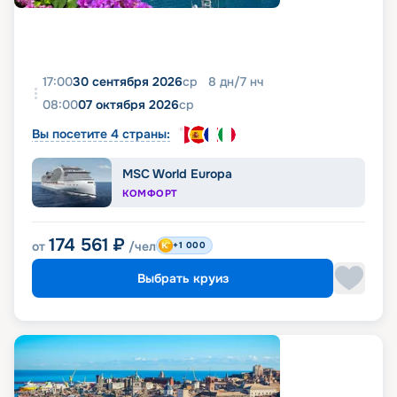
17:00
30 сентября 2026
ср
8
дн
/
7
нч
08:00
07 октября 2026
ср
Вы посетите 4 страны:
MSC World Europa
КОМФОРТ
174 561
₽
от
/чел
+1 000
Выбрать круиз