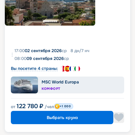
17:00
02 сентября 2026
ср
8
дн
/
7
нч
08:00
09 сентября 2026
ср
Вы посетите 4 страны:
MSC World Europa
КОМФОРТ
122 780
₽
от
/чел
+1 000
Выбрать круиз