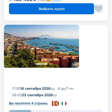
Выбрать круиз
17:00
16 сентября 2026
ср
8
дн
/
7
нч
08:00
23 сентября 2026
ср
Вы посетите 4 страны: