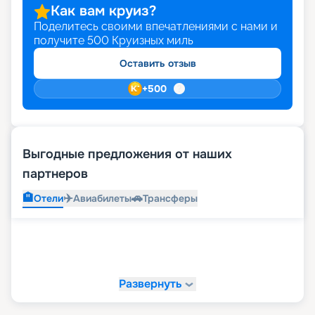
Как вам круиз?
Поделитесь своими впечатлениями с нами и
получите
500
Круизных миль
Оставить отзыв
+
500
Выгодные предложения от наших
партнеров
🏨
✈️
🚗
Отели
Авиабилеты
Трансферы
Развернуть