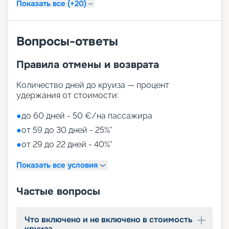
Показать все (+20)
• променад с ресторанами, барами, магазинами;
• балийский спа-центр MSC Aurea Spa;
• театр Broadway Theatre;
• дискотека Attic Club;
Вопросы-ответы
• казино Casino Imperiale;
• Carousel Lounge с выступлениями Cirque du
Правила отмены и возврата
Soleil;
• бассейны;
Количество дней до круиза — процент
• аквапарк Polar;
удержания от стоимости:
• фитнес-центр;
• аэротруба;
●
до 60 дней - 50 €/на пассажира
• 4D-кинотеатр;
• Doremi Studio – детский кинотеатр;
●
от 59 до 30 дней - 25%*
• клубы для детей разного возраста;
●
от 29 до 22 дней - 40%*
• Doremi Lab – детская техническая мастерская и
другие развлечения для детей и взрослых.
Показать все условия
Путешествуйте с
Частые вопросы
«Круиз.онлайн»
Маршруты лайнера MSC Grandiosa в навигацию
Что включено и не включено в стоимость
круиза