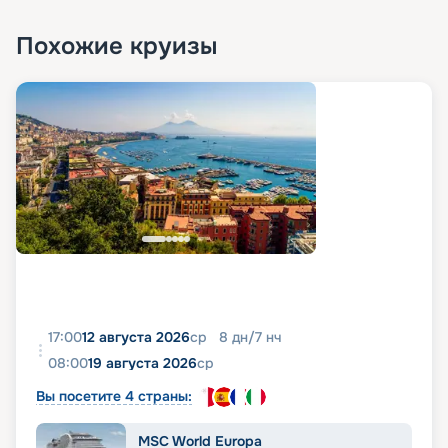
Похожие круизы
17:00
12 августа 2026
ср
8
дн
/
7
нч
08:00
19 августа 2026
ср
Вы посетите 4 страны:
MSC World Europa