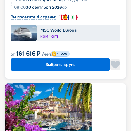
08:00
30 сентября 2026
ср
Вы посетите 4 страны:
MSC World Europa
КОМФОРТ
161 616
₽
от
/чел
+1 000
Выбрать круиз