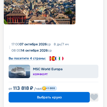
17:00
07 октября 2026
ср
8
дн
/
7
нч
08:00
14 октября 2026
ср
Вы посетите 4 страны:
MSC World Europa
КОМФОРТ
113 818
₽
от
/чел
+1 000
Выбрать круиз