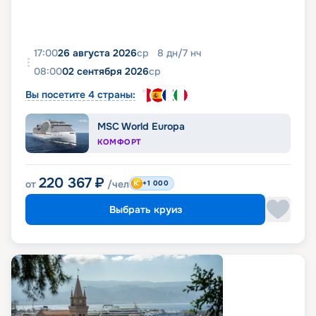
17:00
26 августа 2026
ср
8
дн
/
7
нч
08:00
02 сентября 2026
ср
Вы посетите 4 страны:
MSC World Europa
КОМФОРТ
220 367
₽
от
/чел
+1 000
Выбрать круиз