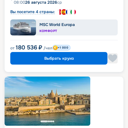
08:00
26 августа 2026
ср
Вы посетите 4 страны:
MSC World Europa
КОМФОРТ
180 536
₽
от
/чел
+1 000
Выбрать круиз