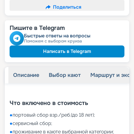
Поделиться
Пишите в Telegram
Быстрые ответы на вопросы
Поможем с выбором круиза
Написать в Telegram
Описание
Выбор кают
Маршрут и экск
+
46
фотографий
Что включено в стоимость
●
портовый сбор взр./реб.(до 18 лет);
●
сервисный сбор;
●
проживание в каюте выбранной категории;