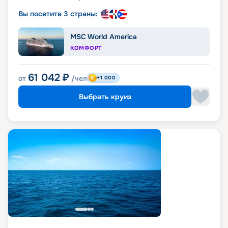
Вы посетите 3 страны:
MSC World America
КОМФОРТ
61 042
₽
от
/чел
+1 000
Выбрать круиз