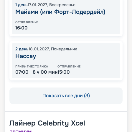
1
день
17.01.2027
,
Воскресенье
Майами (или Форт-Лодердейл)
ОТПРАВЛЕНИЕ
16:00
2
день
18.01.2027
,
Понедельник
Нассау
ПРИБЫТИЕ
СТОЯНКА
ОТПРАВЛЕНИЕ
07:00
8 ч 00 мин
15:00
Показать все дни (3)
Лайнер
Celebrity Xcel