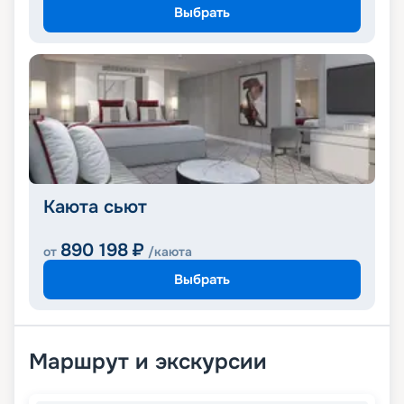
Выбрать
Каюта сьют
890 198
₽
от
/каюта
Выбрать
Маршрут и экскурсии