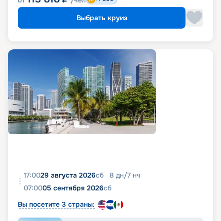
Выбрать круиз
17:00
29 августа 2026
сб
8
дн
/
7
нч
07:00
05 сентября 2026
сб
Вы посетите 3 страны: