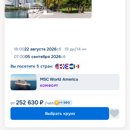
18:00
22 августа 2026
сб
15
дн
/
14
нч
07:00
05 сентября 2026
сб
Вы посетите 5 стран:
MSC World America
КОМФОРТ
252 630
₽
от
/чел
+1 000
Выбрать круиз