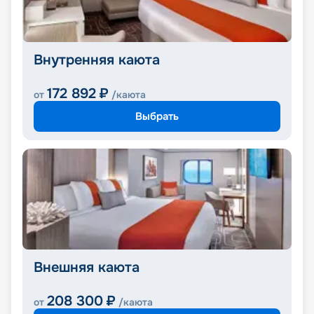
Внутренняя каюта
172 892
₽
от
/каюта
Выбрать
Внешняя каюта
208 300
₽
от
/каюта