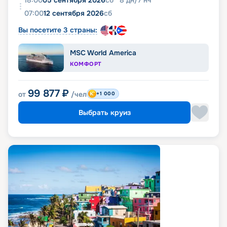
07:00
12 сентября 2026
сб
Вы посетите 3 страны:
MSC World America
КОМФОРТ
99 877
₽
от
/чел
+1 000
Выбрать круиз