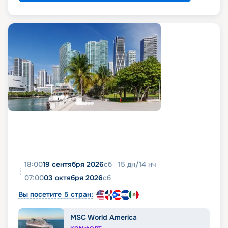
18:00
19 сентября 2026
сб
15
дн
/
14
нч
07:00
03 октября 2026
сб
Вы посетите 5 стран:
MSC World America