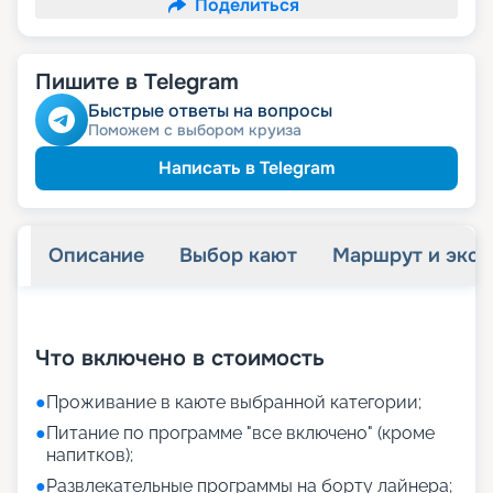
Поделиться
Пишите в Telegram
Быстрые ответы на вопросы
Поможем с выбором круиза
Написать в Telegram
Описание
Выбор кают
Маршрут и экск
+
7
фотографий
Что включено в стоимость
●
Проживание в каюте выбранной категории;
●
Питание по программе "все включено" (кроме
напитков);
●
Развлекательные программы на борту лайнера;