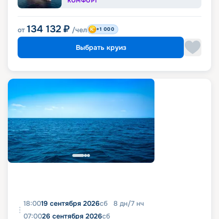
КОМФОРТ
134 132
₽
от
/чел
+1 000
Выбрать круиз
18:00
19 сентября 2026
сб
8
дн
/
7
нч
07:00
26 сентября 2026
сб