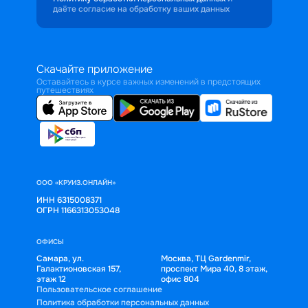
даёте согласие на обработку ваших данных
Скачайте приложение
Оставайтесь в курсе важных изменений в предстоящих
путешествиях
ООО «КРУИЗ.ОНЛАЙН»
ИНН 6315008371
ОГРН 1166313053048
ОФИСЫ
Самара, ул.
Москва, ТЦ Gardenmir,
Галактионовская 157,
проспект Мира 40, 8 этаж,
этаж 12
офис 804
Пользовательское соглашение
Политика обработки персональных данных