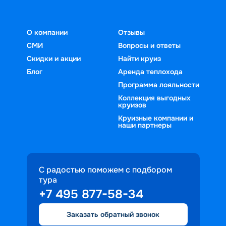
О компании
Отзывы
СМИ
Вопросы и ответы
Скидки и акции
Найти круиз
Блог
Аренда теплохода
Программа лояльности
Коллекция выгодных
круизов
Круизные компании и
наши партнеры
С радостью поможем с подбором
тура
+7 495 877-58-34
Заказать обратный звонок