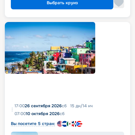
Выбрать круиз
17:00
26 сентября 2026
сб
15
дн
/
14
нч
07:00
10 октября 2026
сб
Вы посетите 5 стран: