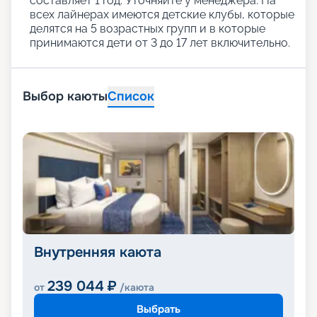
составляет 1 год. Уточняйте у менеджера. На
всех лайнерах имеются детские клубы, которые
делятся на 5 возрастных групп и в которые
принимаются дети от 3 до 17 лет включительно.
Выбор каюты
Список
Внутренняя каюта
239 044
₽
от
/каюта
Выбрать