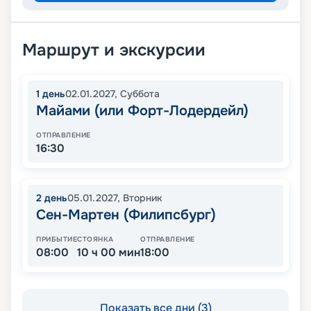
Маршрут и экскурсии
1
день
02.01.2027
,
Суббота
Майами (или Форт-Лодердейл)
ОТПРАВЛЕНИЕ
16:30
2
день
05.01.2027
,
Вторник
Сен-Мартен (Филипсбург)
ПРИБЫТИЕ
СТОЯНКА
ОТПРАВЛЕНИЕ
08:00
10 ч 00 мин
18:00
Показать все дни (3)