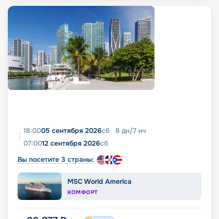
18:00
05 сентября 2026
сб
8
дн
/
7
нч
07:00
12 сентября 2026
сб
Вы посетите 3 страны:
MSC World America
КОМФОРТ