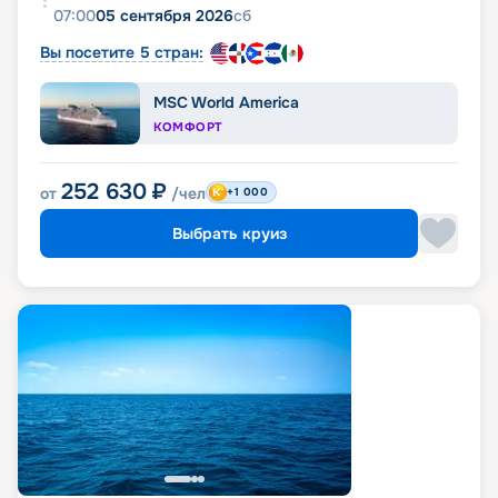
07:00
05 сентября 2026
сб
Вы посетите 5 стран:
MSC World America
КОМФОРТ
252 630
₽
от
/чел
+1 000
Выбрать круиз