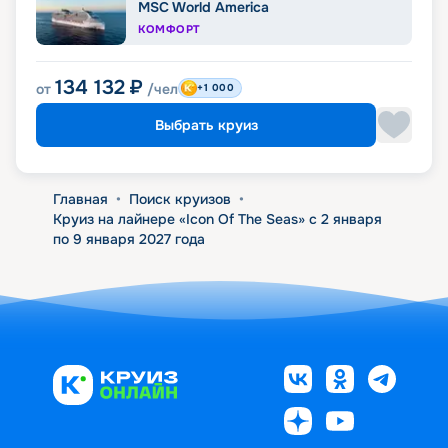
MSC World America
КОМФОРТ
134 132
₽
от
/чел
+1 000
Выбрать круиз
Главная
•
Поиск круизов
•
Круиз на лайнере «Icon Of The Seas» с 2 января
по 9 января 2027 года