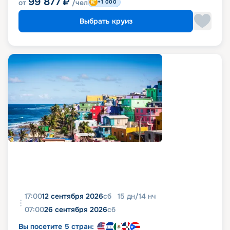
99 877
₽
от
/чел
+1 000
Выбрать круиз
17:00
12 сентября 2026
сб
15
дн
/
14
нч
07:00
26 сентября 2026
сб
Вы посетите 5 стран: