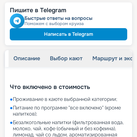
Пишите в Telegram
Быстрые ответы на вопросы
Поможем с выбором круиза
Написать в Telegram
Описание
Выбор кают
Маршрут и экск
+
34
фотографий
Что включено в стоимость
●
Проживание в каюте выбранной категории;
●
Питание по программе "все включено" (кроме
напитков);
●
Безалкогольные напитки (фильтрованная вода,
молоко, чай, кофе (обычный и без кофеина),
лимонад, чай со льдом, ароматизированная