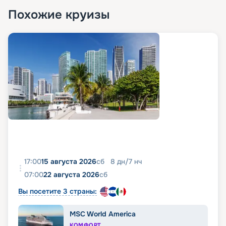
Похожие круизы
17:00
15 августа 2026
сб
8
дн
/
7
нч
07:00
22 августа 2026
сб
Вы посетите 3 страны:
MSC World America
КОМФОРТ