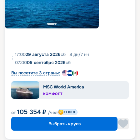
17:00
29 августа 2026
сб
8
дн
/
7
нч
07:00
05 сентября 2026
сб
Вы посетите 3 страны:
MSC World America
КОМФОРТ
105 354
₽
от
/чел
+1 000
Выбрать круиз