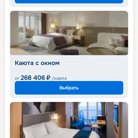
Каюта с окном
268 406
₽
от
/каюта
Выбрать