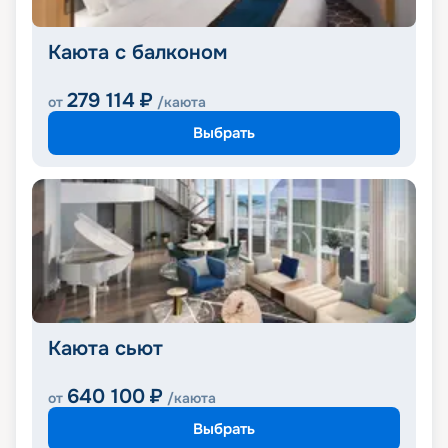
Каюта с балконом
279 114
₽
от
/каюта
Выбрать
Каюта сьют
640 100
₽
от
/каюта
Выбрать