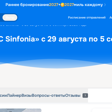
Раннее бронирование
2027
+
2027
миль каждому
рсии
Лайнер
Визы
Вопросы-ответы
Отзывы
1
Яхты
Расписание отправлений
А
C Sinfonia» с 29 августа по 5 сентября 2026 года
 Sinfonia» с 29 августа по 5 
рсии
Лайнер
Визы
Вопросы-ответы
Отзывы
1