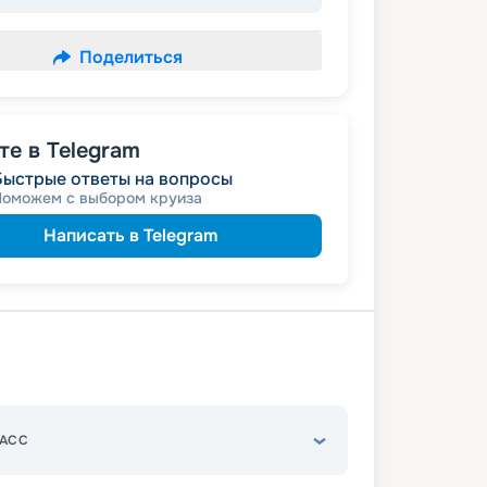
Поделиться
е в Telegram
Быстрые ответы на вопросы
Поможем с выбором круиза
Написать в Telegram
АСС