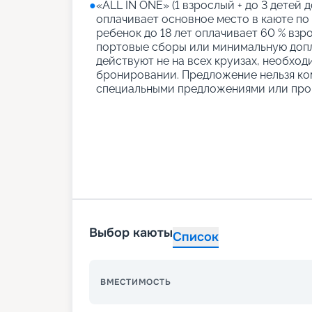
●
«АLL IN ONE» (1 взрослый + до 3 детей д
оплачивает основное место в каюте по
ребенок до 18 лет оплачивает 60 % взро
портовые сборы или минимальную допл
действуют не на всех круизах, необход
бронировании. Предложение нельзя ко
специальными предложениями или про
Выбор каюты
Список
ВМЕСТИМОСТЬ