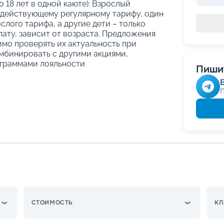
о 18 лет в одной каюте): Взрослый
 действующему регулярному тарифу, один
слого тарифа, а другие дети – только
ату, зависит от возраста. Предложения
имо проверять их актуальность при
мбинировать с другими акциями,
граммами лояльности
Пишит
СТОИМОСТЬ
КЛ