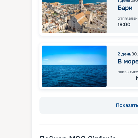
1
день
29.
Бари
ОТПРАВЛЕН
19:00
2
день
30
В мор
ПРИБЫТИЕ
Показать 