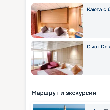
Каюта с б
Сьют Delu
Маршрут и экскурсии