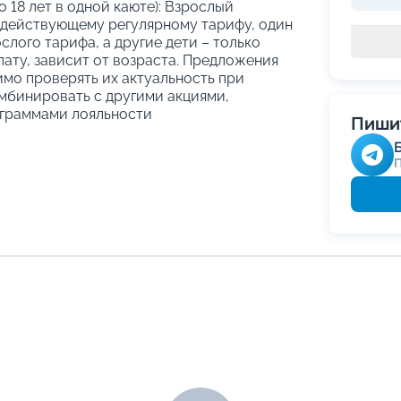
о 18 лет в одной каюте): Взрослый
 действующему регулярному тарифу, один
слого тарифа, а другие дети – только
ату, зависит от возраста. Предложения
имо проверять их актуальность при
мбинировать с другими акциями,
граммами лояльности
Пишит