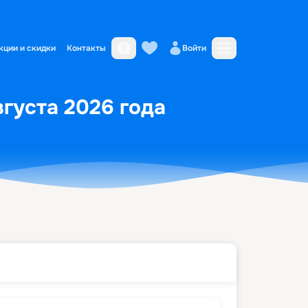
кции и скидки
Контакты
Войти
вгуста 2026 года