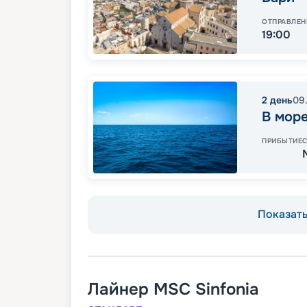
ОТПРАВЛЕН
19:00
2
день
09
В мор
ПРИБЫТИЕ
Показать 
Лайнер
MSC Sinfonia