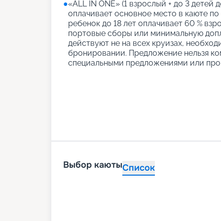
●
«АLL IN ONE» (1 взрослый + до 3 детей д
оплачивает основное место в каюте по
ребенок до 18 лет оплачивает 60 % взро
портовые сборы или минимальную допл
действуют не на всех круизах, необход
бронировании. Предложение нельзя ко
специальными предложениями или про
Выбор каюты
Список