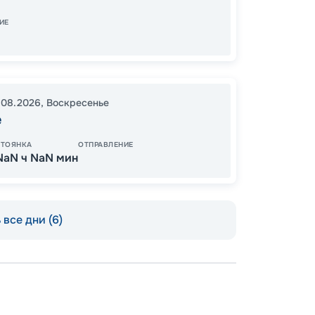
07:00
ИЕ
22
от
.08.2026
,
Воскресенье
е
СТОЯНКА
ОТПРАВЛЕНИЕ
NaN ч NaN мин
все дни (6)