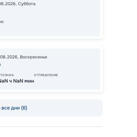
08.2026
,
Суббота
19:00
0
07:00
ИЕ
В пути
.08.2026
,
Воскресенье
14
е
от
СТОЯНКА
ОТПРАВЛЕНИЕ
NaN ч NaN мин
все дни (6)