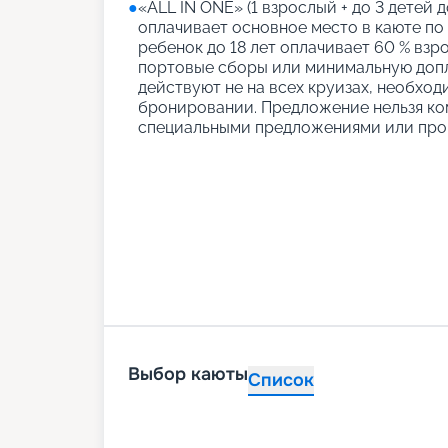
●
«АLL IN ONE» (1 взрослый + до 3 детей д
оплачивает основное место в каюте по
ребенок до 18 лет оплачивает 60 % взро
портовые сборы или минимальную допл
действуют не на всех круизах, необход
бронировании. Предложение нельзя ко
специальными предложениями или про
Выбор каюты
Список