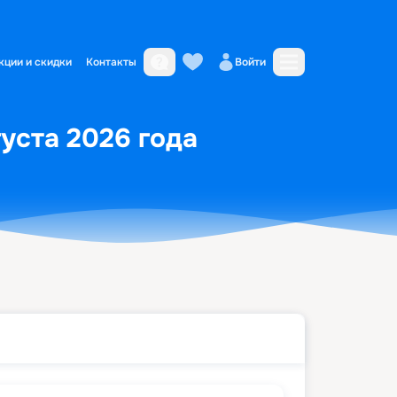
кции и скидки
Контакты
Войти
густа 2026 года