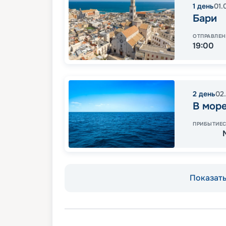
1
день
01.
Бари
ОТПРАВЛЕН
19:00
2
день
02
В мор
ПРИБЫТИЕ
Показать 