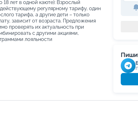
о 18 лет в одной каюте): Взрослый
 действующему регулярному тарифу, один
слого тарифа, а другие дети – только
ату, зависит от возраста. Предложения
имо проверять их актуальность при
мбинировать с другими акциями,
граммами лояльности
Пишит